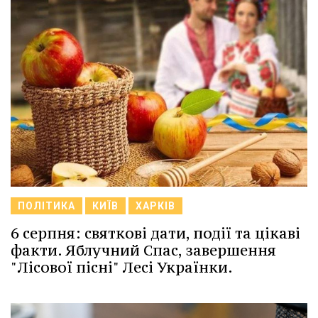
ПОЛІТИКА
КИЇВ
ХАРКІВ
6 серпня: святкові дати, події та цікаві
факти. Яблучний Спас, завершення
"Лісової пісні" Лесі Українки.