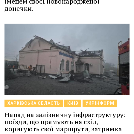
іменем своєї новонародженої
донечки.
ХАРКІВСЬКА ОБЛАСТЬ
КИЇВ
УКРІНФОРМ
Напад на залізничну інфраструктуру:
поїзди, що прямують на схід,
коригують свої маршрути, затримка