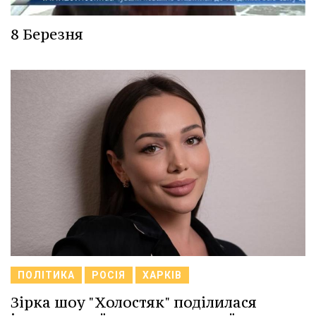
8 Березня
ПОЛІТИКА
РОСІЯ
ХАРКІВ
Зірка шоу "Холостяк" поділилася