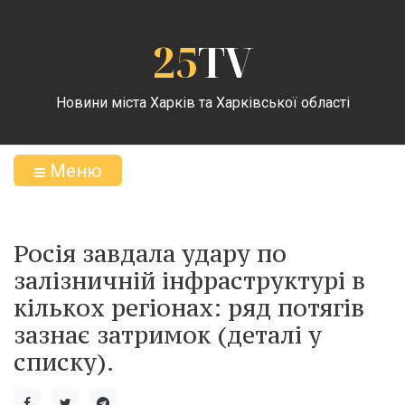
25
TV
Новини міста Харків та Харківської області
Меню
Росія завдала удару по
залізничній інфраструктурі в
кількох регіонах: ряд потягів
зазнає затримок (деталі у
списку).