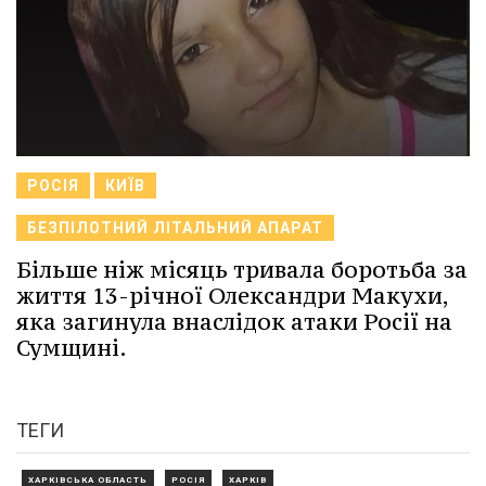
РОСІЯ
КИЇВ
БЕЗПІЛОТНИЙ ЛІТАЛЬНИЙ АПАРАТ
Більше ніж місяць тривала боротьба за
життя 13-річної Олександри Макухи,
яка загинула внаслідок атаки Росії на
Сумщині.
ТЕГИ
ХАРКІВСЬКА ОБЛАСТЬ
РОСІЯ
ХАРКІВ