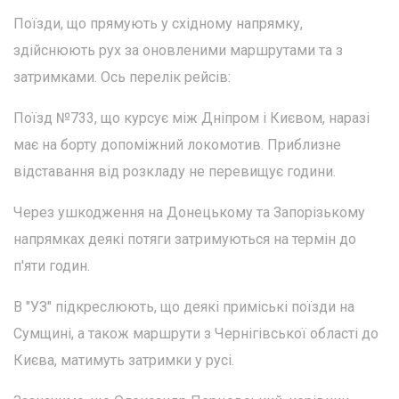
Поїзди, що прямують у східному напрямку,
здійснюють рух за оновленими маршрутами та з
затримками. Ось перелік рейсів:
Поїзд №733, що курсує між Дніпром і Києвом, наразі
має на борту допоміжний локомотив. Приблизне
відставання від розкладу не перевищує години.
Через ушкодження на Донецькому та Запорізькому
напрямках деякі потяги затримуються на термін до
п'яти годин.
В "УЗ" підкреслюють, що деякі приміські поїзди на
Сумщині, а також маршрути з Чернігівської області до
Києва, матимуть затримки у русі.