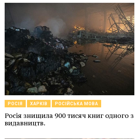
РОСІЯ
ХАРКІВ
РОСІЙСЬКА МОВА
Росія знищила 900 тисяч книг одного з
видавництв.