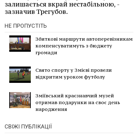
залишається вкрай нестабільною, -
зазначив Трегубов.
НЕ ПРОПУСТІТЬ
Збиткові маршрути автоперевізникам
компенсуватимуть з бюджету
громади
Свято спорту у Змієві провели
відкритим уроком футболу
Зміївський краєзнавчий музей
отримав подарунки на своє день
народження
СВІЖІ ПУБЛІКАЦІЇ