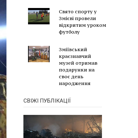
Свято спорту у
Змієві провели
відкритим уроком
футболу
Зміївський
краєзнавчий
музей отримав
подарунки на
своє день
народження
СВІЖІ ПУБЛІКАЦІЇ