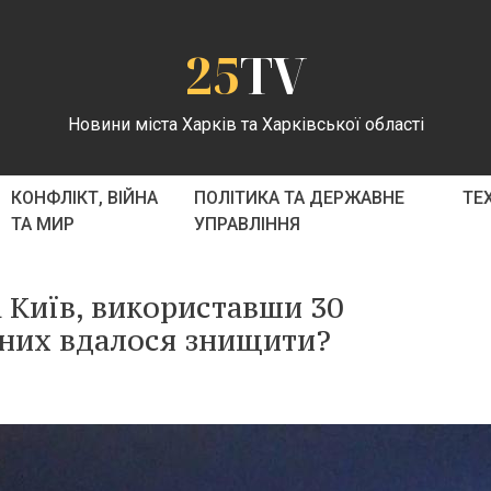
25
TV
Новини міста Харків та Харківської області
КОНФЛІКТ, ВІЙНА
ПОЛІТИКА ТА ДЕРЖАВНЕ
ТЕ
ТА МИР
УПРАВЛІННЯ
а Київ, використавши 30
з них вдалося знищити?