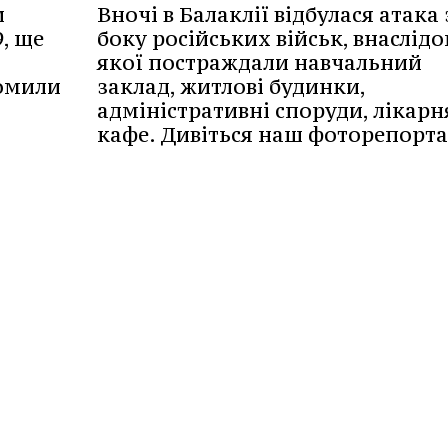
и
Вночі в Балаклії відбулася атака 
, ще
боку російських військ, внаслідо
якої постраждали навчальний
домили
заклад, житлові будинки,
адміністративні споруди, лікарн
кафе. Дивіться наш фоторепорт