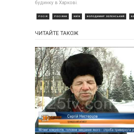
будинку в Харкові.
РОСІЯ
РОСІЯНИ
КИЇВ
ВОЛОДИМИР ЗЕЛЕНСЬКИЙ
Б
ЧИТАЙТЕ ТАКОЖ