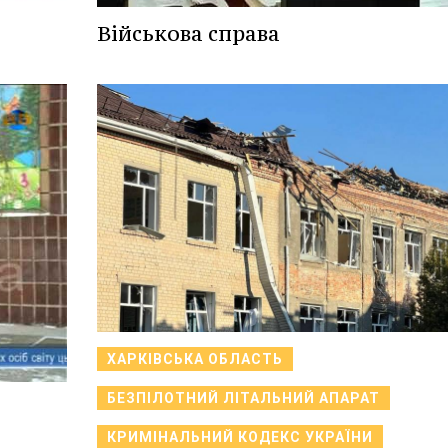
Військова справа
ХАРКІВСЬКА ОБЛАСТЬ
БЕЗПІЛОТНИЙ ЛІТАЛЬНИЙ АПАРАТ
КРИМІНАЛЬНИЙ КОДЕКС УКРАЇНИ