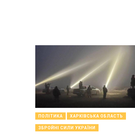
ПОЛІТИКА
ХАРКІВСЬКА ОБЛАСТЬ
ЗБРОЙНІ СИЛИ УКРАЇНИ