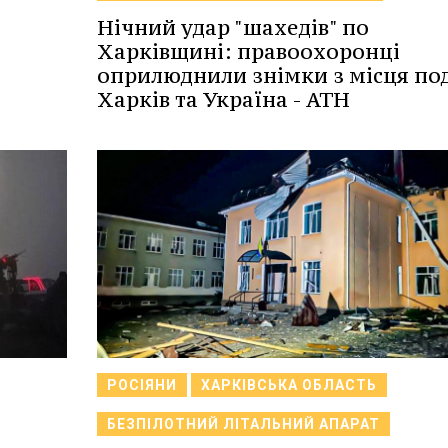
Нічний удар "шахедів" по
Харківщині: правоохоронці
оприлюднили знімки з місця поді
Харків та Україна - АТН
РОСІЯНИ
ХАРКІВСЬКА ОБЛАСТЬ
БЕЗПІЛОТНИЙ ЛІТАЛЬНИЙ АПАРАТ