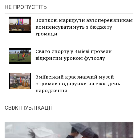
НЕ ПРОПУСТІТЬ
Збиткові маршрути автоперевізникам
компенсуватимуть з бюджету
громади
Свято спорту у Змієві провели
відкритим уроком футболу
Зміївський краєзнавчий музей
отримав подарунки на своє день
народження
СВІЖІ ПУБЛІКАЦІЇ