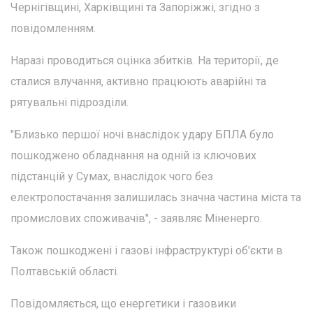
Чернігівщині, Харківщині та Запоріжжі, згідно з
повідомленням.
Наразі проводиться оцінка збитків. На території, де
сталися влучання, активно працюють аварійні та
рятувальні підрозділи.
"Близько першої ночі внаслідок удару БПЛА було
пошкоджено обладнання на одній із ключових
підстанцій у Сумах, внаслідок чого без
електропостачання залишилась значна частина міста та
промислових споживачів", - заявляє Міненерго.
Також пошкоджені і газові інфраструктурі об'єкти в
Полтавській області.
Повідомляється, що енергетики і газовики