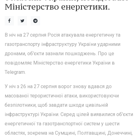
Міністерство енергетики.
В ніч на 27 серпня Росія атакувала енергетичну та
газотранспорту інфраструктуру України ударними
дронами, об'єкти зазнали пошкоджень. Про це
повідомляє Міністерство енергетики України в
Telegram.
У ніч з 26 на 27 серпня ворог знову вдався до
масованої терористичної атаки, використовуючи
безпілотники, щоб завдати шкоди цивільній
інфраструктурі України. Серед цілей виявилися об'єкти
енергетичної та газотранспортної систем у шести
областях, зокрема на Сумщині, Полтавщині, Донеччині,