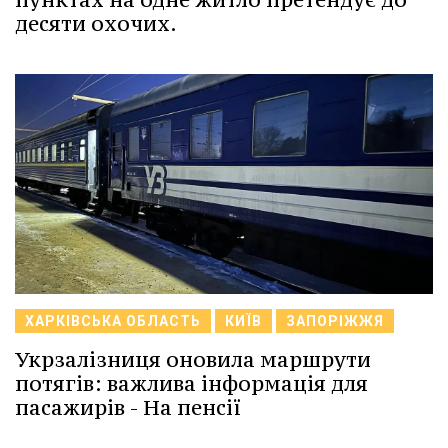
десяти охочих.
ХАРКІВСЬКА ОБЛАСТЬ
КИЇВ
ЗАПОРІЖЖЯ
Укрзалізниця оновила маршрути
потягів: важлива інформація для
пасажирів - На пенсії