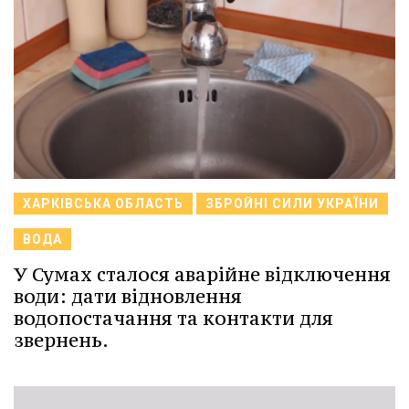
ХАРКІВСЬКА ОБЛАСТЬ
ЗБРОЙНІ СИЛИ УКРАЇНИ
ВОДА
У Сумах сталося аварійне відключення
води: дати відновлення
водопостачання та контакти для
звернень.