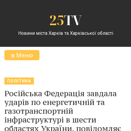
25
TV
Новини міста Харків та Харківської області
Меню
ПОЛІТИКА
Російська Федерація завдала
ударів по енергетичній та
газотранспортній
інфраструктурі в шести
областях України, повідомляє