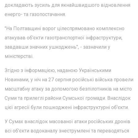
докладають зусиль для якнайшвидшого відновлення
енерго- та газопостачання.
"На Полтавщині ворог цілеспрямовано комплексно
атакував об'єкти газотранспортної інфраструктури,
завдавши значних ушкоджень", - зазначили у
міністерстві.
Згідно з інформацією, наданою Українськими
Новинами, у ніч на 27 серпня російські війська провели
масштабну атаку за допомогою безпілотників на місто
Суми та прилеглі райони Сумської громади. Внаслідок
цієї агресії були пошкоджені інфраструктурні об'єкти.
У Сумах внаслідок масованої атаки російських дронів
всі об'єкти водоканалу знеструмлені та переводяться