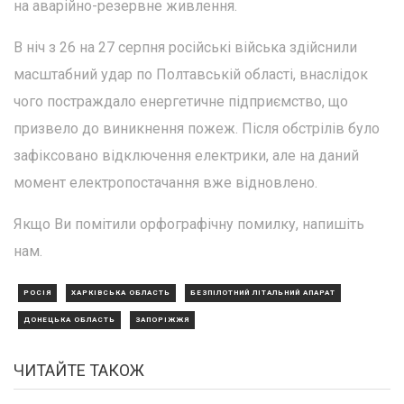
на аварійно-резервне живлення.
В ніч з 26 на 27 серпня російські війська здійснили
масштабний удар по Полтавській області, внаслідок
чого постраждало енергетичне підприємство, що
призвело до виникнення пожеж. Після обстрілів було
зафіксовано відключення електрики, але на даний
момент електропостачання вже відновлено.
Якщо Ви помітили орфографічну помилку, напишіть
нам.
РОСІЯ
ХАРКІВСЬКА ОБЛАСТЬ
БЕЗПІЛОТНИЙ ЛІТАЛЬНИЙ АПАРАТ
ДОНЕЦЬКА ОБЛАСТЬ
ЗАПОРІЖЖЯ
ЧИТАЙТЕ ТАКОЖ