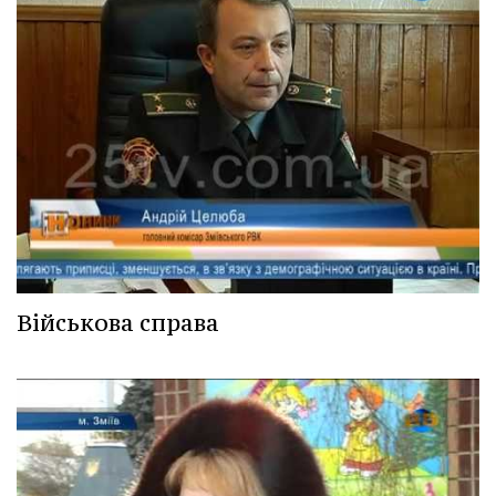
Військова справа