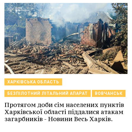
ХАРКІВСЬКА ОБЛАСТЬ
БЕЗПІЛОТНИЙ ЛІТАЛЬНИЙ АПАРАТ
ВОВЧАНСЬК
Протягом доби сім населених пунктів
Харківської області піддалися атакам
загарбників - Новини Весь Харків.