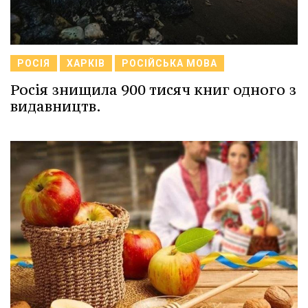
РОСІЯ
ХАРКІВ
РОСІЙСЬКА МОВА
Росія знищила 900 тисяч книг одного з
видавництв.