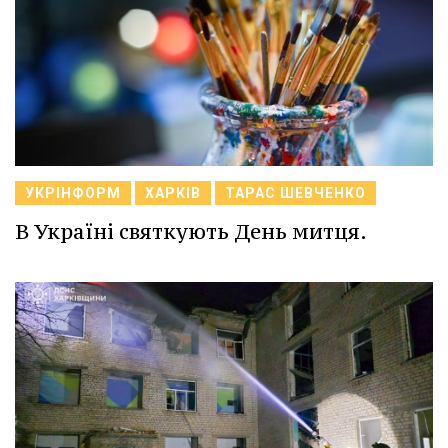
УКРІНФОРМ
ХАРКІВ
ТАРАС ШЕВЧЕНКО
В Україні святкують День митця.