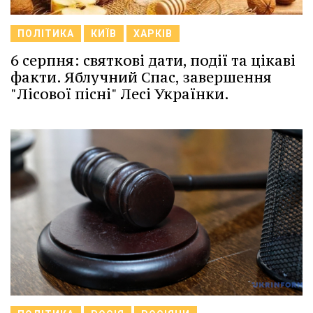
ПОЛІТИКА
КИЇВ
ХАРКІВ
6 серпня: святкові дати, події та цікаві
факти. Яблучний Спас, завершення
"Лісової пісні" Лесі Українки.