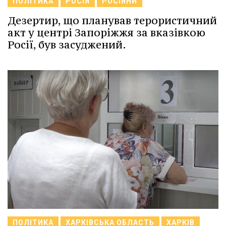
ПОЛІТИКА
РОСІЯ
РОСІЯНИ
Дезертир, що планував терористичний
акт у центрі Запоріжжя за вказівкою
Росії, був засуджений.
ПОЛІТИКА
ХАРКІВСЬКА ОБЛАСТЬ
ХАРКІВ