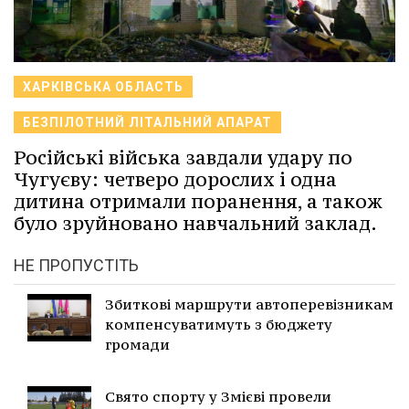
ХАРКІВСЬКА ОБЛАСТЬ
БЕЗПІЛОТНИЙ ЛІТАЛЬНИЙ АПАРАТ
Російські війська завдали удару по
Чугуєву: четверо дорослих і одна
дитина отримали поранення, а також
було зруйновано навчальний заклад.
НЕ ПРОПУСТІТЬ
Збиткові маршрути автоперевізникам
компенсуватимуть з бюджету
громади
Свято спорту у Змієві провели