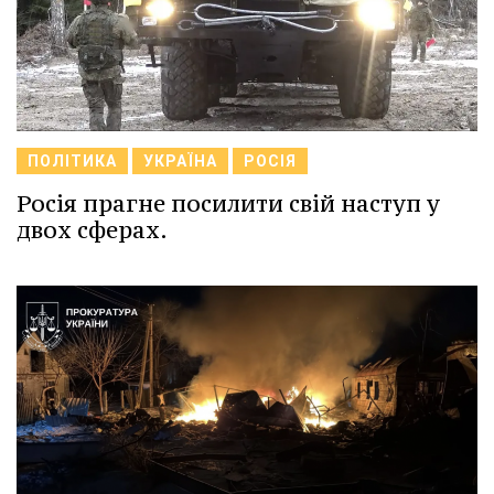
ПОЛІТИКА
УКРАЇНА
РОСІЯ
Росія прагне посилити свій наступ у
двох сферах.