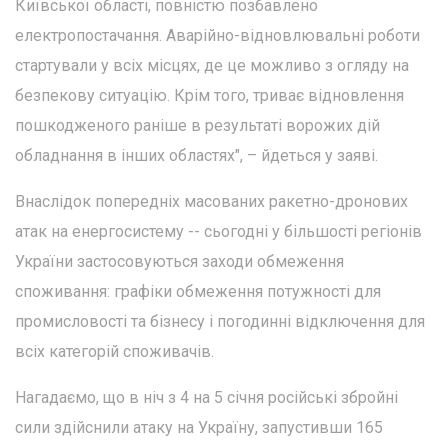
Київської області, повністю позбавлено
електропостачання. Аварійно-відновлювальні роботи
стартували у всіх місцях, де це можливо з огляду на
безпекову ситуацію. Крім того, триває відновлення
пошкодженого раніше в результаті ворожих дій
обладнання в інших областях", – йдеться у заяві.
Внаслідок попередніх масованих ракетно-дронових
атак на енергосистему -- сьогодні у більшості регіонів
України застосовуються заходи обмеження
споживання: графіки обмеження потужності для
промисловості та бізнесу і погодинні відключення для
всіх категорій споживачів.
Нагадаємо, що в ніч з 4 на 5 січня російські збройні
сили здійснили атаку на Україну, запустивши 165