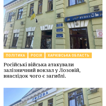
ПОЛІТИКА
РОСІЯ
ХАРКІВСЬКА ОБЛАСТЬ
Російські війська атакували
залізничний вокзал у Лозовій,
внаслідок чого є загиблі.