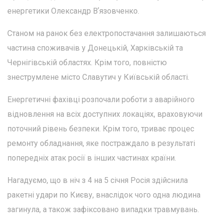
енергетики Олександр Вʼязовченко.
Станом на ранок без електропостачання залишаються
частина споживачів у Донецькій, Харківській та
Чернігівській областях. Крім того, повністю
знеструмлене місто Славутич у Київській області.
Енергетичні фахівці розпочали роботи з аварійного
відновлення на всіх доступних локаціях, враховуючи
поточний рівень безпеки. Крім того, триває процес
ремонту обладнання, яке постраждало в результаті
попередніх атак росії в інших частинах країни.
Нагадуємо, що в ніч з 4 на 5 січня Росія здійснила
ракетні удари по Києву, внаслідок чого одна людина
загинула, а також зафіксовано випадки травмувань.