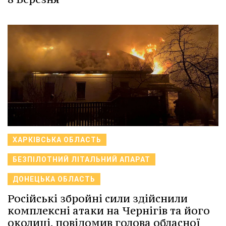
ХАРКІВСЬКА ОБЛАСТЬ
БЕЗПІЛОТНИЙ ЛІТАЛЬНИЙ АПАРАТ
ДОНЕЦЬКА ОБЛАСТЬ
Російські збройні сили здійснили
комплексні атаки на Чернігів та його
околиці, повідомив голова обласної