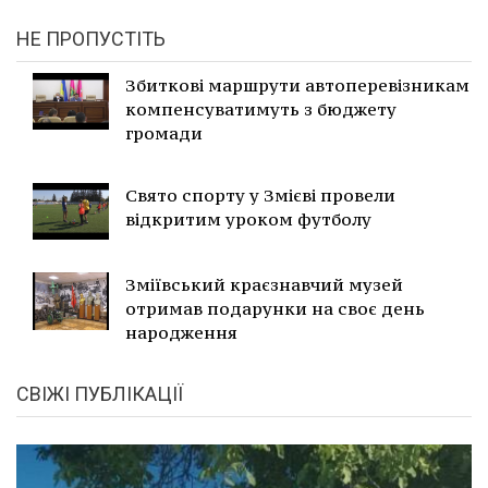
НЕ ПРОПУСТІТЬ
Збиткові маршрути автоперевізникам
компенсуватимуть з бюджету
громади
Свято спорту у Змієві провели
відкритим уроком футболу
Зміївський краєзнавчий музей
отримав подарунки на своє день
народження
СВІЖІ ПУБЛІКАЦІЇ