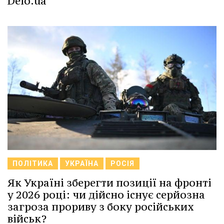
Delo.ua
ПОЛІТИКА
УКРАЇНА
РОСІЯ
Як Україні зберегти позиції на фронті
у 2026 році: чи дійсно існує серйозна
загроза прориву з боку російських
військ?