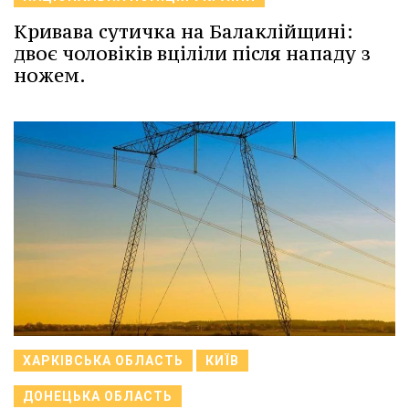
Кривава сутичка на Балаклійщині:
двоє чоловіків вціліли після нападу з
ножем.
ХАРКІВСЬКА ОБЛАСТЬ
КИЇВ
ДОНЕЦЬКА ОБЛАСТЬ