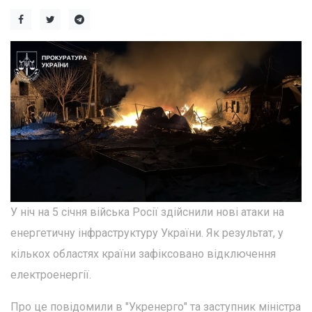
У ніч на 5 січня війська Росії здійснили нові атаки на
енергетичну інфраструктуру України. Як результат, у
кількох областях країни зафіксовано відключення
електроенергії.
Про це повідомили в "Укренерго" та заступник міністра