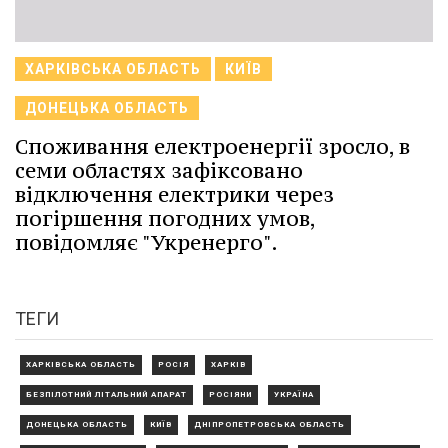
ХАРКІВСЬКА ОБЛАСТЬ
КИЇВ
ДОНЕЦЬКА ОБЛАСТЬ
Споживання електроенергії зросло, в
семи областях зафіксовано
відключення електрики через
погіршення погодних умов,
повідомляє "Укренерго".
ТЕГИ
ХАРКІВСЬКА ОБЛАСТЬ
РОСІЯ
ХАРКІВ
БЕЗПІЛОТНИЙ ЛІТАЛЬНИЙ АПАРАТ
РОСІЯНИ
УКРАЇНА
ДОНЕЦЬКА ОБЛАСТЬ
КИЇВ
ДНІПРОПЕТРОВСЬКА ОБЛАСТЬ