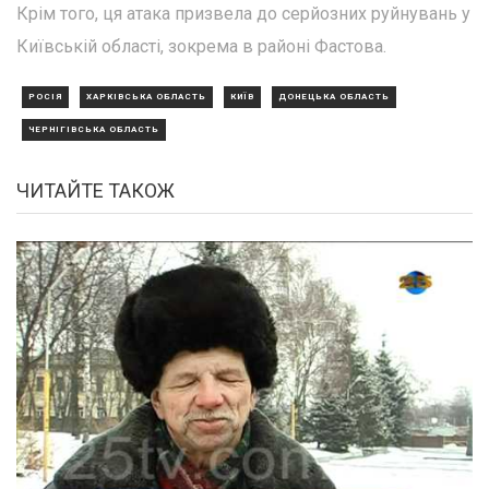
Крім того, ця атака призвела до серйозних руйнувань у
Київській області, зокрема в районі Фастова.
РОСІЯ
ХАРКІВСЬКА ОБЛАСТЬ
КИЇВ
ДОНЕЦЬКА ОБЛАСТЬ
ЧЕРНІГІВСЬКА ОБЛАСТЬ
ЧИТАЙТЕ ТАКОЖ