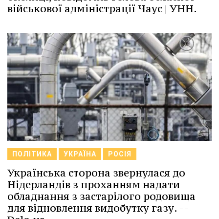
військової адміністрації Чаус | УНН.
ПОЛІТИКА
УКРАЇНА
РОСІЯ
Українська сторона звернулася до
Нідерландів з проханням надати
обладнання з застарілого родовища
для відновлення видобутку газу. --