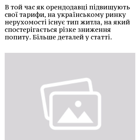
В той час як орендодавці підвищують
свої тарифи, на українському ринку
нерухомості існує тип житла, на який
спостерігається різке зниження
попиту. Більше деталей у статті.