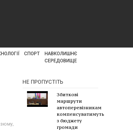
ХНОЛОГІЇ
СПОРТ
НАВКОЛИШНЄ
СЕРЕДОВИЩЕ
НЕ ПРОПУСТІТЬ
Збиткові
маршрути
автоперевізникам
компенсуватимуть
з бюджету
Ізюму,
громади