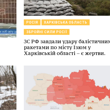
РОСІЯ
ХАРКІВСЬКА ОБЛАСТЬ
ЗБРОЙНІ СИЛИ РОСІЇ
ЗС РФ завдали удару балістични
ракетами по місту Ізюм у
Харківській області – є жертви.