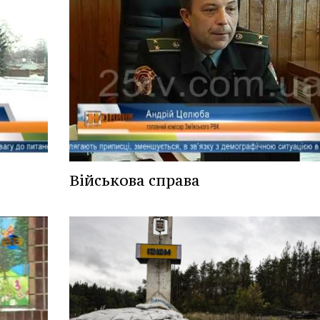
Військова справа