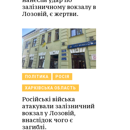
залізничному вокзалу в
Лозовій, є жертви.
ПОЛІТИКА
РОСІЯ
ХАРКІВСЬКА ОБЛАСТЬ
Російські війська
атакували залізничний
вокзал у Лозовій,
внаслідок чого є
загиблі.