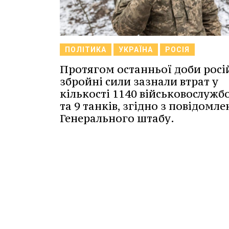
ПОЛІТИКА
УКРАЇНА
РОСІЯ
Протягом останньої доби росі
збройні сили зазнали втрат у
кількості 1140 військовослужб
та 9 танків, згідно з повідомл
Генерального штабу.