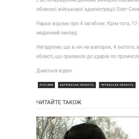
обласної військової адміністрації Олег Син
Наразі відомо про 4 загиблих. Крім того, 17
медичний заклад..
Нагадуємо, що в ніч на вівторок, 4 лютого,
області, що призвело до ударів по промисло
Дивіться відео:
РОСІЯНИ
ХАРКІВСЬКА ОБЛАСТЬ
ЧЕРКАСЬКА ОБЛАСТЬ
ЧИТАЙТЕ ТАКОЖ