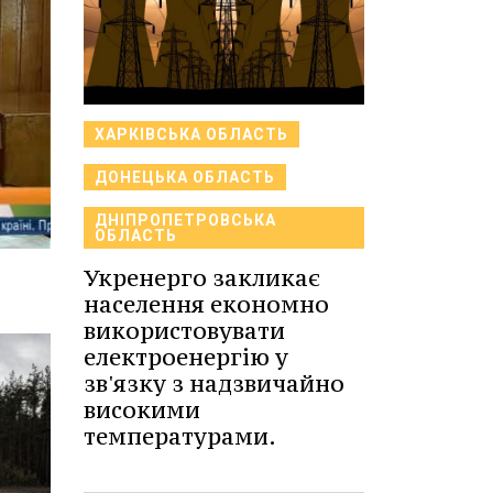
ХАРКІВСЬКА ОБЛАСТЬ
ДОНЕЦЬКА ОБЛАСТЬ
ДНІПРОПЕТРОВСЬКА
ОБЛАСТЬ
Укренерго закликає
населення економно
використовувати
електроенергію у
зв'язку з надзвичайно
високими
температурами.