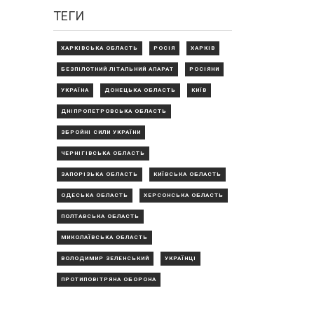
ТЕГИ
ХАРКІВСЬКА ОБЛАСТЬ
РОСІЯ
ХАРКІВ
БЕЗПІЛОТНИЙ ЛІТАЛЬНИЙ АПАРАТ
РОСІЯНИ
УКРАЇНА
ДОНЕЦЬКА ОБЛАСТЬ
КИЇВ
ДНІПРОПЕТРОВСЬКА ОБЛАСТЬ
ЗБРОЙНІ СИЛИ УКРАЇНИ
ЧЕРНІГІВСЬКА ОБЛАСТЬ
ЗАПОРІЗЬКА ОБЛАСТЬ
КИЇВСЬКА ОБЛАСТЬ
ОДЕСЬКА ОБЛАСТЬ
ХЕРСОНСЬКА ОБЛАСТЬ
ПОЛТАВСЬКА ОБЛАСТЬ
МИКОЛАЇВСЬКА ОБЛАСТЬ
ВОЛОДИМИР ЗЕЛЕНСЬКИЙ
УКРАЇНЦІ
ПРОТИПОВІТРЯНА ОБОРОНА