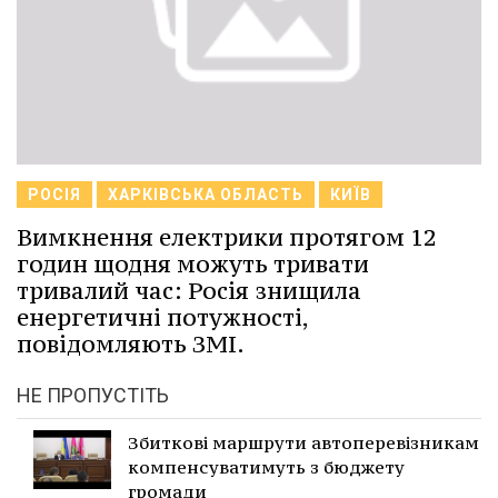
РОСІЯ
ХАРКІВСЬКА ОБЛАСТЬ
КИЇВ
Вимкнення електрики протягом 12
годин щодня можуть тривати
тривалий час: Росія знищила
енергетичні потужності,
повідомляють ЗМІ.
НЕ ПРОПУСТІТЬ
Збиткові маршрути автоперевізникам
компенсуватимуть з бюджету
громади