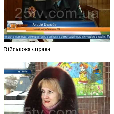
Військова справа