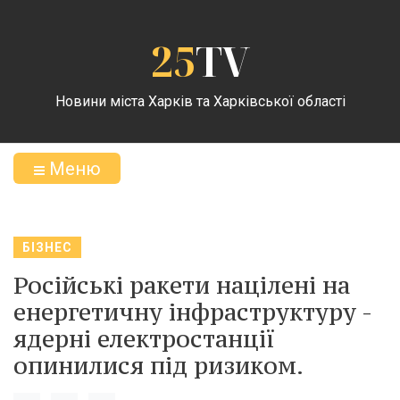
25
TV
Новини міста Харків та Харківської області
Меню
БІЗНЕС
Російські ракети націлені на
енергетичну інфраструктуру -
ядерні електростанції
опинилися під ризиком.