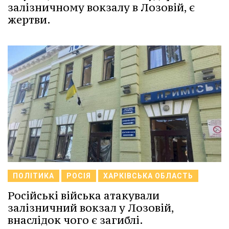
залізничному вокзалу в Лозовій, є
жертви.
ПОЛІТИКА
РОСІЯ
ХАРКІВСЬКА ОБЛАСТЬ
Російські війська атакували
залізничний вокзал у Лозовій,
внаслідок чого є загиблі.