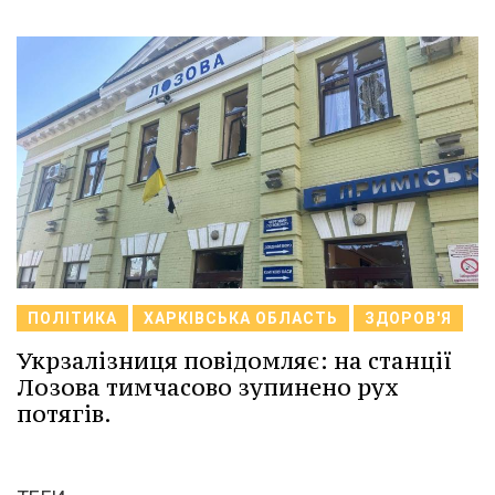
ПОЛІТИКА
ХАРКІВСЬКА ОБЛАСТЬ
ЗДОРОВ'Я
Укрзалізниця повідомляє: на станції
Лозова тимчасово зупинено рух
потягів.