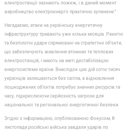
електростанції зазнають пожеж, і в даний момент
виробництво електроенергії практично зупинене."
Нагадаємо, атаки на українську енергетичну
інфраструктуру тривають уже кілька місяців. Ракетні
та безпілотні удари спрямовані на стратегічні об'єкти,
що забезпечують живлення атомних та теплових
електростанцій, і мають на меті дестабілізацію
енергосистеми країни. Внаслідок цих дій сотні тисяч
українців залишаються без світла, а відновлення
пошкоджених об'єктів потребує значних ресурсів та
часу, підкреслюючи серйозність загрози для
національної та регіональної енергетичної безпеки.
Згідно з інформацією, опублікованою Фокусом, 8
листопада російські війська завдали ударів по