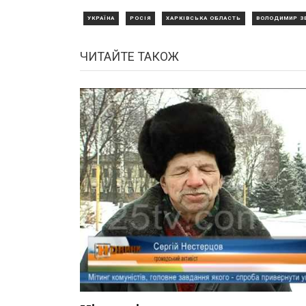
УКРАЇНА
РОСІЯ
ХАРКІВСЬКА ОБЛАСТЬ
ВОЛОДИМИР З
ЧИТАЙТЕ ТАКОЖ