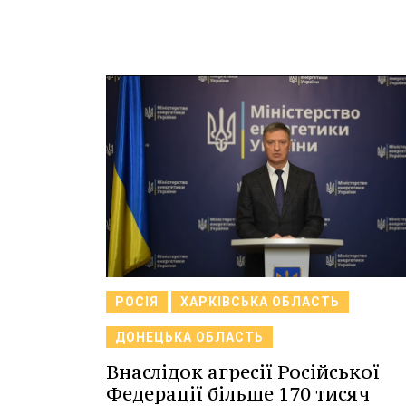
РОСІЯ
ХАРКІВСЬКА ОБЛАСТЬ
ДОНЕЦЬКА ОБЛАСТЬ
Внаслідок агресії Російської
Федерації більше 170 тисяч