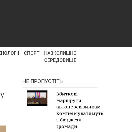
ХНОЛОГІЇ
СПОРТ
НАВКОЛИШНЄ
СЕРЕДОВИЩЕ
НЕ ПРОПУСТІТЬ
му
Збиткові
маршрути
автоперевізникам
компенсуватимуть
з бюджету
громади