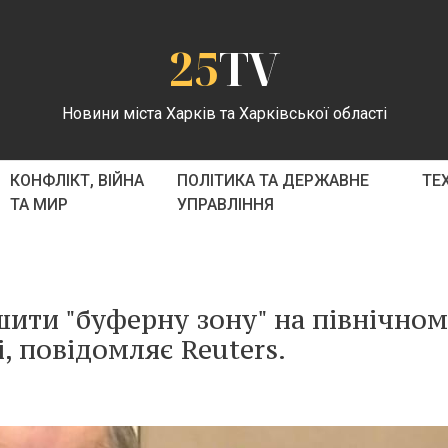
25
TV
Новини міста Харків та Харківської області
КОНФЛІКТ, ВІЙНА
ПОЛІТИКА ТА ДЕРЖАВНЕ
ТЕ
ТА МИР
УПРАВЛІННЯ
ьшити "буферну зону" на північно
і, повідомляє Reuters.