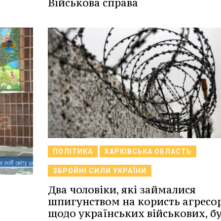
Військова справа
ПОЛІТИКА
ХАРКІВСЬКА ОБЛАСТЬ
ЗБРОЙНІ СИЛИ УКРАЇНИ
Два чоловіки, які займалися
шпигунством на користь агресо
щодо українських військових, б