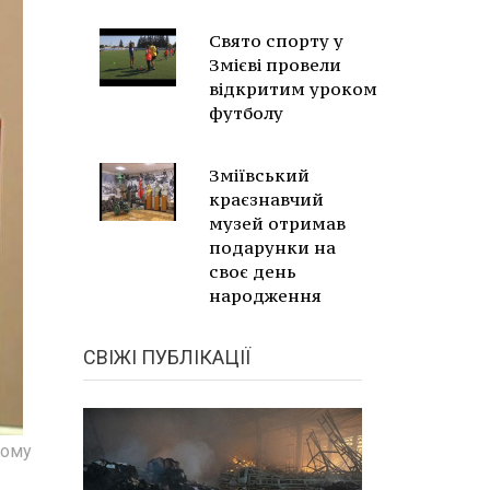
Свято спорту у
Змієві провели
відкритим уроком
футболу
Зміївський
краєзнавчий
музей отримав
подарунки на
своє день
народження
СВІЖІ ПУБЛІКАЦІЇ
ному