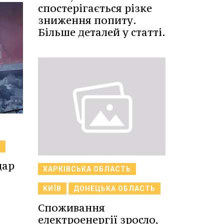
спостерігається різке
зниження попиту.
Більше деталей у статті.
В
дар
ХАРКІВСЬКА ОБЛАСТЬ
КИЇВ
ДОНЕЦЬКА ОБЛАСТЬ
Споживання
електроенергії зросло,