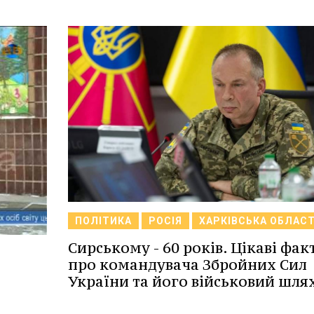
ПОЛІТИКА
РОСІЯ
ХАРКІВСЬКА ОБЛАС
Сирському - 60 років. Цікаві фак
про командувача Збройних Сил
України та його військовий шля