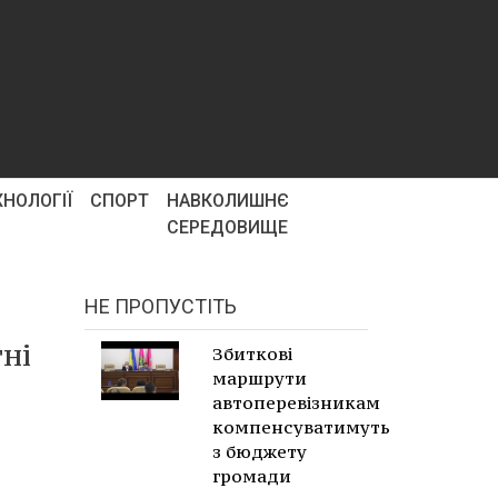
ХНОЛОГІЇ
СПОРТ
НАВКОЛИШНЄ
СЕРЕДОВИЩЕ
НЕ ПРОПУСТІТЬ
ні
Збиткові
маршрути
автоперевізникам
компенсуватимуть
з бюджету
громади