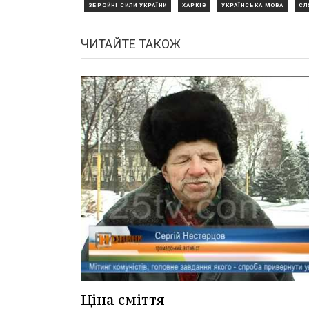
ЗБРОЙНІ СИЛИ УКРАЇНИ
ХАРКІВ
УКРАЇНСЬКА МОВА
СЛ
ЧИТАЙТЕ ТАКОЖ
Ціна сміття