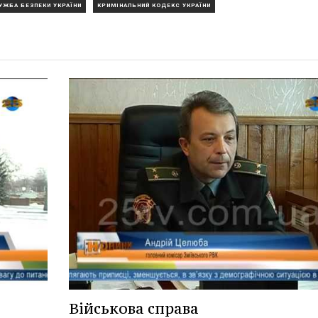
УЖБА БЕЗПЕКИ УКРАЇНИ
КРИМІНАЛЬНИЙ КОДЕКС УКРАЇНИ
Військова справа