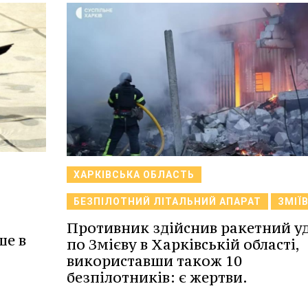
ХАРКІВСЬКА ОБЛАСТЬ
БЕЗПІЛОТНИЙ ЛІТАЛЬНИЙ АПАРАТ
ЗМІЇ
Противник здійснив ракетний у
ше в
по Змієву в Харківській області,
використавши також 10
безпілотників: є жертви.