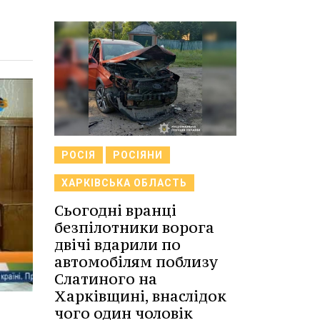
РОСІЯ
РОСІЯНИ
ХАРКІВСЬКА ОБЛАСТЬ
Сьогодні вранці
безпілотники ворога
двічі вдарили по
автомобілям поблизу
Слатиного на
Харківщині, внаслідок
чого один чоловік