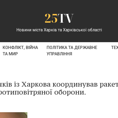
25
TV
Новини міста Харків та Харківської області
КОНФЛІКТ, ВІЙНА
ПОЛІТИКА ТА ДЕРЖАВНЕ
ТЕ
ТА МИР
УПРАВЛІННЯ
ків із Харкова координував ракет
протиповітряної оборони.