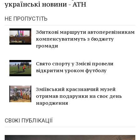
українські новини - АТН
НЕ ПРОПУСТІТЬ
Збиткові маршрути автоперевізникам
компенсуватимуть з бюджету
громади
Свято спорту у Змієві провели
відкритим уроком футболу
Зміївський краєзнавчий музей
отримав подарунки на своє день
народження
СВІЖІ ПУБЛІКАЦІЇ