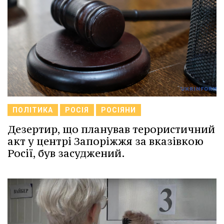
ПОЛІТИКА
РОСІЯ
РОСІЯНИ
Дезертир, що планував терористичний
акт у центрі Запоріжжя за вказівкою
Росії, був засуджений.