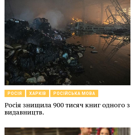
РОСІЯ
ХАРКІВ
РОСІЙСЬКА МОВА
Росія знищила 900 тисяч книг одного з
видавництв.