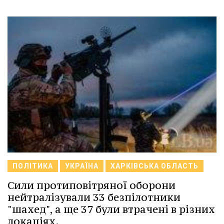
ПОЛІТИКА
УКРАЇНА
ХАРКІВСЬКА ОБЛАСТЬ
Сили протиповітряної оборони
нейтралізували 33 безпілотники
"шахед", а ще 37 були втрачені в різних
локаціях.