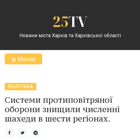
25
TV
Новини міста Харків та Харківської області
Меню
ПОЛІТИКА
Системи протиповітряної
оборони знищили численні
шахеди в шести регіонах.