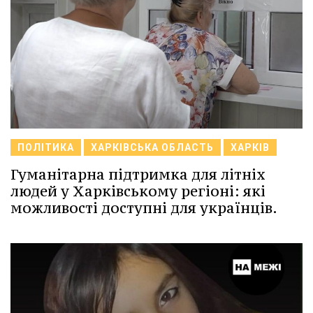
ПОЛІТИКА
ХАРКІВСЬКА ОБЛАСТЬ
ХАРКІВ
Гуманітарна підтримка для літніх
людей у Харківському регіоні: які
можливості доступні для українців.