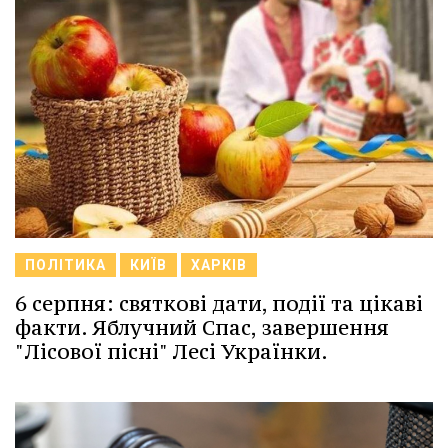
ПОЛІТИКА
КИЇВ
ХАРКІВ
6 серпня: святкові дати, події та цікаві
факти. Яблучний Спас, завершення
"Лісової пісні" Лесі Українки.