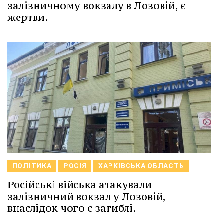
залізничному вокзалу в Лозовій, є
жертви.
ПОЛІТИКА
РОСІЯ
ХАРКІВСЬКА ОБЛАСТЬ
Російські війська атакували
залізничний вокзал у Лозовій,
внаслідок чого є загиблі.