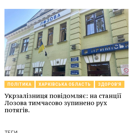
ПОЛІТИКА
ХАРКІВСЬКА ОБЛАСТЬ
ЗДОРОВ'Я
Укрзалізниця повідомляє: на станції
Лозова тимчасово зупинено рух
потягів.
ТЕГИ