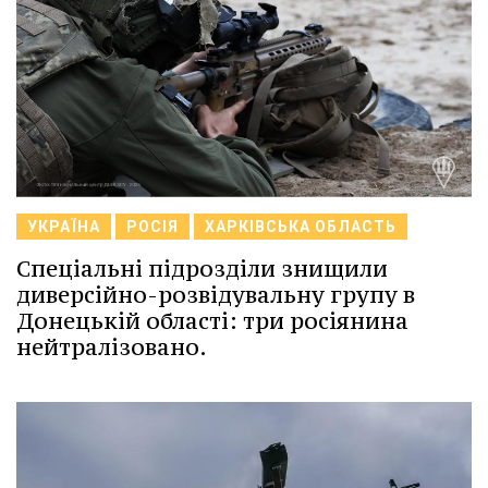
УКРАЇНА
РОСІЯ
ХАРКІВСЬКА ОБЛАСТЬ
Спеціальні підрозділи знищили
диверсійно-розвідувальну групу в
Донецькій області: три росіянина
нейтралізовано.