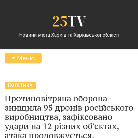
25
TV
Новини міста Харків та Харківської області
Меню
ПОЛІТИКА
Протиповітряна оборона
знищила 95 дронів російського
виробництва, зафіксовано
удари на 12 різних об'єктах,
атака продовжується.