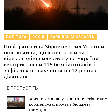
ПОЛІТИКА
РОСІЯ
ХАРКІВСЬКА ОБЛАСТЬ
Повітряні сили Збройних сил України
повідомили, що вночі російські
війська здійснили атаку на Україну,
використавши 115 безпілотників, і
зафіксовано влучення на 12 різних
ділянках.
НЕ ПРОПУСТІТЬ
Збиткові маршрути автоперевізникам
компенсуватимуть з бюджету
громади