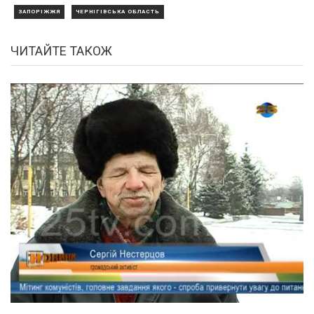
ЗАПОРІЖЖЯ
ЧЕРНІГІВСЬКА ОБЛАСТЬ
ЧИТАЙТЕ ТАКОЖ