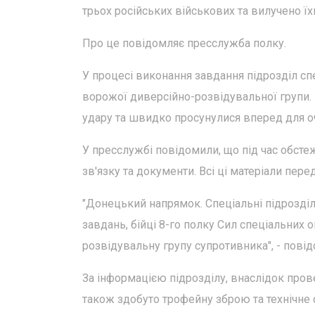
трьох російських військових та вилучено ї
Про це повідомляє пресслужба полку.
У процесі виконання завдання підрозділ с
ворожої диверсійно-розвідувальної групи. 
удару та швидко просунулися вперед для оч
У пресслужбі повідомили, що під час обсте
зв'язку та документи. Всі ці матеріали пере
"Донецький напрямок. Спеціальні підрозділ
завдань, бійці 8-го полку Сил спеціальних 
розвідувальну групу супротивника", - пові
За інформацією підрозділу, внаслідок прове
також здобуто трофейну зброю та технічне 