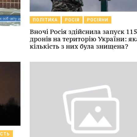
ПОЛІТИКА
РОСІЯ
РОСІЯНИ
Вночі Росія здійснила запуск 115
дронів на територію України: як
кількість з них була знищена?
АСТЬ