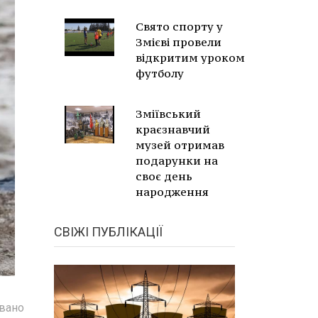
Свято спорту у
Змієві провели
відкритим уроком
футболу
Зміївський
краєзнавчий
музей отримав
подарунки на
своє день
народження
СВІЖІ ПУБЛІКАЦІЇ
овано