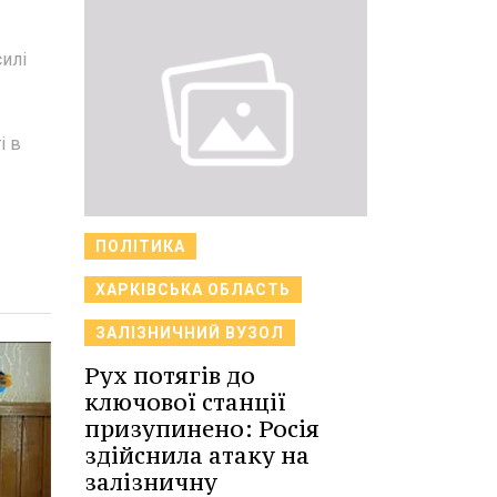
илі
і в
ПОЛІТИКА
ХАРКІВСЬКА ОБЛАСТЬ
ЗАЛІЗНИЧНИЙ ВУЗОЛ
Рух потягів до
ключової станції
призупинено: Росія
здійснила атаку на
залізничну