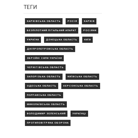
ТЕГИ
ХАРКІВСЬКА ОБЛАСТЬ
РОСІЯ
ХАРКІВ
БЕЗПІЛОТНИЙ ЛІТАЛЬНИЙ АПАРАТ
РОСІЯНИ
УКРАЇНА
ДОНЕЦЬКА ОБЛАСТЬ
КИЇВ
ДНІПРОПЕТРОВСЬКА ОБЛАСТЬ
ЗБРОЙНІ СИЛИ УКРАЇНИ
ЧЕРНІГІВСЬКА ОБЛАСТЬ
ЗАПОРІЗЬКА ОБЛАСТЬ
КИЇВСЬКА ОБЛАСТЬ
ОДЕСЬКА ОБЛАСТЬ
ХЕРСОНСЬКА ОБЛАСТЬ
ПОЛТАВСЬКА ОБЛАСТЬ
МИКОЛАЇВСЬКА ОБЛАСТЬ
ВОЛОДИМИР ЗЕЛЕНСЬКИЙ
УКРАЇНЦІ
ПРОТИПОВІТРЯНА ОБОРОНА