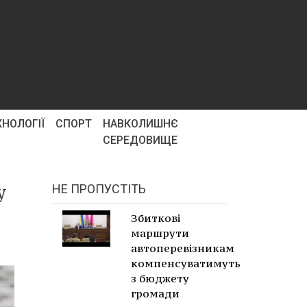
ХНОЛОГІЇ
СПОРТ
НАВКОЛИШНЄ
СЕРЕДОВИЩЕ
у
НЕ ПРОПУСТІТЬ
Збиткові
маршрути
автоперевізникам
компенсуватимуть
з бюджету
громади