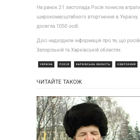
На ранок 21 листопада Росія понесла втрат
широкомасштабного вторгнення в Україну. Л
досягла 1050 осіб.
Досі надходили інформація про те, що росі
Запорізькій та Харківській областях.
УКРАЇНА
РОСІЯ
ХАРКІВСЬКА ОБЛАСТЬ
ОЗБРОЄННЯ
ЧИТАЙТЕ ТАКОЖ