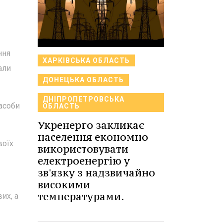
ння
ХАРКІВСЬКА ОБЛАСТЬ
али
ДОНЕЦЬКА ОБЛАСТЬ
ДНІПРОПЕТРОВСЬКА
асоби
ОБЛАСТЬ
Укренерго закликає
населення економно
воїх
використовувати
електроенергію у
зв'язку з надзвичайно
високими
температурами.
их, а