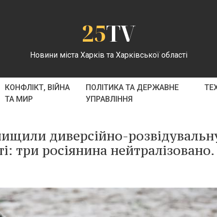
25
TV
Новини міста Харків та Харківської області
КОНФЛІКТ, ВІЙНА
ПОЛІТИКА ТА ДЕРЖАВНЕ
ТЕ
ТА МИР
УПРАВЛІННЯ
знищили диверсійно-розвідувальн
ті: три росіянина нейтралізовано.