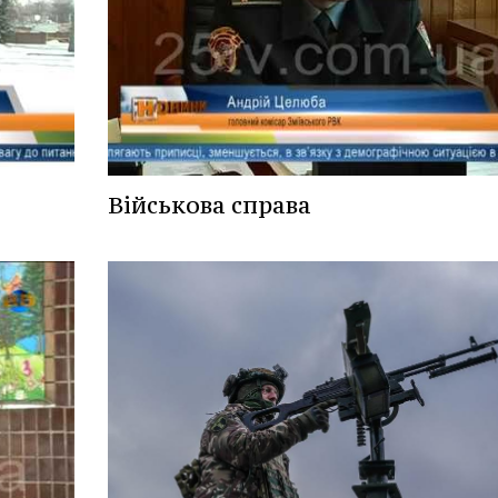
Військова справа