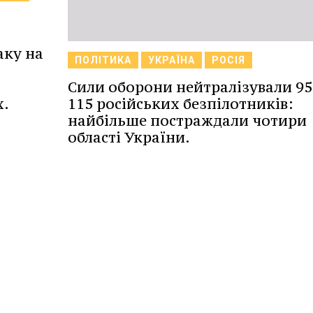
аку на
ПОЛІТИКА
УКРАЇНА
РОСІЯ
Сили оборони нейтралізували 95
х.
115 російських безпілотників:
найбільше постраждали чотири
області України.