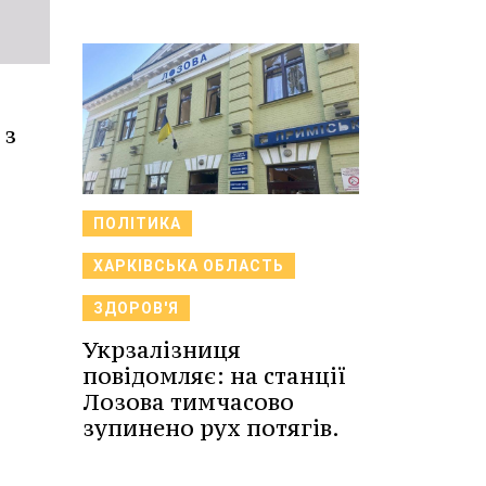
 з
ПОЛІТИКА
ХАРКІВСЬКА ОБЛАСТЬ
ЗДОРОВ'Я
Укрзалізниця
повідомляє: на станції
Лозова тимчасово
зупинено рух потягів.