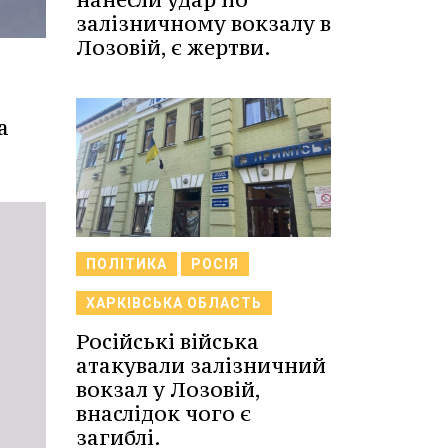
залізничному вокзалу в
Лозовій, є жертви.
а
ПОЛІТИКА
РОСІЯ
ХАРКІВСЬКА ОБЛАСТЬ
Російські війська
атакували залізничний
вокзал у Лозовій,
внаслідок чого є
загиблі.