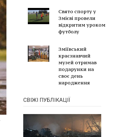
Свято спорту у
Змієві провели
відкритим уроком
футболу
Зміївський
краєзнавчий
музей отримав
подарунки на
своє день
народження
СВІЖІ ПУБЛІКАЦІЇ
.