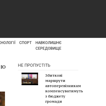
ХНОЛОГІЇ
СПОРТ
НАВКОЛИШНЄ
СЕРЕДОВИЩЕ
ою
НЕ ПРОПУСТІТЬ
Збиткові
маршрути
автоперевізникам
компенсуватимуть
з бюджету
громади