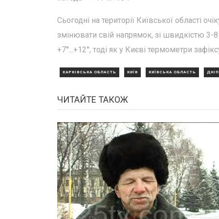
Сьогодні на території Київської області оч
змінювати свій напрямок, зі швидкістю 3-8
+7°...+12°, тоді як у Києві термометри зафік
ХАРКІВСЬКА ОБЛАСТЬ
КИЇВ
КИЇВСЬКА ОБЛАСТЬ
ДНІ
ЧИТАЙТЕ ТАКОЖ