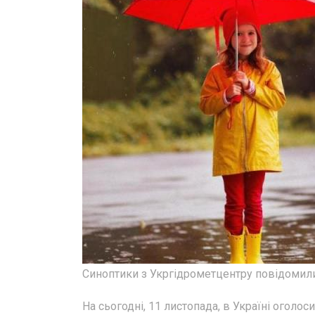
Синоптики з Укргідрометцентру повідомили 
На сьогодні, 11 листопада, в Україні оголо