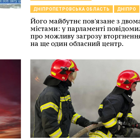
ДНІПРОПЕТРОВСЬКА ОБЛАСТЬ
ДНІПРО
Його майбутнє пов'язане з двом
містами: у парламенті повідоми
про можливу загрозу вторгненн
на ще один обласний центр.