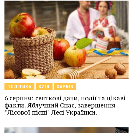
ПОЛІТИКА
КИЇВ
ХАРКІВ
6 серпня: святкові дати, події та цікаві
факти. Яблучний Спас, завершення
"Лісової пісні" Лесі Українки.