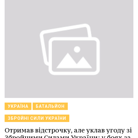
УКРАЇНА
БАТАЛЬЙОН
ЗБРОЙНІ СИЛИ УКРАЇНИ
Отримав відстрочку, але уклав угоду зі
Збройними Силами України: у боях за