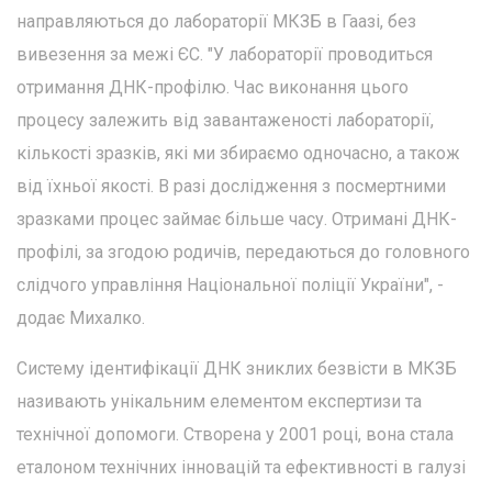
направляються до лабораторії МКЗБ в Гаазі, без
вивезення за межі ЄС. "У лабораторії проводиться
отримання ДНК-профілю. Час виконання цього
процесу залежить від завантаженості лабораторії,
кількості зразків, які ми збираємо одночасно, а також
від їхньої якості. В разі дослідження з посмертними
зразками процес займає більше часу. Отримані ДНК-
профілі, за згодою родичів, передаються до головного
слідчого управління Національної поліції України", -
додає Михалко.
Систему ідентифікації ДНК зниклих безвісти в МКЗБ
називають унікальним елементом експертизи та
технічної допомоги. Створена у 2001 році, вона стала
еталоном технічних інновацій та ефективності в галузі