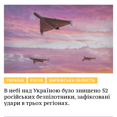
УКРАЇНА
РОСІЯ
ХАРКІВСЬКА ОБЛАСТЬ
В небі над Україною було знищено 52
російських безпілотники, зафіксовані
удари в трьох регіонах.