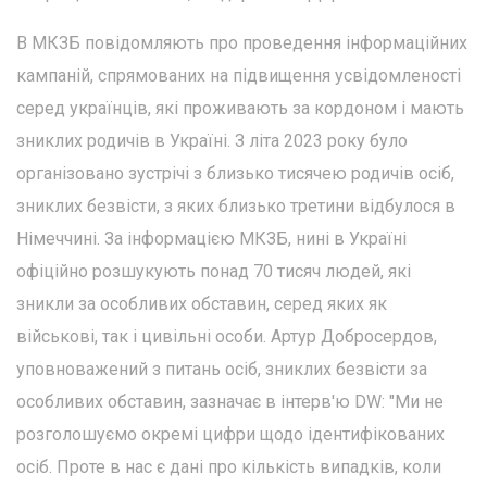
В МКЗБ повідомляють про проведення інформаційних
кампаній, спрямованих на підвищення усвідомленості
серед українців, які проживають за кордоном і мають
зниклих родичів в Україні. З літа 2023 року було
організовано зустрічі з близько тисячею родичів осіб,
зниклих безвісти, з яких близько третини відбулося в
Німеччині. За інформацією МКЗБ, нині в Україні
офіційно розшукують понад 70 тисяч людей, які
зникли за особливих обставин, серед яких як
військові, так і цивільні особи. Артур Добросердов,
уповноважений з питань осіб, зниклих безвісти за
особливих обставин, зазначає в інтерв'ю DW: "Ми не
розголошуємо окремі цифри щодо ідентифікованих
осіб. Проте в нас є дані про кількість випадків, коли