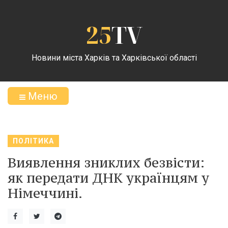
25
TV
Новини міста Харків та Харківської області
Меню
ПОЛІТИКА
Виявлення зниклих безвісти:
як передати ДНК українцям у
Німеччині.