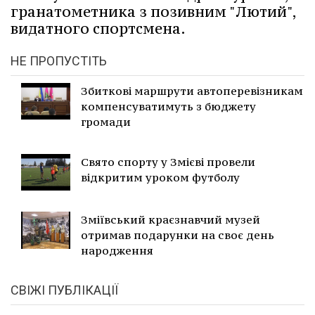
гранатометника з позивним "Лютий",
видатного спортсмена.
НЕ ПРОПУСТІТЬ
Збиткові маршрути автоперевізникам
компенсуватимуть з бюджету
громади
Свято спорту у Змієві провели
відкритим уроком футболу
Зміївський краєзнавчий музей
отримав подарунки на своє день
народження
СВІЖІ ПУБЛІКАЦІЇ