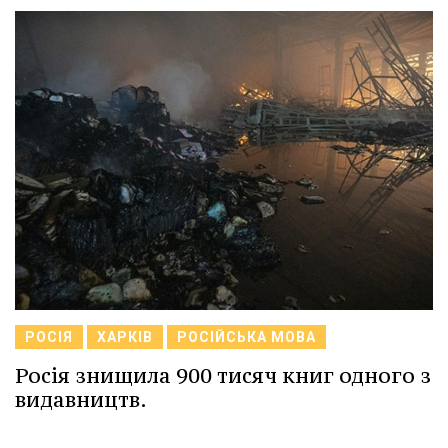
РОСІЯ
ХАРКІВ
РОСІЙСЬКА МОВА
Росія знищила 900 тисяч книг одного з
видавництв.