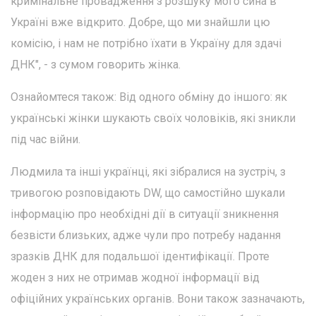
кримінальне провадження з розшуку мого сина в
Україні вже відкрито. Добре, що ми знайшли цю
комісію, і нам не потрібно їхати в Україну для здачі
ДНК", - з сумом говорить жінка.
Ознайомтеся також: Від одного обміну до іншого: як
українські жінки шукають своїх чоловіків, які зникли
під час війни.
Людмила та інші українці, які зібралися на зустріч, з
тривогою розповідають DW, що самостійно шукали
інформацію про необхідні дії в ситуації зникнення
безвісти близьких, адже чули про потребу надання
зразків ДНК для подальшої ідентифікації. Проте
жоден з них не отримав жодної інформації від
офіційних українських органів. Вони також зазначають,