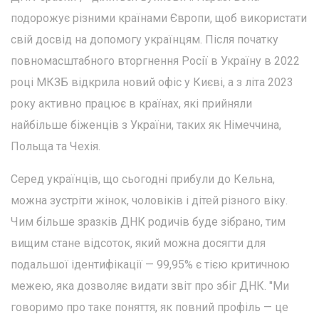
подорожує різними країнами Європи, щоб використати
свій досвід на допомогу українцям. Після початку
повномасштабного вторгнення Росії в Україну в 2022
році МКЗБ відкрила новий офіс у Києві, а з літа 2023
року активно працює в країнах, які прийняли
найбільше біженців з України, таких як Німеччина,
Польща та Чехія.
Серед українців, що сьогодні прибули до Кельна,
можна зустріти жінок, чоловіків і дітей різного віку.
Чим більше зразків ДНК родичів буде зібрано, тим
вищим стане відсоток, який можна досягти для
подальшої ідентифікації — 99,95% є тією критичною
межею, яка дозволяє видати звіт про збіг ДНК. "Ми
говоримо про таке поняття, як повний профіль — це