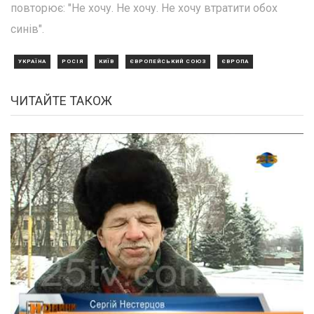
повторює: "Не хочу. Не хочу. Не хочу втратити обох
синів".
УКРАЇНА
РОСІЯ
КИЇВ
ЄВРОПЕЙСЬКИЙ СОЮЗ
ЄВРОПА
ЧИТАЙТЕ ТАКОЖ