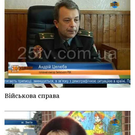
Військова справа