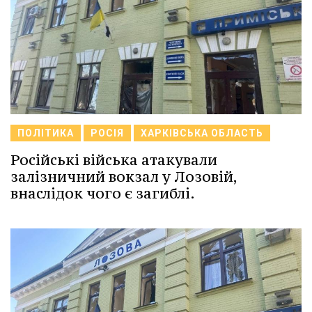
ПОЛІТИКА
РОСІЯ
ХАРКІВСЬКА ОБЛАСТЬ
Російські війська атакували
залізничний вокзал у Лозовій,
внаслідок чого є загиблі.