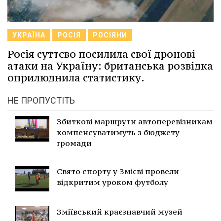
УКРАЇНА
РОСІЯ
РОСІЯНИ
Росія суттєво посилила свої дронові
атаки на Україну: британська розвідка
оприлюднила статистику.
НЕ ПРОПУСТІТЬ
Збиткові маршрути автоперевізникам
компенсуватимуть з бюджету
громади
Свято спорту у Змієві провели
відкритим уроком футболу
Зміївський краєзнавчий музей