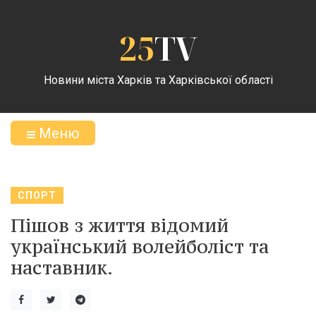
25
TV
Новини міста Харків та Харківської області
Меню
СПОРТ
Пішов з життя відомий
український волейболіст та
наставник.