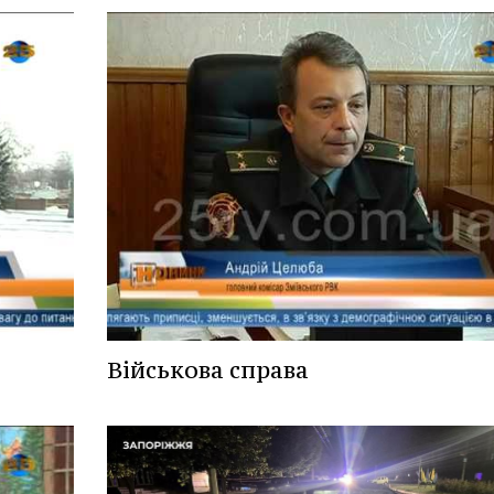
Військова справа