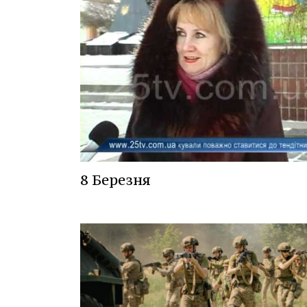
8 Березня