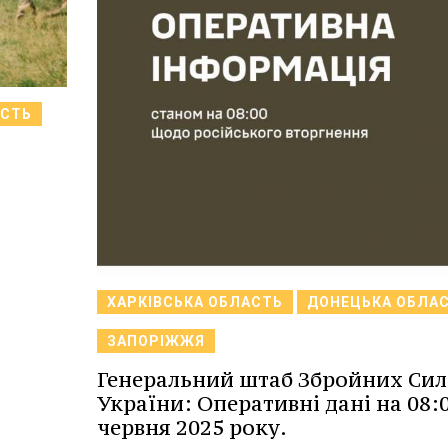
АСТЬ
ХАРКІВСЬКА ОБЛАСТЬ
ДОНЕЦЬКА ОБЛА
ЗАПОРІЖЖЯ
Генеральний штаб Збройних Сил
України: Оперативні дані на 08:0
червня 2025 року.