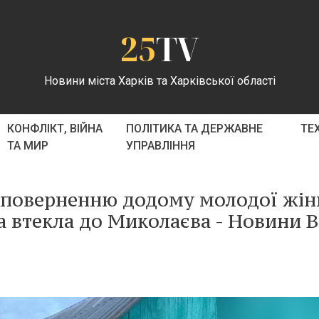
25
TV
Новини міста Харків та Харківської області
КОНФЛІКТ, ВІЙНА
ПОЛІТИКА ТА ДЕРЖАВНЕ
ТЕ
ТА МИР
УПРАВЛІННЯ
 поверненню додому молодої жін
ка втекла до Миколаєва - Новини 