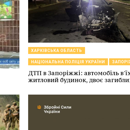
ХАРКІВСЬКА ОБЛАСТЬ
НАЦІОНАЛЬНА ПОЛІЦІЯ УКРАЇНИ
ЗАПОР
ДТП в Запоріжжі: автомобіль в'їх
житловий будинок, двоє загибли