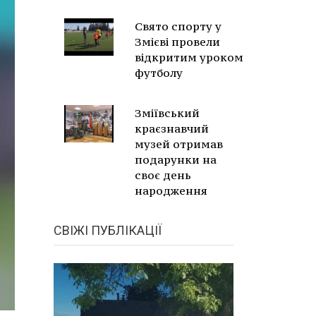
Свято спорту у
Змієві провели
відкритим уроком
футболу
Зміївський
краєзнавчий
музей отримав
подарунки на
своє день
народження
СВІЖІ ПУБЛІКАЦІЇ