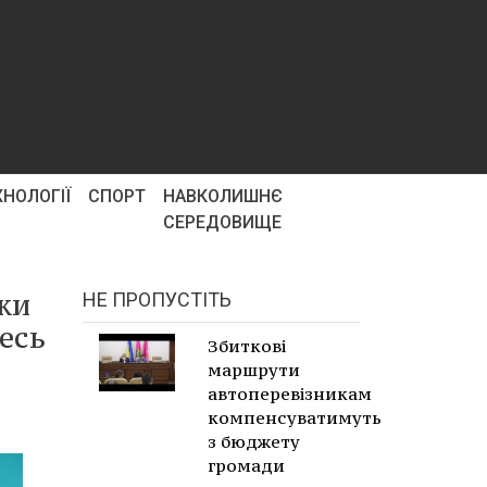
ХНОЛОГІЇ
СПОРТ
НАВКОЛИШНЄ
СЕРЕДОВИЩЕ
ки
НЕ ПРОПУСТІТЬ
Весь
Збиткові
маршрути
автоперевізникам
компенсуватимуть
з бюджету
громади