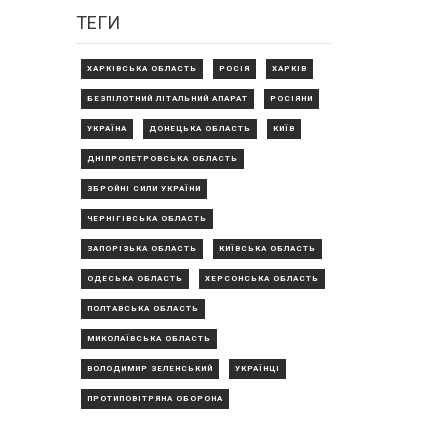
ТЕГИ
ХАРКІВСЬКА ОБЛАСТЬ
РОСІЯ
ХАРКІВ
БЕЗПІЛОТНИЙ ЛІТАЛЬНИЙ АПАРАТ
РОСІЯНИ
УКРАЇНА
ДОНЕЦЬКА ОБЛАСТЬ
КИЇВ
ДНІПРОПЕТРОВСЬКА ОБЛАСТЬ
ЗБРОЙНІ СИЛИ УКРАЇНИ
ЧЕРНІГІВСЬКА ОБЛАСТЬ
ЗАПОРІЗЬКА ОБЛАСТЬ
КИЇВСЬКА ОБЛАСТЬ
ОДЕСЬКА ОБЛАСТЬ
ХЕРСОНСЬКА ОБЛАСТЬ
ПОЛТАВСЬКА ОБЛАСТЬ
МИКОЛАЇВСЬКА ОБЛАСТЬ
ВОЛОДИМИР ЗЕЛЕНСЬКИЙ
УКРАЇНЦІ
ПРОТИПОВІТРЯНА ОБОРОНА