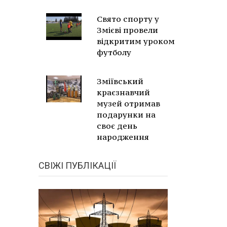
Свято спорту у
Змієві провели
відкритим уроком
футболу
Зміївський
краєзнавчий
музей отримав
подарунки на
своє день
народження
СВІЖІ ПУБЛІКАЦІЇ