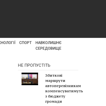
ХНОЛОГІЇ
СПОРТ
НАВКОЛИШНЄ
СЕРЕДОВИЩЕ
НЕ ПРОПУСТІТЬ
Збиткові
маршрути
автоперевізникам
компенсуватимуть
з бюджету
громади