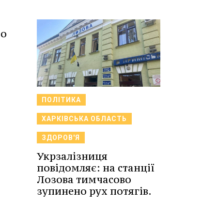
що
ПОЛІТИКА
ХАРКІВСЬКА ОБЛАСТЬ
ЗДОРОВ'Я
Укрзалізниця
повідомляє: на станції
Лозова тимчасово
зупинено рух потягів.