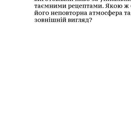
таємними рецептами. Якою ж 
його неповторна атмосфера та
зовнішній вигляд?