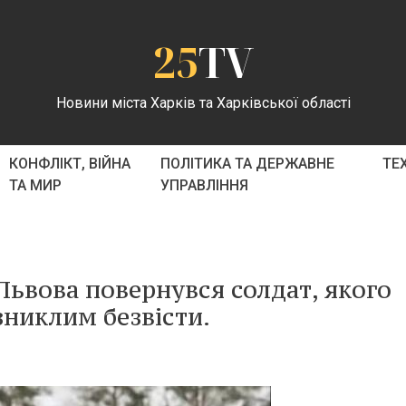
25
TV
Новини міста Харків та Харківської області
КОНФЛІКТ, ВІЙНА
ПОЛІТИКА ТА ДЕРЖАВНЕ
ТЕ
ТА МИР
УПРАВЛІННЯ
 Львова повернувся солдат, якого
зниклим безвісти.