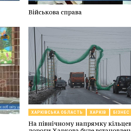
Військова справа
ХАРКІВСЬКА ОБЛАСТЬ
ХАРКІВ
БІЗНЕС
На північному напрямку кільцев
дороги Харкова буде встановлен