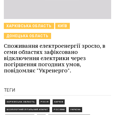
ХАРКІВСЬКА ОБЛАСТЬ
КИЇВ
ДОНЕЦЬКА ОБЛАСТЬ
Споживання електроенергії зросло, в
семи областях зафіксовано
відключення електрики через
погіршення погодних умов,
повідомляє "Укренерго".
ТЕГИ
ХАРКІВСЬКА ОБЛАСТЬ
РОСІЯ
ХАРКІВ
БЕЗПІЛОТНИЙ ЛІТАЛЬНИЙ АПАРАТ
РОСІЯНИ
УКРАЇНА