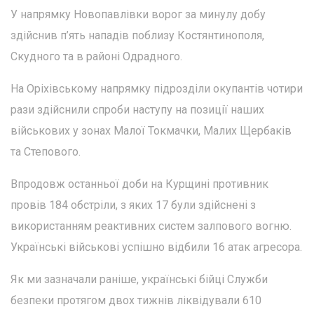
У напрямку Новопавлівки ворог за минулу добу
здійснив п’ять нападів поблизу Костянтинополя,
Скудного та в районі Одрадного.
На Оріхівському напрямку підрозділи окупантів чотири
рази здійснили спроби наступу на позиції наших
військових у зонах Малої Токмачки, Малих Щербаків
та Степового.
Впродовж останньої доби на Курщині противник
провів 184 обстріли, з яких 17 були здійснені з
використанням реактивних систем залпового вогню.
Українські військові успішно відбили 16 атак агресора.
Як ми зазначали раніше, українські бійці Служби
безпеки протягом двох тижнів ліквідували 610