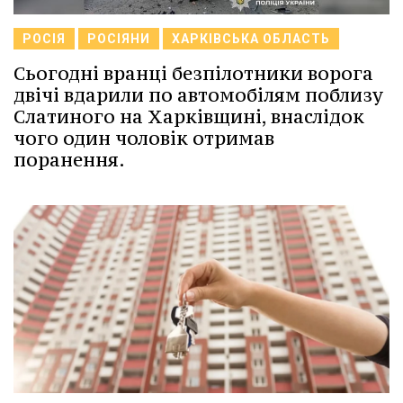
РОСІЯ
РОСІЯНИ
ХАРКІВСЬКА ОБЛАСТЬ
Сьогодні вранці безпілотники ворога
двічі вдарили по автомобілям поблизу
Слатиного на Харківщині, внаслідок
чого один чоловік отримав
поранення.