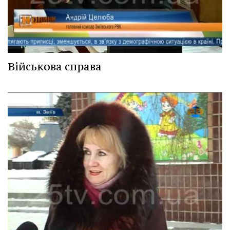
Військова справа