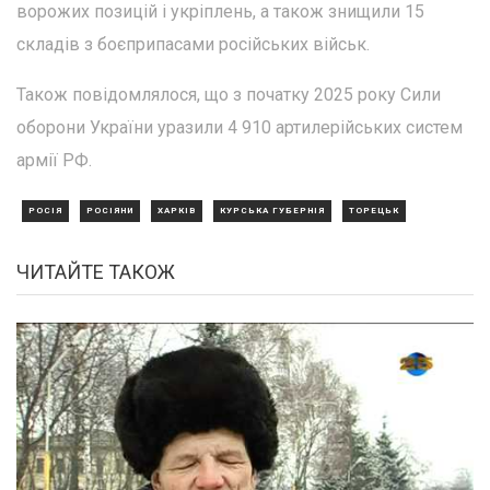
ворожих позицій і укріплень, а також знищили 15
складів з боєприпасами російських військ.
Також повідомлялося, що з початку 2025 року Сили
оборони України уразили 4 910 артилерійських систем
армії РФ.
РОСІЯ
РОСІЯНИ
ХАРКІВ
КУРСЬКА ГУБЕРНІЯ
ТОРЕЦЬК
ЧИТАЙТЕ ТАКОЖ