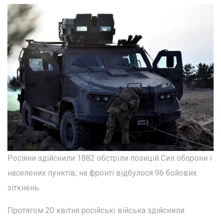
Росіяни здійснили 1882 обстріли позицій Сил оборони і
населених пунктів; на фронті відбулося 96 бойових
зіткнень.
Протягом 20 квітня російські війська здійснили