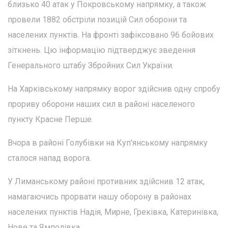
близько 40 атак у Покровському напрямку, а також
провели 1882 обстріли позицій Сил оборони та
населених пунктів. На фронті зафіксовано 96 бойових
зіткнень. Цю інформацію підтверджує зведення
Генерального штабу Збройних Сил України.
На Харківському напрямку ворог здійснив одну спробу
прориву оборони наших сил в районі населеного
пункту Красне Перше.
Вчора в районі Голубівки на Куп'янському напрямку
сталося напад ворога.
У Лиманському районі противник здійснив 12 атак,
намагаючись прорвати нашу оборону в районах
населених пунктів Надія, Мирне, Греківка, Катеринівка,
Нове та Ямполівка.