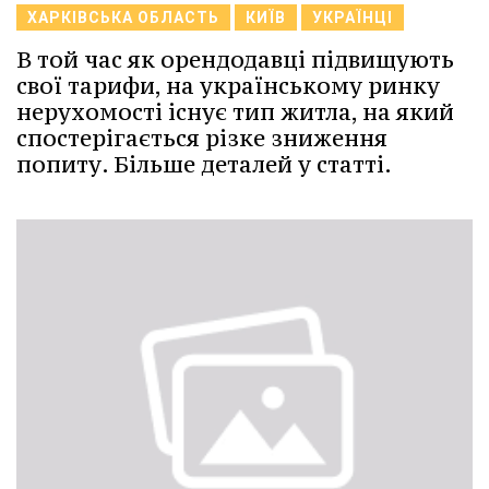
ХАРКІВСЬКА ОБЛАСТЬ
КИЇВ
УКРАЇНЦІ
В той час як орендодавці підвищують
свої тарифи, на українському ринку
нерухомості існує тип житла, на який
спостерігається різке зниження
попиту. Більше деталей у статті.