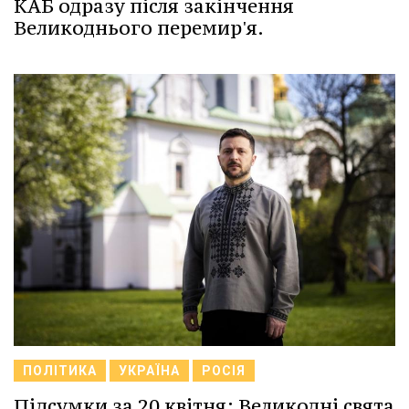
КАБ одразу після закінчення
Великоднього перемир'я.
ПОЛІТИКА
УКРАЇНА
РОСІЯ
Підсумки за 20 квітня: Великодні свята