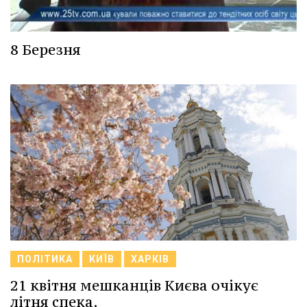
8 Березня
ПОЛІТИКА
КИЇВ
ХАРКІВ
21 квітня мешканців Києва очікує
літня спека.