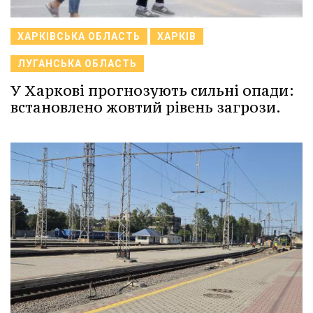
ХАРКІВСЬКА ОБЛАСТЬ
ХАРКІВ
ЛУГАНСЬКА ОБЛАСТЬ
У Харкові прогнозують сильні опади:
встановлено жовтий рівень загрози.