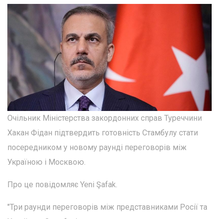
Очільник Міністерства закордонних справ Туреччини
Хакан Фідан підтвердить готовність Стамбулу стати
посередником у новому раунді переговорів між
Україною і Москвою.
Про це повідомляє Yeni Şafak.
"Три раунди переговорів між представниками Росії та