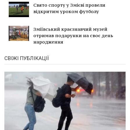
Свято спорту у Змієві провели
відкритим уроком футболу
Зміївський краєзнавчий музей
отримав подарунки на своє день
народження
СВІЖІ ПУБЛІКАЦІЇ