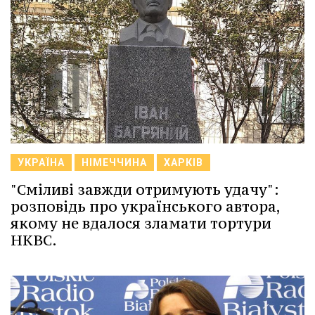
УКРАЇНА
НІМЕЧЧИНА
ХАРКІВ
"Сміливі завжди отримують удачу":
розповідь про українського автора,
якому не вдалося зламати тортури
НКВС.