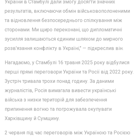
України в Стамбулі дали змогу досягти значних
результатів, включаючи обмін військовополоненими
та відновлення безпосереднього спілкування між
сторонами. Ми щиро переконані, що дипломатичні
зусилля залишаються єдиним шляхом до мирного
розв'язання конфлікту в Україні," — підкреслив він.
Нагадаємо, у Стамбулі 16 травня 2025 року відбулися
перші прямі переговори України та Росії від 2022 року.
Зустріч тривала трохи понад годину. За даними
журналістів, Росія вимагала вивести українські
війська з низки територій для забезпечення
припинення вогню та погрожувала окупувати
Харківщину й Сумщину.
2 червня під час переговорів між Україною та Росією