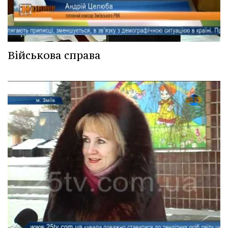
Військова справа