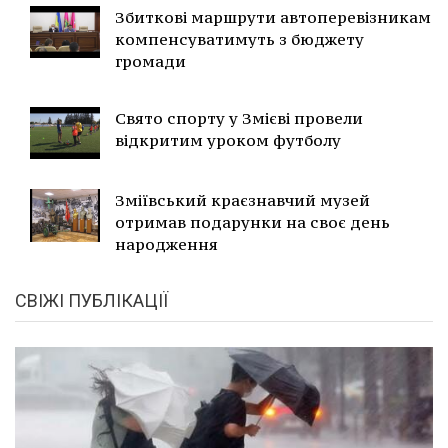
Збиткові маршрути автоперевізникам
компенсуватимуть з бюджету
громади
Свято спорту у Змієві провели
відкритим уроком футболу
Зміївський краєзнавчий музей
отримав подарунки на своє день
народження
СВІЖІ ПУБЛІКАЦІЇ