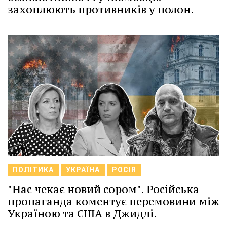
захоплюють противників у полон.
ПОЛІТИКА
УКРАЇНА
РОСІЯ
"Нас чекає новий сором". Російська
пропаганда коментує перемовини між
Україною та США в Джидді.