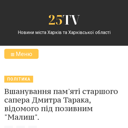
25
TV
Новини міста Харків та Харківської області
Меню
ПОЛІТИКА
Вшанування пам'яті старшого
сапера Дмитра Тарака,
відомого під позивним
"Малиш".