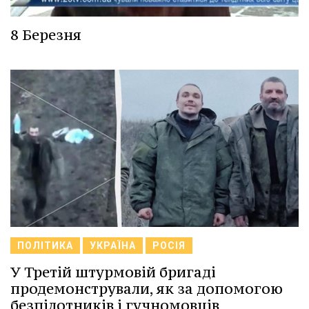
8 Березня
ПОЛІТИКА
УКРАЇНА
РОСІЯ
У Третій штурмовій бригаді
продемонстрували, як за допомогою
безпілотників і гучномовців