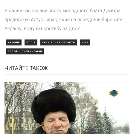
В даний час справу свого молодшого брата Дмитра
продовжує Артур Тарак, який на передовій боронить
Україну, ведучи боротьбу за двох.
УКРАЇНА
РОСІЯ
ХАРКІВСЬКА ОБЛАСТЬ
КИЇВ
ЗБРОЙНІ СИЛИ УКРАЇНИ
ЧИТАЙТЕ ТАКОЖ