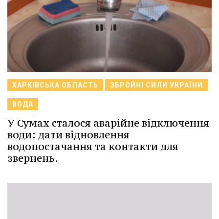
ХАРКІВСЬКА ОБЛАСТЬ
ЗБРОЙНІ СИЛИ УКРАЇНИ
ВОДА
У Сумах сталося аварійне відключення
води: дати відновлення
водопостачання та контакти для
звернень.