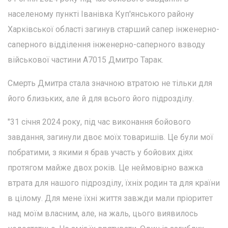
населеному пункті Іванівка Куп'янського району
Харківської області загинув старший сапер інженерно-
саперного відділення інженерно-саперного взводу
військової частини А7015 Дмитро Тарак.
Смерть Дмитра стала значною втратою не тільки для
його близьких, але й для всього його підрозділу.
"31 січня 2024 року, під час виконання бойового
завдання, загинули двоє моїх товаришів. Це були мої
побратими, з якими я брав участь у бойових діях
протягом майже двох років. Це неймовірно важка
втрата для нашого підрозділу, їхніх родин та для країни
в цілому. Для мене їхні життя завжди мали пріоритет
над моїм власним, але, на жаль, цього виявилось