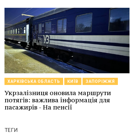
ХАРКІВСЬКА ОБЛАСТЬ
КИЇВ
ЗАПОРІЖЖЯ
Укрзалізниця оновила маршрути
потягів: важлива інформація для
пасажирів - На пенсії
ТЕГИ