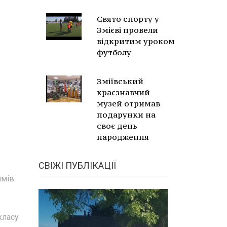
Свято спорту у
Змієві провели
відкритим уроком
футболу
Зміївський
краєзнавчий
музей отримав
подарунки на
своє день
народження
СВІЖІ ПУБЛІКАЦІЇ
имів
класу