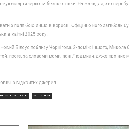
овуючи артилерію та безпілотники. На жаль, усі, хто перебу
ти з поля бою лише в вересні. Офіційно його загибель бу
ки в квітні 2025 року.
і Новий Білоус поблизу Чернігова. З-поміж іншого, Микола 
тей, проте, за словами мами, пані Людмили, дуже про них м
ович, з відкритих джерел
ОНЕЦЬКА ОБЛАСТЬ
ЗАПОРІЖЖЯ