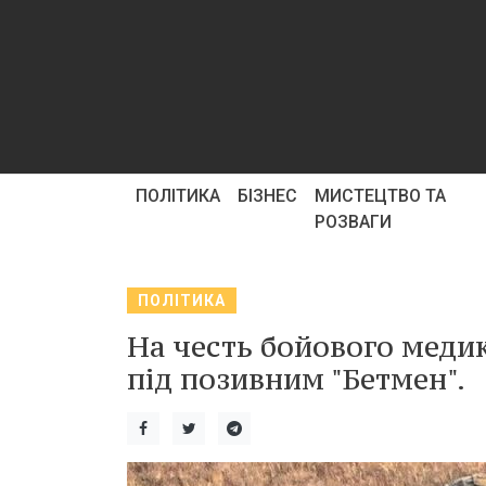
ПОЛІТИКА
БІЗНЕС
МИСТЕЦТВО ТА
РОЗВАГИ
ПОЛІТИКА
На честь бойового меди
під позивним "Бетмен".