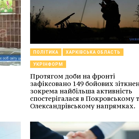
ПОЛІТИКА
ХАРКІВСЬКА ОБЛАСТЬ
УКРІНФОРМ
Протягом доби на фронті
зафіксовано 149 бойових зіткнен
зокрема найбільша активність
спостерігалася в Покровському 
Олександрівському напрямках.