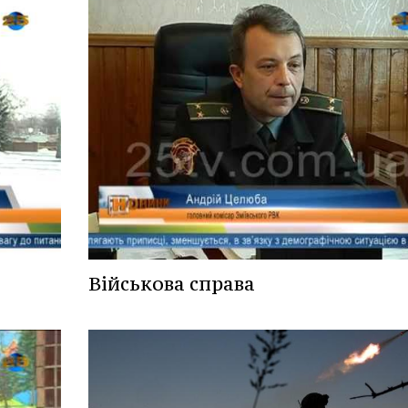
Військова справа