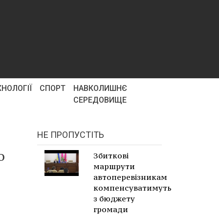
ХНОЛОГІЇ
СПОРТ
НАВКОЛИШНЄ
СЕРЕДОВИЩЕ
НЕ ПРОПУСТІТЬ
о
Збиткові
маршрути
автоперевізникам
компенсуватимуть
з бюджету
громади