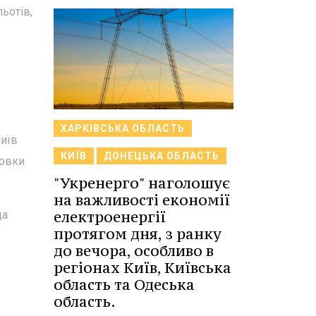
ьотів,
ХАРКІВСЬКА ОБЛАСТЬ
Київ
КИЇВ
ДОНЕЦЬКА ОБЛАСТЬ
товки
"Укренерго" наголошує
на важливості економії
електроенергії
ща
протягом дня, з ранку
до вечора, особливо в
регіонах Київ, Київська
область та Одеська
область.