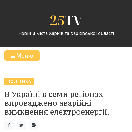
25
TV
Новини міста Харків та Харківської області
Меню
ПОЛІТИКА
В Україні в семи регіонах
впроваджено аварійні
вимкнення електроенергії.