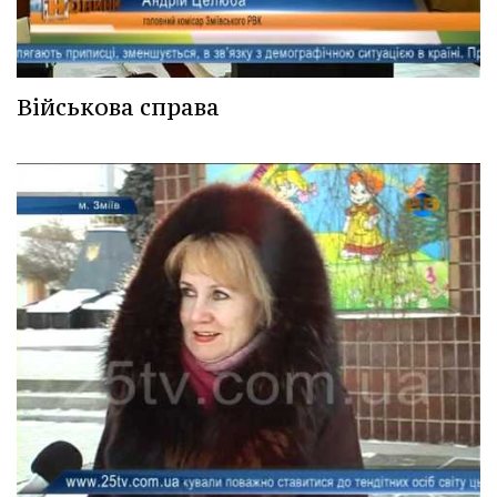
Військова справа