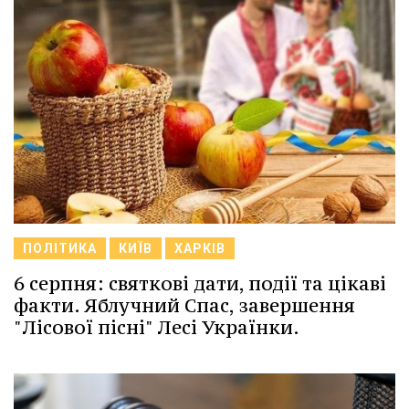
ПОЛІТИКА
КИЇВ
ХАРКІВ
6 серпня: святкові дати, події та цікаві
факти. Яблучний Спас, завершення
"Лісової пісні" Лесі Українки.