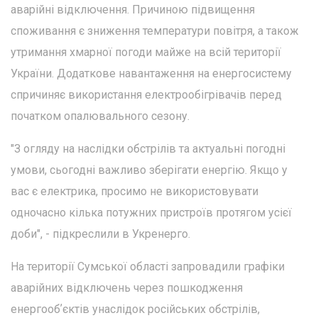
аварійні відключення. Причиною підвищення
споживання є зниження температури повітря, а також
утримання хмарної погоди майже на всій території
України. Додаткове навантаження на енергосистему
спричиняє використання електрообігрівачів перед
початком опалювального сезону.
"З огляду на наслідки обстрілів та актуальні погодні
умови, сьогодні важливо зберігати енергію. Якщо у
вас є електрика, просимо не використовувати
одночасно кілька потужних пристроїв протягом усієї
доби", - підкреслили в Укренерго.
На території Сумської області запровадили графіки
аварійних відключень через пошкодження
енергообʼєктів унаслідок російських обстрілів,