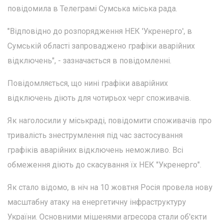
повідомила в Телеграмі Сумська міська рада.
"Відповідно до розпорядження НЕК 'Укренерго', в
Сумській області запроваджено графіки аварійних
відключень", - зазначається в повідомленні.
Повідомляється, що нині графіки аварійних
відключень діють для чотирьох черг споживачів.
Як наголосили у міськраді, повідомити споживачів про
тривалість знеструмлення під час застосування
графіків аварійних відключень неможливо. Всі
обмеження діють до скасування їх НЕК "Укренерго".
Як стало відомо, в ніч на 10 жовтня Росія провела нову
масштабну атаку на енергетичну інфраструктуру
України. Основними мішенями агресора стали об'єкти