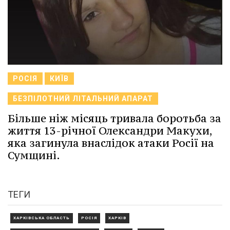
РОСІЯ
КИЇВ
БЕЗПІЛОТНИЙ ЛІТАЛЬНИЙ АПАРАТ
Більше ніж місяць тривала боротьба за
життя 13-річної Олександри Макухи,
яка загинула внаслідок атаки Росії на
Сумщині.
ТЕГИ
ХАРКІВСЬКА ОБЛАСТЬ
РОСІЯ
ХАРКІВ