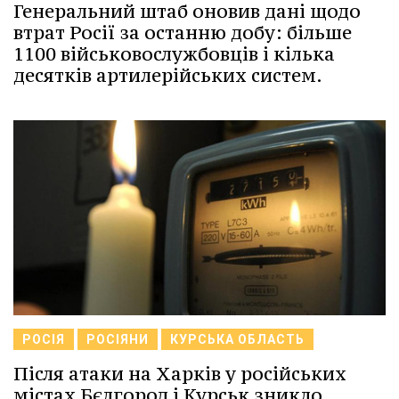
Генеральний штаб оновив дані щодо
втрат Росії за останню добу: більше
1100 військовослужбовців і кілька
десятків артилерійських систем.
РОСІЯ
РОСІЯНИ
КУРСЬКА ОБЛАСТЬ
Після атаки на Харків у російських
містах Бєлгород і Курськ зникло