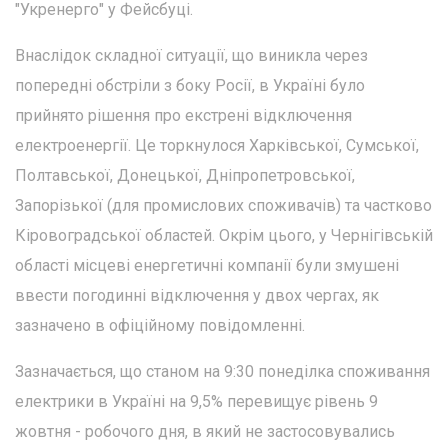
"Укренерго" у Фейсбуці.
Внаслідок складної ситуації, що виникла через
попередні обстріли з боку Росії, в Україні було
прийнято рішення про екстрені відключення
електроенергії. Це торкнулося Харківської, Сумської,
Полтавської, Донецької, Дніпропетровської,
Запорізької (для промислових споживачів) та частково
Кіровоградської областей. Окрім цього, у Чернігівській
області місцеві енергетичні компанії були змушені
ввести погодинні відключення у двох чергах, як
зазначено в офіційному повідомленні.
Зазначається, що станом на 9:30 понеділка споживання
електрики в Україні на 9,5% перевищує рівень 9
жовтня - робочого дня, в який не застосовувались