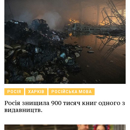
РОСІЯ
ХАРКІВ
РОСІЙСЬКА МОВА
Росія знищила 900 тисяч книг одного з
видавництв.