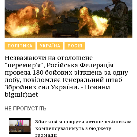
ПОЛІТИКА
УКРАЇНА
РОСІЯ
Незважаючи на оголошене
"перемир'я", Російська Федерація
провела 180 бойових зіткнень за одну
добу, повідомляє Генеральний штаб
Збройних сил України. - Новини
bigmir)net
НЕ ПРОПУСТІТЬ
Збиткові маршрути автоперевізникам
компенсуватимуть з бюджету
громади