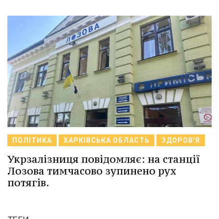
ПОЛІТИКА
ХАРКІВСЬКА ОБЛАСТЬ
ЗДОРОВ'Я
Укрзалізниця повідомляє: на станції
Лозова тимчасово зупинено рух
потягів.