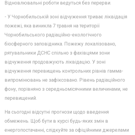
Відновлювальні роботи ведуться без перерви.
- У Чорнобильській зоні відчуження триває ліквідація
пожежі, яка виникла 7 травня на території
Чорнобильського радіаційно-екологічного
біосферного заповідника. Пожежу локалізовано,
рятувальники ДСНС спільно з фахівцями зони
відчуження продовжують ліквідацію. У зоні
відчуження перевищень контрольних рівнів гамма-
випромінювань не зафіксовано. Рівень радіаційного
фону, порівняно з середньомісячними величинами, не
перевищений.
На сьогодні відсутні прогнози щодо введення
обмежень. Щоб бути в курсі будь-яких змін в
енергопостачанні, слідкуйте за офіційними джерелами