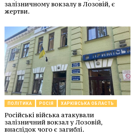
залізничному вокзалу в Лозовій, є
жертви.
ПОЛІТИКА
РОСІЯ
ХАРКІВСЬКА ОБЛАСТЬ
Російські війська атакували
залізничний вокзал у Лозовій,
внаслідок чого є загиблі.