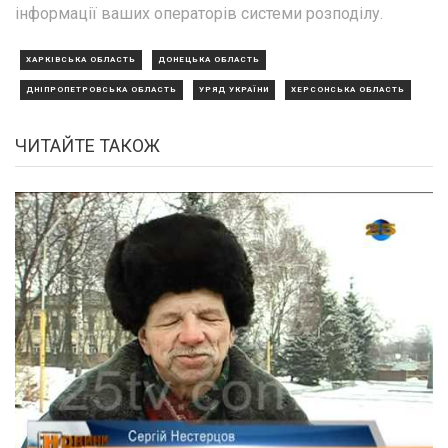
інформації ваших операторів системи розподілу.
ХАРКІВСЬКА ОБЛАСТЬ
ДОНЕЦЬКА ОБЛАСТЬ
ДНІПРОПЕТРОВСЬКА ОБЛАСТЬ
УРЯД УКРАЇНИ
ХЕРСОНСЬКА ОБЛАСТЬ
ЧИТАЙТЕ ТАКОЖ