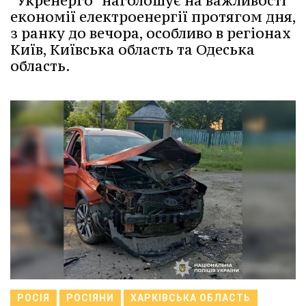
"Укренерго" наголошує на важливості
економії електроенергії протягом дня,
з ранку до вечора, особливо в регіонах
Київ, Київська область та Одеська
область.
РОСІЯ
РОСІЯНИ
ХАРКІВСЬКА ОБЛАСТЬ