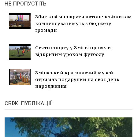
НЕ ПРОПУСТІТЬ
Збиткові маршрути автоперевізникам
компенсуватимуть з бюджету
громади
Свято спорту у Змієві провели
відкритим уроком футболу
Зміївський краєзнавчий музей
отримав подарунки на своє день
народження
СВІЖІ ПУБЛІКАЦІЇ