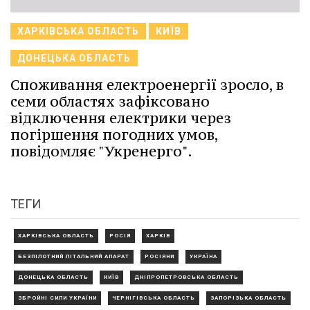
ХАРКІВСЬКА ОБЛАСТЬ
КИЇВ
ДОНЕЦЬКА ОБЛАСТЬ
Споживання електроенергії зросло, в
семи областях зафіксовано
відключення електрики через
погіршення погодних умов,
повідомляє "Укренерго".
ТЕГИ
ХАРКІВСЬКА ОБЛАСТЬ
РОСІЯ
ХАРКІВ
БЕЗПІЛОТНИЙ ЛІТАЛЬНИЙ АПАРАТ
РОСІЯНИ
УКРАЇНА
ДОНЕЦЬКА ОБЛАСТЬ
КИЇВ
ДНІПРОПЕТРОВСЬКА ОБЛАСТЬ
ЗБРОЙНІ СИЛИ УКРАЇНИ
ЧЕРНІГІВСЬКА ОБЛАСТЬ
ЗАПОРІЗЬКА ОБЛАСТЬ