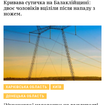
Кривава сутичка на Балаклійщині:
двоє чоловіків вціліли після нападу з
ножем.
ХАРКІВСЬКА ОБЛАСТЬ
КИЇВ
ДОНЕЦЬКА ОБЛАСТЬ