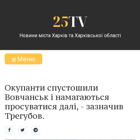
25
TV
Новини міста Харків та Харківської області
Меню
Окупанти спустошили
Вовчанськ і намагаються
просуватися далі, - зазначив
Трегубов.