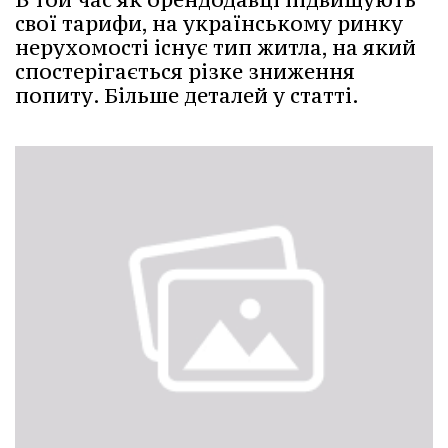
свої тарифи, на українському ринку
нерухомості існує тип житла, на який
спостерігається різке зниження
попиту. Більше деталей у статті.