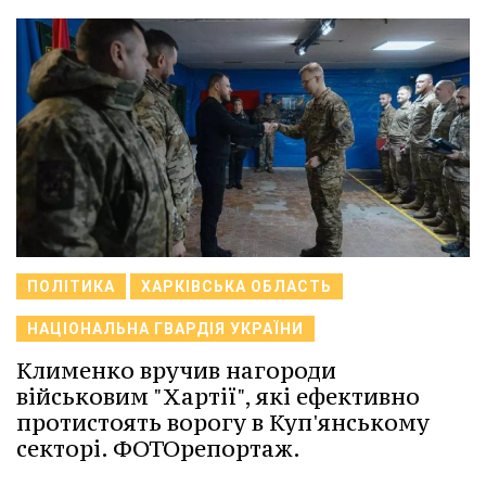
ПОЛІТИКА
ХАРКІВСЬКА ОБЛАСТЬ
НАЦІОНАЛЬНА ГВАРДІЯ УКРАЇНИ
Клименко вручив нагороди
військовим "Хартії", які ефективно
протистоять ворогу в Куп'янському
секторі. ФОТОрепортаж.