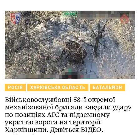
РОСІЯ
ХАРКІВСЬКА ОБЛАСТЬ
БАТАЛЬЙОН
Військовослужбовці 58-ї окремої
механізованої бригади завдали удару
по позиціях АГС та підземному
укриттю ворога на території
Харківщини. Дивіться ВIДЕО.