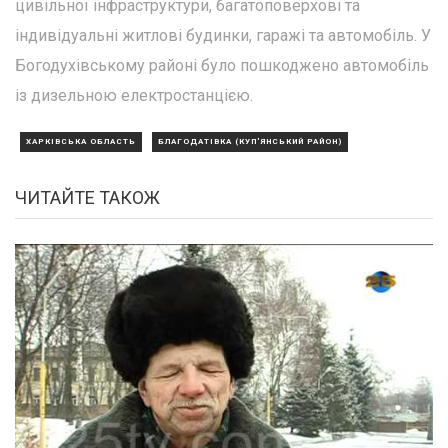
цивільної інфраструктури, багатоповерхові та
індивідуальні житлові будинки, гаражі та автомобіль. У
Богодухівському районі було пошкоджено автомобіль
із дизельною електростанцією.
ХАРКІВСЬКА ОБЛАСТЬ
БЛАГОДАТІВКА (КУП'ЯНСЬКИЙ РАЙОН)
ЧИТАЙТЕ ТАКОЖ