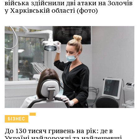
війська здійснили дві атаки на Золочів
у Харківській області (фото)
БІЗНЕС
До 130 тисяч гривень на рік: де в
Україні найдорожчі та найдешевші