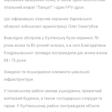
літальний апарат "Ланцет" і один FPV-дрон.
Цю інформацію озвучив керівник Харківської
обласної військової адміністрації Олег Синєгубов.
Внаслідок обстрілів у Куп'янську були поранені 76-
річна жінка та 82-річний чоловік, а в селі Благодатівка
Кіндрашівської громади постраждали дві жінки віком
68 і 73 роки.
Знищено та пошкоджено елементи цивільної
інфраструктури:
У Ізюмському районі зазнав ушкоджень приватний
житловий будинок, а також господарські споруди та
гараж. У Куп'янському районі постраждали об'єкти