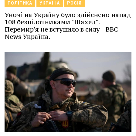
ПОЛІТИКА
УКРАЇНА
РОСІЯ
Уночі на Україну було здійснено напад
108 безпілотниками "Шахед".
Перемир'я не вступило в силу - BBC
News Україна.