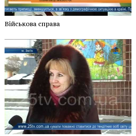
Військова справа