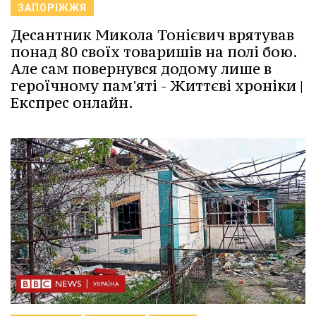
ЗАПОРІЖЖЯ
Десантник Микола Тонієвич врятував
понад 80 своїх товаришів на полі бою.
Але сам повернувся додому лише в
героїчному пам'яті - Життєві хроніки |
Експрес онлайн.