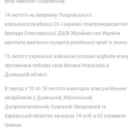
зону навколо Покровська.
14 лютого на напрямку Покровського
військовослужбовці 25-ї окремої повітрянодесантної
бригади Січеславської ДШВ Збройних сил України
захопили дев'ятьох солдатів російської армії в полон.
15 лютого українські військові успішно відбили атаку
противника поблизу села Велика Новосілка в
Донецькій області.
В період з 10 по 16 лютого внаслідок атак російських
загарбників у Донецькій, Херсонській,
Дніпропетровській, Сумській, Запорізькій та
Харківській областях загинуло 14 осіб, а 65 отримали
травми.