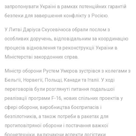
запропонувати Україні в рамках потенційних гарантій
безпеки для завершення конфлікту з Росією.
У Литві Даріуса Скусевічюса обрали послом з
особливих доручень, відповідальним за координацію
процесів відновлення та реконструкції України в
Міністерстві закордонних справ.
Міністр оборони Рустем Умєров зустрівся з колегами з
Бельгії, Норвегії, Польщі, Канади та Італії. У ході
переговорів були розглянуті питання подальшої
реалізації програми F-16, нових спільних проектів у
сфері оборони, виробництва боєприпасів і
безпілотників, а також потреби в ракетах для
протиповітряної оборони і постачання важкої
бронетехніки, включаючи аспекти логістики.