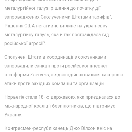
металургійної галузі рішення до початку дії
запроваджених Сполученими Штатами тарифів".
Рішення США негативно вплине на українську
металургійну галузь, яка й так постраждала від
російської агресії".
Сполучені Штати в координації з союзниками
запровадили санкції проти російської інтернет-
платформи Zservers, звідки здійснювалися хакерські
атаки проти західних компаній та організацій.
Норвегія стала 18-ю державою, яка приєдналася до
міжнародної коаліції безпілотників, що підтримує
Україну.
Конгресмен-республіканець Джо Вілсон вніс на