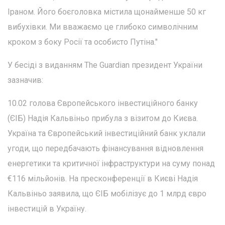
Іраном. Його боєголовка містила щонайменше 50 кг
вибухівки. Ми вважаємо це глибоко символічним
кроком з боку Росії та особисто Путіна."
У бесіді з виданням The Guardian президент України
зазначив:
10.02 голова Європейського інвестиційного банку
(ЄІБ) Надія Кальвіньо прибула з візитом до Києва.
Україна та Європейський інвестиційний банк уклали
угоди, що передбачають фінансування відновлення
енергетики та критичної інфраструктури на суму понад
€116 мільйонів. На пресконференції в Києві Надія
Кальвіньо заявила, що ЄІБ мобілізує до 1 млрд євро
інвестицій в Україну.