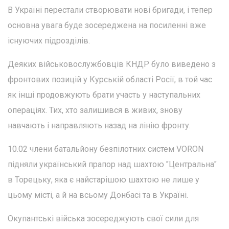
В Україні перестали створювати нові бригади, і тепер
основна увага буде зосереджена на посиленні вже
існуючих підрозділів.
Деяких військовослужбовців КНДР було виведено з
фронтових позицій у Курській області Росії, в той час
як інші продовжують брати участь у наступальних
операціях. Тих, хто залишився в живих, знову
навчають і направляють назад на лінію фронту.
10.02 члени батальйону безпілотних систем VORON
підняли український прапор над шахтою "Центральна"
в Торецьку, яка є найстарішою шахтою не лише у
цьому місті, а й на всьому Донбасі та в Україні.
Окупантські війська зосереджують свої сили для