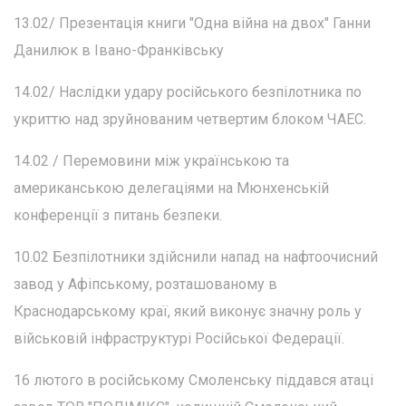
13.02/ Презентація книги "Одна війна на двох" Ганни
Данилюк в Івано-Франківську
14.02/ Наслідки удару російського безпілотника по
укриттю над зруйнованим четвертим блоком ЧАЕС.
14.02 / Перемовини між українською та
американською делегаціями на Мюнхенській
конференції з питань безпеки.
10.02 Безпілотники здійснили напад на нафтоочисний
завод у Афіпському, розташованому в
Краснодарському краї, який виконує значну роль у
військовій інфраструктурі Російської Федерації.
16 лютого в російському Смоленську піддався атаці