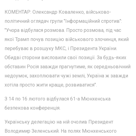
КОМЕНТАР: Олександр Коваленко, військово-
політичний оглядач групи "Інформаційний спротив":
"Учора відбулася розмова. Просто розмова, під час
якої Трамп почув позицію військового злочинця, який
перебуває в розшуку МКС, і Президента України.
Обидві сторони висловили свої позиції. За будь-яких
обставин Росія завжди прагнутиме, як середньовічний
недоумок, захоплювати чужі землі, Україна ж завжди
хотіла просто жити краще, розвиватися".
З 14 по 16 лютого відбулася 61-а Мюнхенська
безпекова конференція.
Українську делегацію на ній очолив Президент
Володимир Зеленський. На полях Мюнхенського