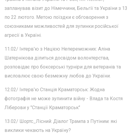
запланував візит до Німеччини, Бельгії та України з 13
по 22 лютого. Метою поїздки є обговорення з
союзниками можливостей для зупинки російської
агресії в Україні.
11.02/ Інтерв'ю з Нацією Непереможних: Аліна
Шатернікова ділиться досвідом волонтерства,
розповідає про боксерські турніри для ветеранів та
висловлює свою безмежну любов до України.
12.02/ Інтерв'ю Станція Краматорськ: Жодна
фотографія не може зупинити війну - Влада та Костя
Ліберови у "Станції Краматорськ"
13.02/ Шортс_Лісний: Діалог Трампа з Путіним: які
виклики чекають на Україну?