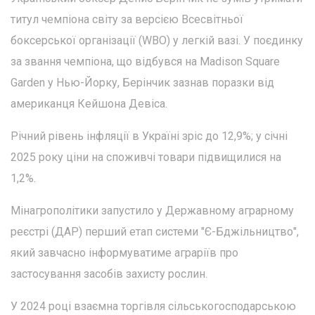
титул чемпіона світу за версією Всесвітньої
боксерської організації (WBO) у легкій вазі. У поєдинку
за звання чемпіона, що відбувся на Madison Square
Garden у Нью-Йорку, Берінчик зазнав поразки від
американця Кейшона Девіса.
Річний рівень інфляції в Україні зріс до 12,9%; у січні
2025 року ціни на споживчі товари підвищилися на
1,2%.
Мінагрополітики запустило у Державному аграрному
реєстрі (ДАР) перший етап системи "Є-Бджільництво",
який завчасно інформуватиме аграріїв про
застосування засобів захисту рослин.
У 2024 році взаємна торгівля сільськогосподарською