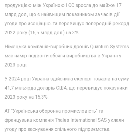
продукцією між Україною і ЄС зросла до майже 17
млрд дол., що є найвищим показником за часів дії
угоди про асоціацію, та перевищує попередній рекорд
2022 року (16,5 млрд дол.) на 3%.
Німецька компанія-виробник дронів Quantum Systems
має намір подвоїти обсяги виробництва в Україні у
2023 році.
У 2024 році Україна здійснила експорт товарів на суму
41,7 мільярда доларів США, що перевищує показники
2023 року на 15,3%.
АТ "Українська оборонна промисловість" та
французька компанія Thales International SAS уклали
угоду про заснування спільного підприємства.