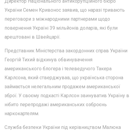
Директор Національного антикорупційного бюро
України Семен Кривонос заявив, що наразі тривають
переговори з міжнародними партнерами щодо
повернення Україні 39 мільйонів доларів, які були
арештовані в Швейцарії.
Представник Міністерства закордонних справ України
Георгій Тихий відкинув обвинувачення
американського блогера і телеведучого Такера
Карлсона, який стверджував, що українська сторона
займається нелегальним продажем американської
зброї. У своєму подкасті Карлсон звинуватив Україну в
нібито перепродажі американських озброєнь
наркокартелям.
Служба безпеки України під керівництвом Малюка