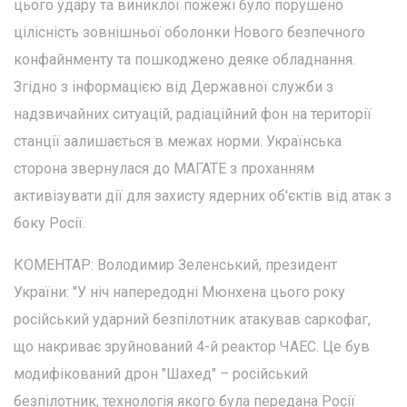
цього удару та виниклої пожежі було порушено
цілісність зовнішньої оболонки Нового безпечного
конфайнменту та пошкоджено деяке обладнання.
Згідно з інформацією від Державної служби з
надзвичайних ситуацій, радіаційний фон на території
станції залишається в межах норми. Українська
сторона звернулася до МАГАТЕ з проханням
активізувати дії для захисту ядерних об'єктів від атак з
боку Росії.
КОМЕНТАР: Володимир Зеленський, президент
України: "У ніч напередодні Мюнхена цього року
російський ударний безпілотник атакував саркофаг,
що накриває зруйнований 4-й реактор ЧАЕС. Це був
модифікований дрон "Шахед" – російський
безпілотник, технологія якого була передана Росії