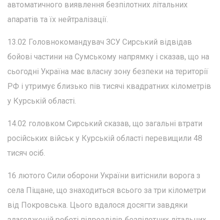
автоматичного виявлення безпілотних літальних
апаратів та їх нейтралізації.
13.02 Головнокомандувач ЗСУ Сирський відвідав
бойові частини на Сумському напрямку і сказав, що на
сьогодні Україна має власну зону безпеки на території
РФ і утримує близько пів тисячі квадратних кілометрів
у Курській області.
14.02 головком Сирський сказав, що загальні втрати
російських військ у Курській області перевищили 48
тисяч осіб.
16 лютого Сили оборони України витіснили ворога з
села Піщане, що знаходиться всього за три кілометри
від Покровська. Цього вдалося досягти завдяки
злагодженій роботі підрозділів безпілотних літальних