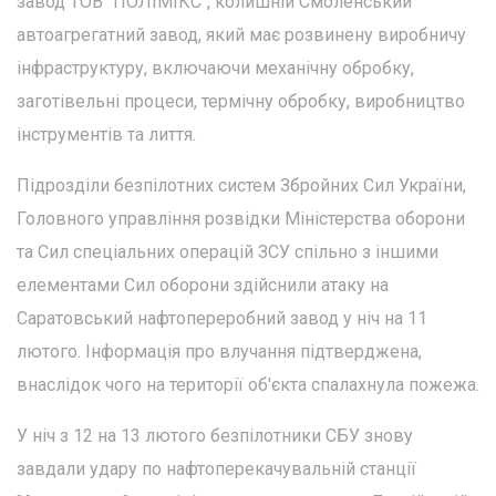
завод ТОВ "ПОЛІМІКС", колишній Смоленський
автоагрегатний завод, який має розвинену виробничу
інфраструктуру, включаючи механічну обробку,
заготівельні процеси, термічну обробку, виробництво
інструментів та лиття.
Підрозділи безпілотних систем Збройних Сил України,
Головного управління розвідки Міністерства оборони
та Сил спеціальних операцій ЗСУ спільно з іншими
елементами Сил оборони здійснили атаку на
Саратовський нафтопереробний завод у ніч на 11
лютого. Інформація про влучання підтверджена,
внаслідок чого на території об'єкта спалахнула пожежа.
У ніч з 12 на 13 лютого безпілотники СБУ знову
завдали удару по нафтоперекачувальній станції