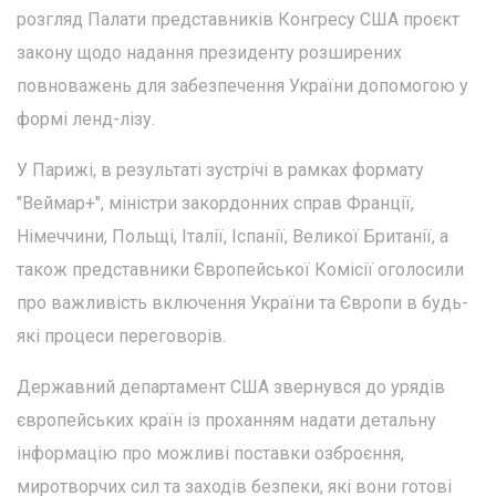
розгляд Палати представників Конгресу США проєкт
закону щодо надання президенту розширених
повноважень для забезпечення України допомогою у
формі ленд-лізу.
У Парижі, в результаті зустрічі в рамках формату
"Веймар+", міністри закордонних справ Франції,
Німеччини, Польщі, Італії, Іспанії, Великої Британії, а
також представники Європейської Комісії оголосили
про важливість включення України та Європи в будь-
які процеси переговорів.
Державний департамент США звернувся до урядів
європейських країн із проханням надати детальну
інформацію про можливі поставки озброєння,
миротворчих сил та заходів безпеки, які вони готові