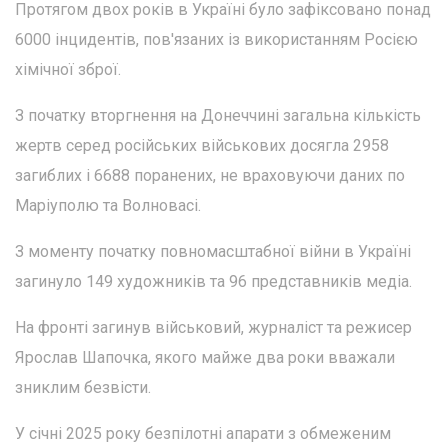
Протягом двох років в Україні було зафіксовано понад
6000 інцидентів, пов'язаних із використанням Росією
хімічної зброї.
З початку вторгнення на Донеччині загальна кількість
жертв серед російських військових досягла 2958
загиблих і 6688 поранених, не враховуючи даних по
Маріуполю та Волновасі.
З моменту початку повномасштабної війни в Україні
загинуло 149 художників та 96 представників медіа.
На фронті загинув військовий, журналіст та режисер
Ярослав Шапочка, якого майже два роки вважали
зниклим безвісти.
У січні 2025 року безпілотні апарати з обмеженим