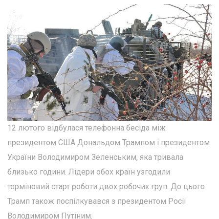
12 лютого відбулася телефонна бесіда між
президентом США Дональдом Трампом і президентом
України Володимиром Зеленським, яка тривала
близько години. Лідери обох країн узгодили
терміновий старт роботи двох робочих груп. До цього
Трамп також поспілкувався з президентом Росії
Володимиром Путіним.