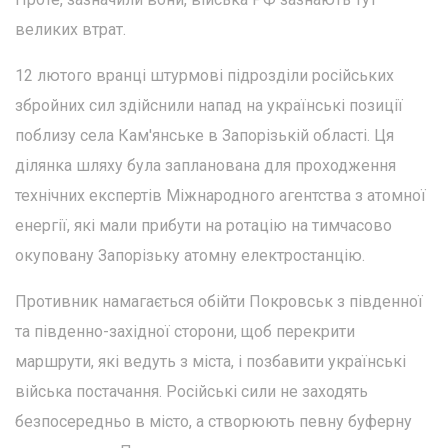
великих втрат.
12 лютого вранці штурмові підрозділи російських
збройних сил здійснили напад на українські позиції
поблизу села Кам'янське в Запорізькій області. Ця
ділянка шляху була запланована для проходження
технічних експертів Міжнародного агентства з атомної
енергії, які мали прибути на ротацію на тимчасово
окуповану Запорізьку атомну електростанцію.
Противник намагається обійти Покровськ з південної
та південно-західної сторони, щоб перекрити
маршрути, які ведуть з міста, і позбавити українські
війська постачання. Російські сили не заходять
безпосередньо в місто, а створюють певну буферну