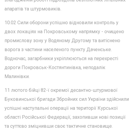
апаратів та штурмовиків.
10.02 Сили оборони успішно відновили контроль у
двох локаціях на Покровському напрямку - очищено
промислову зону у Водяному Другому та витіснено
ворога з частини населеного пункту Даченське.
Водночас, загарбники укріплюються на перехресті
дороги Покровськ-Костянтинівка, неподалік
Малинівки.
11 лютого бійці 82-ї окремої десантно-штурмової
Буковинської бригади Збройних сил України здійснили
успішні наступальні операції на території Курської
області Російської Федерації, захопивши нові позиції
та суттєво зміцнивши своє тактичне становище.