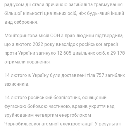
радіусом дії стали причиною загибелі та травмування
більшої кількості цивільних осіб, ніж будь-який інший
вид озброєння.
Моніторингова місія ООН з прав людини підтвердила,
що з лютого 2022 року внаслідок російської агресії
проти України загинуло 12 605 цивільних осіб, а 29 178
отримали поранення.
14 лютого в Україну були доставлені тіла 757 загиблих
захисників.
14 лютого російський безпілотник, оснащений
фугасною бойовою частиною, вразив укриття над
зруйнованим четвертим енергоблоком
Чорнобильської атомної електростанції. У результаті