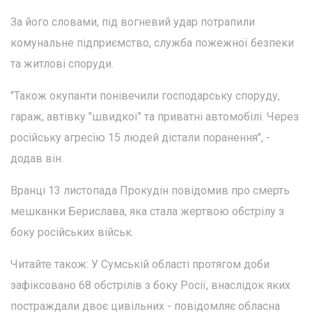
За його словами, під вогневий удар потрапили
комунальне підприємство, служба пожежної безпеки
та житлові споруди.
"Також окупанти понівечили господарську споруду,
гараж, автівку "швидкої" та приватні автомобілі. Через
російську агресію 15 людей дістали поранення", -
додав він.
Вранці 13 листопада Прокудін повідомив про смерть
мешканки Берислава, яка стала жертвою обстрілу з
боку російських військ.
Читайте також: У Сумській області протягом доби
зафіксовано 68 обстрілів з боку Росії, внаслідок яких
постраждали двоє цивільних - повідомляє обласна