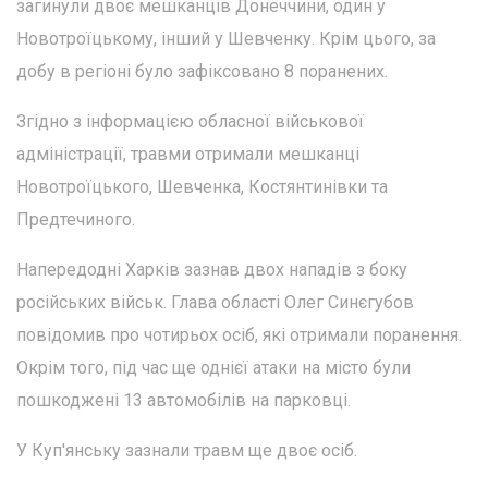
загинули двоє мешканців Донеччини, один у
Новотроїцькому, інший у Шевченку. Крім цього, за
добу в регіоні було зафіксовано 8 поранених.
Згідно з інформацією обласної військової
адміністрації, травми отримали мешканці
Новотроїцького, Шевченка, Костянтинівки та
Предтечиного.
Напередодні Харків зазнав двох нападів з боку
російських військ. Глава області Олег Синєгубов
повідомив про чотирьох осіб, які отримали поранення.
Окрім того, під час ще однієї атаки на місто були
пошкоджені 13 автомобілів на парковці.
У Куп'янську зазнали травм ще двоє осіб.