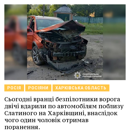
РОСІЯ
РОСІЯНИ
ХАРКІВСЬКА ОБЛАСТЬ
Сьогодні вранці безпілотники ворога
двічі вдарили по автомобілям поблизу
Слатиного на Харківщині, внаслідок
чого один чоловік отримав
поранення.