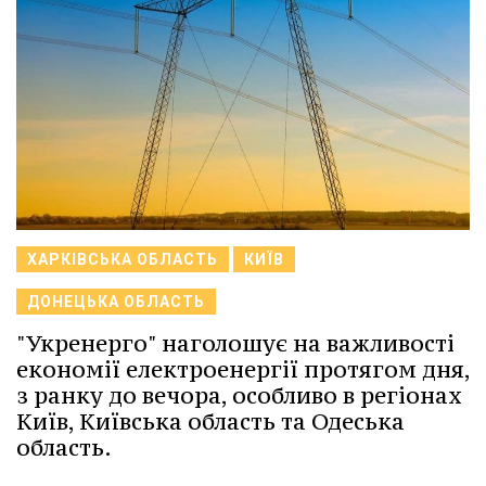
ХАРКІВСЬКА ОБЛАСТЬ
КИЇВ
ДОНЕЦЬКА ОБЛАСТЬ
"Укренерго" наголошує на важливості
економії електроенергії протягом дня,
з ранку до вечора, особливо в регіонах
Київ, Київська область та Одеська
область.