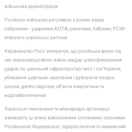
військова адміністрація.
Російські військові регулярно з різних видів
озброєння - ударними БПЛА, ракетами, КАБами, РСЗВ -
атакують українські регіони.
Керівництво Росії заперечує, що російська армія під
час повномасштабної війни завдає цілеспрямованих
ударів по цивільній інфраструктурі міст і сіл України,
убиваючи цивільне населення і руйнуючи лікарні,
школи, дитячі садочки, об'єкти енергетики та
водозабезпечення.
Українські чиновники та міжнародні організації
вважають ці атаки військовими злочинами, скоєними
Російською Федерацією, підкреслюючи їх навмисний