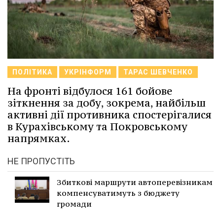
ПОЛІТИКА
УКРІНФОРМ
ТАРАС ШЕВЧЕНКО
На фронті відбулося 161 бойове
зіткнення за добу, зокрема, найбільш
активні дії противника спостерігалися
в Курахівському та Покровському
напрямках.
НЕ ПРОПУСТІТЬ
Збиткові маршрути автоперевізникам
компенсуватимуть з бюджету
громади