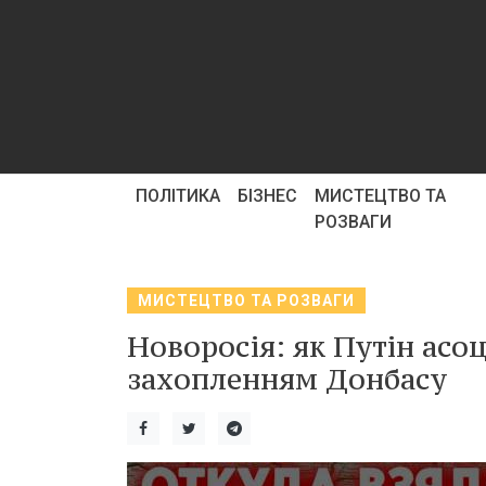
ПОЛІТИКА
БІЗНЕС
МИСТЕЦТВО ТА
РОЗВАГИ
МИСТЕЦТВО ТА РОЗВАГИ
Новоросія: як Путін асо
захопленням Донбасу