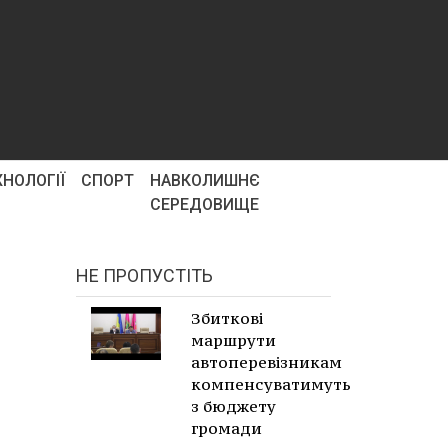
ХНОЛОГІЇ
СПОРТ
НАВКОЛИШНЄ
СЕРЕДОВИЩЕ
НЕ ПРОПУСТІТЬ
Збиткові
маршрути
автоперевізникам
компенсуватимуть
з бюджету
громади