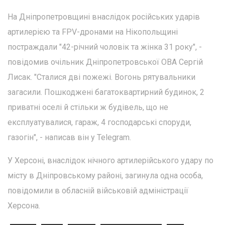
На Дніпропетровщині внаслідок російських ударів
артилерією та FPV-дронами на Нікопольщині
постраждали "42-річний чоловік та жінка 31 року", -
повідомив очільник Дніпропетровської ОВА Сергій
Лисак. "Сталися дві пожежі. Вогонь рятувальники
загасили. Пошкоджені багатоквартирний будинок, 2
приватні оселі й стільки ж будівель, що не
експлуатувалися, гараж, 4 господарські споруди,
газогін", - написав він у Telegram.
У Херсоні, внаслідок нічного артилерійського удару по
місту в Дніпровському районі, загинула одна особа,
повідомили в обласній військовій адміністрації
Херсона.