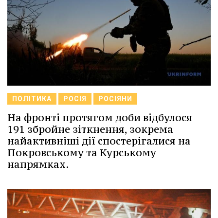
ПОЛІТИКА
РОСІЯ
РОСІЯНИ
На фронті протягом доби відбулося
191 збройне зіткнення, зокрема
найактивніші дії спостерігалися на
Покровському та Курському
напрямках.