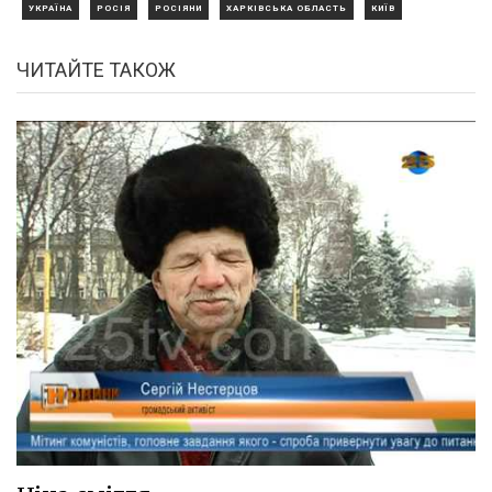
УКРАЇНА
РОСІЯ
РОСІЯНИ
ХАРКІВСЬКА ОБЛАСТЬ
КИЇВ
ЧИТАЙТЕ ТАКОЖ