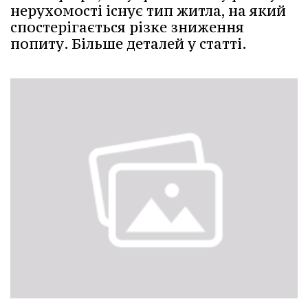
нерухомості існує тип житла, на який
спостерігається різке зниження
попиту. Більше деталей у статті.