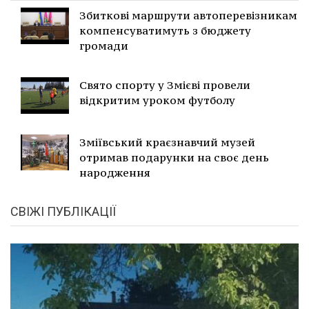
Збиткові маршрути автоперевізникам
компенсуватимуть з бюджету
громади
Свято спорту у Змієві провели
відкритим уроком футболу
Зміївський краєзнавчий музей
отримав подарунки на своє день
народження
СВІЖІ ПУБЛІКАЦІЇ