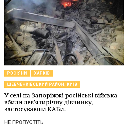
РОСІЯНИ
ХАРКІВ
ШЕВЧЕНКІВСЬКИЙ РАЙОН, КИЇВ
У селі на Запоріжжі російські війська
вбили дев'ятирічну дівчинку,
застосувавши КАБи.
НЕ ПРОПУСТІТЬ