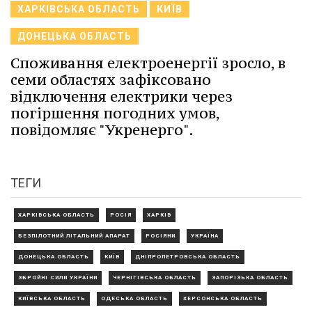
ХАРКІВСЬКА ОБЛАСТЬ
КИЇВ
ДОНЕЦЬКА ОБЛАСТЬ
Споживання електроенергії зросло, в
семи областях зафіксовано
відключення електрики через
погіршення погодних умов,
повідомляє "Укренерго".
ТЕГИ
ХАРКІВСЬКА ОБЛАСТЬ
РОСІЯ
ХАРКІВ
БЕЗПІЛОТНИЙ ЛІТАЛЬНИЙ АПАРАТ
РОСІЯНИ
УКРАЇНА
ДОНЕЦЬКА ОБЛАСТЬ
КИЇВ
ДНІПРОПЕТРОВСЬКА ОБЛАСТЬ
ЗБРОЙНІ СИЛИ УКРАЇНИ
ЧЕРНІГІВСЬКА ОБЛАСТЬ
ЗАПОРІЗЬКА ОБЛАСТЬ
КИЇВСЬКА ОБЛАСТЬ
ОДЕСЬКА ОБЛАСТЬ
ХЕРСОНСЬКА ОБЛАСТЬ