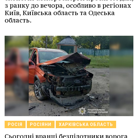
з ранку до вечора, особливо в регіонах
Київ, Київська область та Одеська
область.
РОСІЯ
РОСІЯНИ
ХАРКІВСЬКА ОБЛАСТЬ
Сьогодні вранці безпілотники ворога