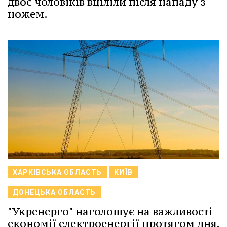
двоє чоловіків вціліли після нападу з
ножем.
ХАРКІВСЬКА ОБЛАСТЬ
КИЇВ
ДОНЕЦЬКА ОБЛАСТЬ
"Укренерго" наголошує на важливості
економії електроенергії протягом дня,