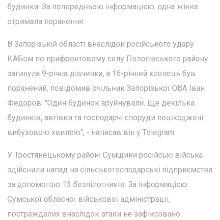
будинки. За попередньою інформацією, одна жінка
отримала поранення.
В Запорізькій області внаслідок російського удару
КАБом по прифронтовому селу Пологівського району
загинула 9-річна дівчинка, а 16-річний хлопець був
поранений, повідомив очільник Запорізької ОВА Іван
Федоров. "Один будинок зруйнували. Ще декілька
будинків, автівки та господарчі споруди пошкоджені
вибуховою хвилею", - написав він у Telegram.
У Тростянецькому районі Сумщини російські війська
здійснили напад на сільськогосподарські підприємства
за допомогою 13 безпілотників. За інформацією
Сумської обласної військової адміністрації,
постраждалих внаслідок атаки не зафіксовано.