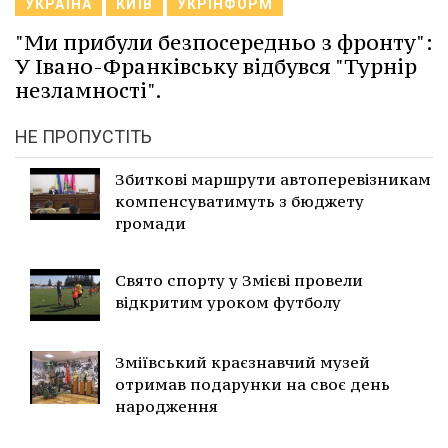
УКРАЇНА
КИЇВ
УКРІНФОРМ
"Ми прибули безпосередньо з фронту":
У Івано-Франківську відбувся "Турнір
незламності".
НЕ ПРОПУСТІТЬ
Збиткові маршрути автоперевізникам
компенсуватимуть з бюджету
громади
Свято спорту у Змієві провели
відкритим уроком футболу
Зміївський краєзнавчий музей
отримав подарунки на своє день
народження