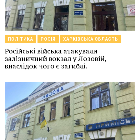
ПОЛІТИКА
РОСІЯ
ХАРКІВСЬКА ОБЛАСТЬ
Російські війська атакували
залізничний вокзал у Лозовій,
внаслідок чого є загиблі.