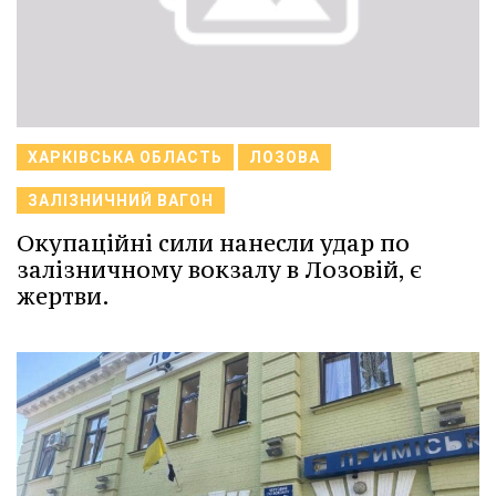
ХАРКІВСЬКА ОБЛАСТЬ
ЛОЗОВА
ЗАЛІЗНИЧНИЙ ВАГОН
Окупаційні сили нанесли удар по
залізничному вокзалу в Лозовій, є
жертви.