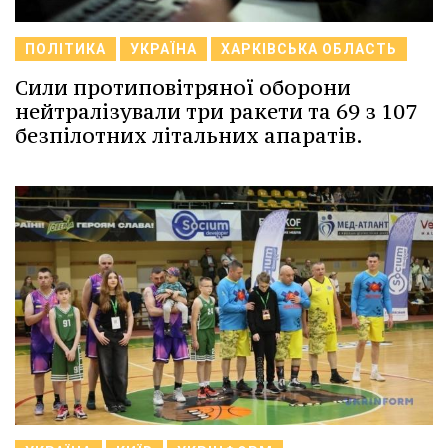
ПОЛІТИКА
УКРАЇНА
ХАРКІВСЬКА ОБЛАСТЬ
Сили протиповітряної оборони
нейтралізували три ракети та 69 з 107
безпілотних літальних апаратів.