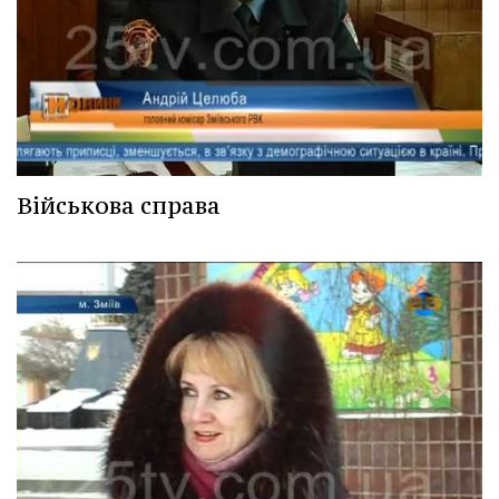
Військова справа