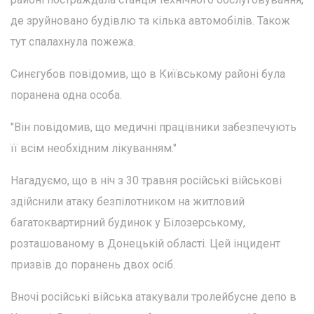
де зруйновано будівлю та кілька автомобілів. Також
тут спалахнула пожежа.
Синєгубов повідомив, що в Київському районі була
поранена одна особа.
"Він повідомив, що медичні працівники забезпечують
її всім необхідним лікуванням."
Нагадуємо, що в ніч з 30 травня російські військові
здійснили атаку безпілотником на житловий
багатоквартирний будинок у Білозерському,
розташованому в Донецькій області. Цей інцидент
призвів до поранень двох осіб.
Вночі російські війська атакували тролейбусне депо в