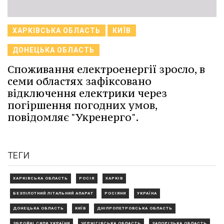
ХАРКІВСЬКА ОБЛАСТЬ
КИЇВ
ДОНЕЦЬКА ОБЛАСТЬ
Споживання електроенергії зросло, в
семи областях зафіксовано
відключення електрики через
погіршення погодних умов,
повідомляє "Укренерго".
ТЕГИ
ХАРКІВСЬКА ОБЛАСТЬ
РОСІЯ
ХАРКІВ
БЕЗПІЛОТНИЙ ЛІТАЛЬНИЙ АПАРАТ
РОСІЯНИ
УКРАЇНА
ДОНЕЦЬКА ОБЛАСТЬ
КИЇВ
ДНІПРОПЕТРОВСЬКА ОБЛАСТЬ
ЗБРОЙНІ СИЛИ УКРАЇНИ
ЧЕРНІГІВСЬКА ОБЛАСТЬ
ЗАПОРІЗЬКА ОБЛАСТЬ