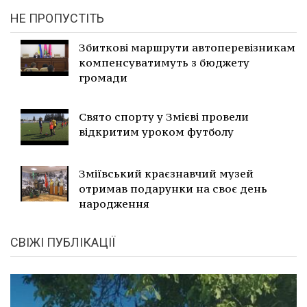
НЕ ПРОПУСТІТЬ
Збиткові маршрути автоперевізникам
компенсуватимуть з бюджету
громади
Свято спорту у Змієві провели
відкритим уроком футболу
Зміївський краєзнавчий музей
отримав подарунки на своє день
народження
СВІЖІ ПУБЛІКАЦІЇ