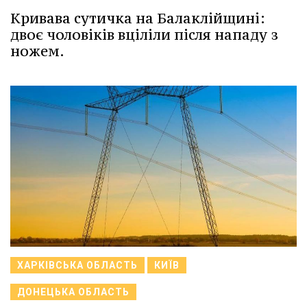
Кривава сутичка на Балаклійщині:
двоє чоловіків вціліли після нападу з
ножем.
ХАРКІВСЬКА ОБЛАСТЬ
КИЇВ
ДОНЕЦЬКА ОБЛАСТЬ