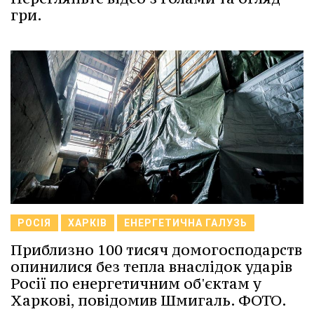
гри.
РОСІЯ
ХАРКІВ
ЕНЕРГЕТИЧНА ГАЛУЗЬ
Приблизно 100 тисяч домогосподарств
опинилися без тепла внаслідок ударів
Росії по енергетичним об'єктам у
Харкові, повідомив Шмигаль. ФОТО.