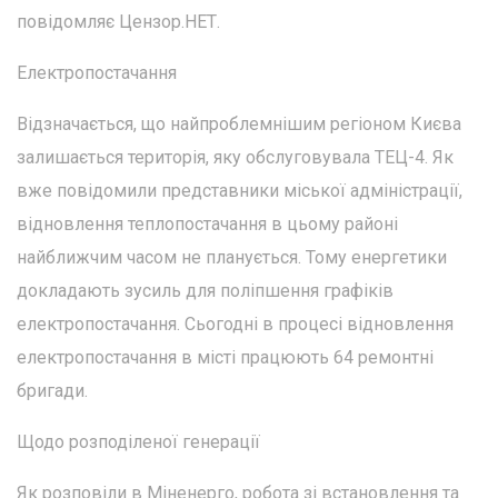
повідомляє Цензор.НЕТ.
Електропостачання
Відзначається, що найпроблемнішим регіоном Києва
залишається територія, яку обслуговувала ТЕЦ-4. Як
вже повідомили представники міської адміністрації,
відновлення теплопостачання в цьому районі
найближчим часом не планується. Тому енергетики
докладають зусиль для поліпшення графіків
електропостачання. Сьогодні в процесі відновлення
електропостачання в місті працюють 64 ремонтні
бригади.
Щодо розподіленої генерації
Як розповіли в Міненерго, робота зі встановлення та