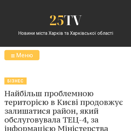
25
TV
Новини міста Харків та Харківської області
Меню
БІЗНЕС
Найбільш проблемною
територією в Києві продовжує
залишатися район, який
обслуговувала ТЕЦ-4, за
інформацією Міністерства