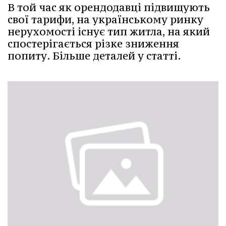
В той час як орендодавці підвищують
свої тарифи, на українському ринку
нерухомості існує тип житла, на який
спостерігається різке зниження
попиту. Більше деталей у статті.