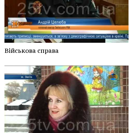
Військова справа