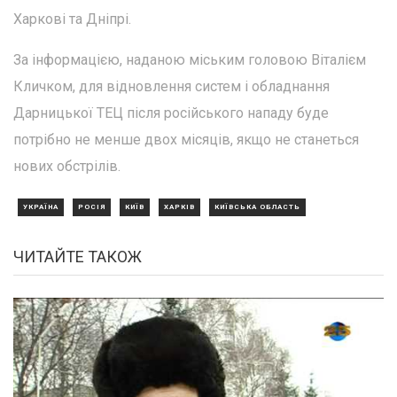
Харкові та Дніпрі.
За інформацією, наданою міським головою Віталієм
Кличком, для відновлення систем і обладнання
Дарницької ТЕЦ після російського нападу буде
потрібно не менше двох місяців, якщо не станеться
нових обстрілів.
УКРАЇНА
РОСІЯ
КИЇВ
ХАРКІВ
КИЇВСЬКА ОБЛАСТЬ
ЧИТАЙТЕ ТАКОЖ