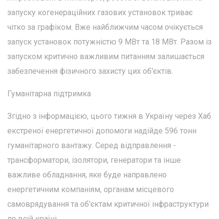
запуску когенераційних газових установок триває
чітко за графіком. Вже найближчим часом очікується
запуск установок потужністю 9 МВт та 18 МВт. Разом із
запуском критично важливим питанням залишається
забезпечення фізичного захисту цих об'єктів.
Гуманітарна підтримка
Згідно з інформацією, цього тижня в Україну через Хаб
екстреної енергетичної допомоги надійде 596 тонн
гуманітарного вантажу. Серед відправлення -
трансформатори, ізолятори, генератори та інше
важливе обладнання, яке буде направлено
енергетичним компаніям, органам місцевого
самоврядування та об'єктам критичної інфраструктури
по всій країні.