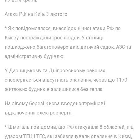
Атака РФ на Київ 3 лютого
* Як повідомлялося, внаслідок нічної атаки РФ по
Києву постраждали троє людей. У столиці
пошкоджено багатоповерхівки, дитячий садок, АЗС та
адміністративну будівлю.
У Дарницькому та Дніпровському районах
спостерігається відсутність опалення, через що 1170
житлових будинків залишилися без тепла.
На лівому березі Києва введено термінові
відключення електроенергії.
* Шмигаль повідомив, що РФ атакувала 8 областей, під
ударом ТЕЦ і ТЕС, які забезпечували опалення в Києві,