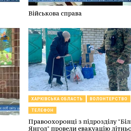
Військова справа
ХАРКІВСЬКА ОБЛАСТЬ
ВОЛОНТЕРСТВО
ТЕЛЕФОН
Правоохоронці з підрозділу "Бі
Янгол" провели евакуацію літньо