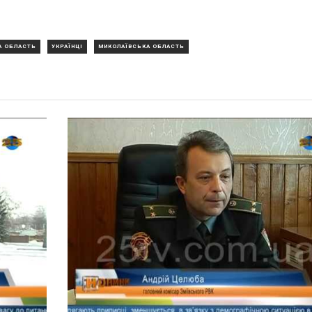
А ОБЛАСТЬ
УКРАЇНЦІ
МИКОЛАЇВСЬКА ОБЛАСТЬ