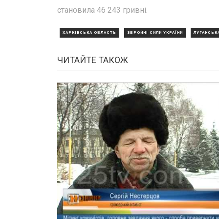
становила 46 243 гривні.
ХАРКІВСЬКА ОБЛАСТЬ
ЗБРОЙНІ СИЛИ УКРАЇНИ
ЛУГАНСЬК
ЧИТАЙТЕ ТАКОЖ