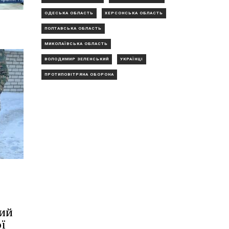
ОДЕСЬКА ОБЛАСТЬ
ХЕРСОНСЬКА ОБЛАСТЬ
ПОЛТАВСЬКА ОБЛАСТЬ
МИКОЛАЇВСЬКА ОБЛАСТЬ
ВОЛОДИМИР ЗЕЛЕНСЬКИЙ
УКРАЇНЦІ
ПРОТИПОВІТРЯНА ОБОРОНА
лий
ї