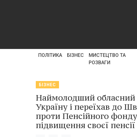
ПОЛІТИКА
БІЗНЕС
МИСТЕЦТВО ТА
РОЗВАГИ
БІЗНЕС
Наймолодший обласний п
Україну і переїхав до Шв
проти Пенсійного фонду
підвищення своєї пенсії