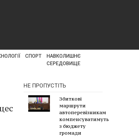
ХНОЛОГІЇ
СПОРТ
НАВКОЛИШНЄ
СЕРЕДОВИЩЕ
НЕ ПРОПУСТІТЬ
Збиткові
маршрути
оцес
автоперевізникам
компенсуватимуть
з бюджету
громади