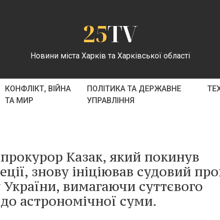
25
TV
Новини міста Харків та Харківської області
КОНФЛІКТ, ВІЙНА
ПОЛІТИКА ТА ДЕРЖАВНЕ
ТЕ
ТА МИР
УПРАВЛІННЯ
рокурор Казак, який покинув
еції, знову ініціював судовий пр
 України, вимагаючи суттєвого
 до астрономічної суми.