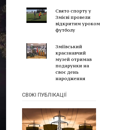
Свято спорту у
Змієві провели
відкритим уроком
футболу
Зміївський
краєзнавчий
музей отримав
подарунки на
своє день
народження
СВІЖІ ПУБЛІКАЦІЇ