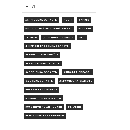
ТЕГИ
ХАРКІВСЬКА ОБЛАСТЬ
РОСІЯ
ХАРКІВ
БЕЗПІЛОТНИЙ ЛІТАЛЬНИЙ АПАРАТ
РОСІЯНИ
УКРАЇНА
ДОНЕЦЬКА ОБЛАСТЬ
КИЇВ
ДНІПРОПЕТРОВСЬКА ОБЛАСТЬ
ЗБРОЙНІ СИЛИ УКРАЇНИ
ЧЕРНІГІВСЬКА ОБЛАСТЬ
ЗАПОРІЗЬКА ОБЛАСТЬ
КИЇВСЬКА ОБЛАСТЬ
ОДЕСЬКА ОБЛАСТЬ
ХЕРСОНСЬКА ОБЛАСТЬ
ПОЛТАВСЬКА ОБЛАСТЬ
МИКОЛАЇВСЬКА ОБЛАСТЬ
ВОЛОДИМИР ЗЕЛЕНСЬКИЙ
УКРАЇНЦІ
ПРОТИПОВІТРЯНА ОБОРОНА