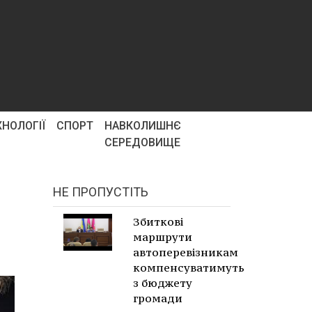
ХНОЛОГІЇ
СПОРТ
НАВКОЛИШНЄ
СЕРЕДОВИЩЕ
НЕ ПРОПУСТІТЬ
Збиткові
маршрути
автоперевізникам
компенсуватимуть
з бюджету
громади