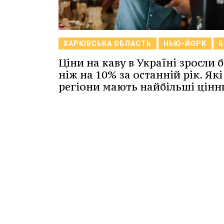
ХАРКІВСЬКА ОБЛАСТЬ
НЬЮ-ЙОРК
Б
Ціни на каву в Україні зросли 
ніж на 10% за останній рік. Які
регіони мають найбільші цінн