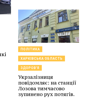
ПОЛІТИКА
які
ХАРКІВСЬКА ОБЛАСТЬ
ЗДОРОВ'Я
Укрзалізниця
повідомляє: на станції
Лозова тимчасово
зупинено рух потягів.