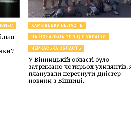
ІЗНЕС
ХАРКІВСЬКА ОБЛАСТЬ
більш
НАЦІОНАЛЬНА ПОЛІЦІЯ УКРАЇНИ
ЧЕРКАСЬКА ОБЛАСТЬ
ики?
У Вінницькій області було
затримано чотирьох ухилянтів, 
планували перетнути Дністер -
новини з Вінниці.