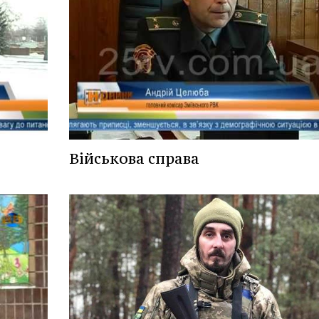
Військова справа