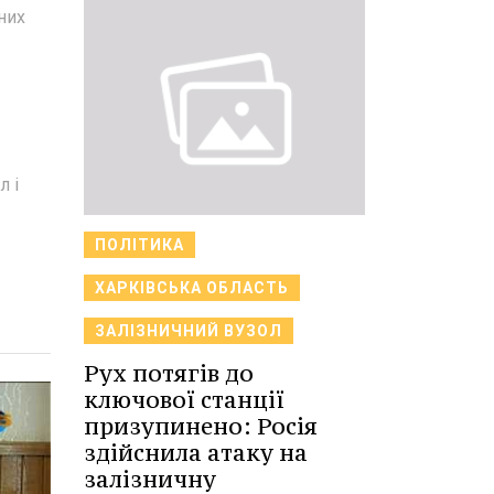
них
л і
ПОЛІТИКА
ХАРКІВСЬКА ОБЛАСТЬ
ЗАЛІЗНИЧНИЙ ВУЗОЛ
Рух потягів до
ключової станції
призупинено: Росія
здійснила атаку на
залізничну