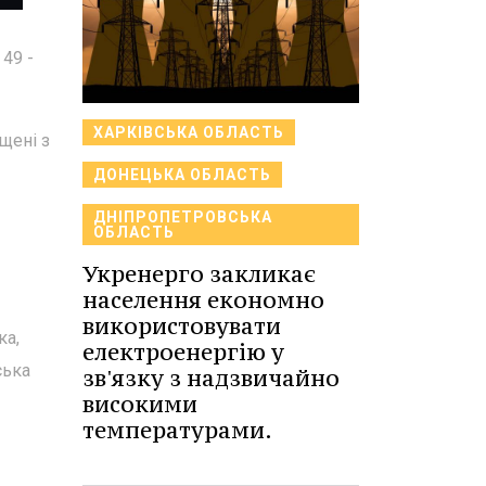
49 -
ХАРКІВСЬКА ОБЛАСТЬ
ущені з
ДОНЕЦЬКА ОБЛАСТЬ
ДНІПРОПЕТРОВСЬКА
ОБЛАСТЬ
Укренерго закликає
населення економно
використовувати
ка,
електроенергію у
ська
зв'язку з надзвичайно
високими
температурами.