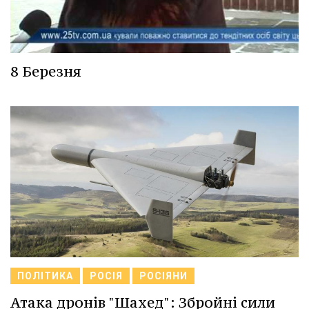
8 Березня
ПОЛІТИКА
РОСІЯ
РОСІЯНИ
Атака дронів "Шахед": Збройні сили