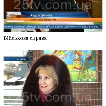
Військова справа