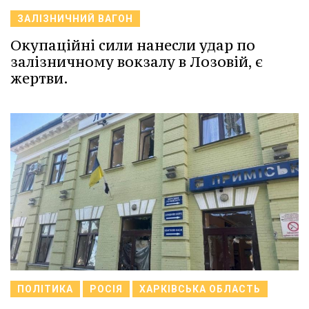
ЗАЛІЗНИЧНИЙ ВАГОН
Окупаційні сили нанесли удар по
залізничному вокзалу в Лозовій, є
жертви.
ПОЛІТИКА
РОСІЯ
ХАРКІВСЬКА ОБЛАСТЬ