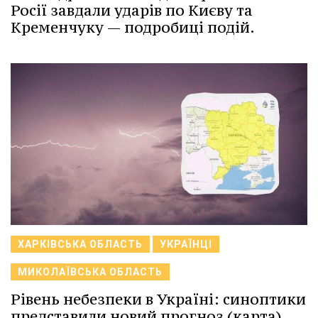
Росії завдали ударів по Києву та
Кременчуку — подробиці подій.
ХАРКІВСЬКА ОБЛАСТЬ
УКРАЇНЦІ
МИКОЛАЇВСЬКА ОБЛАСТЬ
Рівень небезпеки в Україні: синоптики
представили новий прогноз (карта)