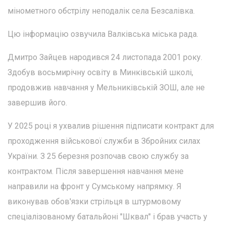
мінометного обстрілу неподалік села Безсалівка.
Цю інформацію озвучила Валківська міська рада.
Дмитро Зайцев народився 24 листопада 2001 року.
Здобув восьмирічну освіту в Минківській школі,
продовжив навчання у Мельниківській ЗОШ, але не
завершив його.
У 2025 році я ухвалив рішення підписати контракт для
проходження військової служби в Збройних силах
України. З 25 березня розпочав свою службу за
контрактом. Після завершення навчання мене
направили на фронт у Сумському напрямку. Я
виконував обов'язки стрільця в штурмовому
спеціалізованому батальйоні "Шквал" і брав участь у