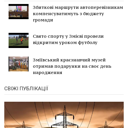
Збиткові маршрути автоперевізникам
компенсуватимуть з бюджету
громади
Свято спорту у Змієві провели
відкритим уроком футболу
Зміївський краєзнавчий музей
отримав подарунки на своє день
народження
СВІЖІ ПУБЛІКАЦІЇ