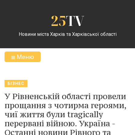
25
TV
Новини міста Харків та Харківської області
Меню
БІЗНЕС
У Рівненській області провели
прощання з чотирма героями,
чиї життя були tragically
перервані війною. Україна -
Останні новини Рівного та