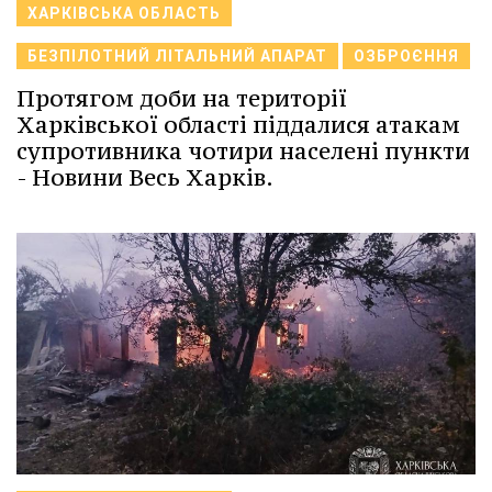
ХАРКІВСЬКА ОБЛАСТЬ
БЕЗПІЛОТНИЙ ЛІТАЛЬНИЙ АПАРАТ
ОЗБРОЄННЯ
Протягом доби на території
Харківської області піддалися атакам
супротивника чотири населені пункти
- Новини Весь Харків.