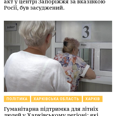
акт у центрі Запоріжжя за вказівкою
Росії, був засуджений.
ПОЛІТИКА
ХАРКІВСЬКА ОБЛАСТЬ
ХАРКІВ
Гуманітарна підтримка для літніх
людей у Харківському регіоні: які