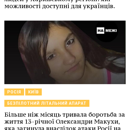
можливості доступні для українців.
РОСІЯ
КИЇВ
БЕЗПІЛОТНИЙ ЛІТАЛЬНИЙ АПАРАТ
Більше ніж місяць тривала боротьба за
життя 13-річної Олександри Макухи,
яка загинула внаслідок атаки Росії на