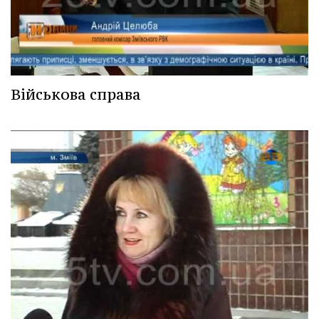
Військова справа