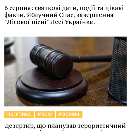
6 серпня: святкові дати, події та цікаві
факти. Яблучний Спас, завершення
"Лісової пісні" Лесі Українки.
ПОЛІТИКА
РОСІЯ
РОСІЯНИ
Дезертир, що планував терористичний