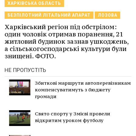
ХАРКІВСЬКА ОБЛАСТЬ
БЕЗПІЛОТНИЙ ЛІТАЛЬНИЙ АПАРАТ
ЛОЗОВА
Харківський регіон під обстрілом:
один чоловік отримав поранення, 21
житловий будинок зазнав ушкоджень,
а сільськогосподарські культури були
знищені. ФОТО.
НЕ ПРОПУСТІТЬ
Збиткові маршрути автоперевізникам
компенсуватимуть з бюджету
громади
Свято спорту у Змієві провели
відкритим уроком футболу