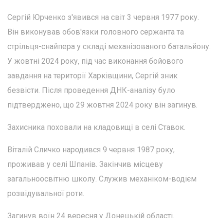
Сергій Юрченко з'явився на світ 3 червня 1977 року.
Він виконував обов'язки головного сержанта та
стрільця-снайпера у складі механізованого батальйону.
У жовтні 2024 року, під час виконання бойового
завдання на території Харківщини, Сергій зник
безвісти. Після проведення ДНК-аналізу було
підтверджено, що 29 жовтня 2024 року він загинув.
Захисника поховали на кладовищі в селі Ставок.
Віталій Сличко народився 9 червня 1987 року,
проживав у селі Шпанів. Закінчив місцеву
загальноосвітню школу. Служив механіком-водієм
розвідувальної роти.
Загинув воїн 24 вересня у Донецькій області.