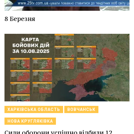
8 Березня
ХАРКІВСЬКА ОБЛАСТЬ
ВОВЧАНСЬК
НОВА КРУГЛЯКІВКА
Сили оборони успішно відбили 12