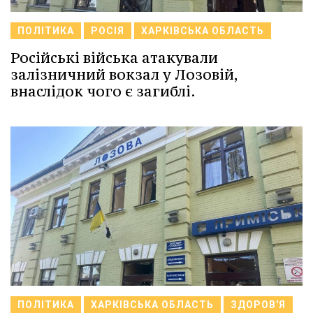
ПОЛІТИКА
РОСІЯ
ХАРКІВСЬКА ОБЛАСТЬ
Російські війська атакували
залізничний вокзал у Лозовій,
внаслідок чого є загиблі.
ПОЛІТИКА
ХАРКІВСЬКА ОБЛАСТЬ
ЗДОРОВ'Я