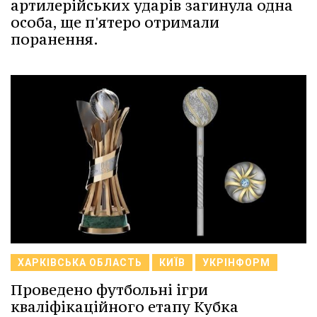
артилерійських ударів загинула одна
особа, ще п'ятеро отримали
поранення.
ХАРКІВСЬКА ОБЛАСТЬ
КИЇВ
УКРІНФОРМ
Проведено футбольні ігри
кваліфікаційного етапу Кубка