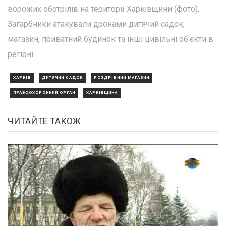
ворожих обстрілів на території Харківщини (фото).
Загарбники атакували дронами дитячий садок,
магазин, приватний будинок та інші цивільні об'єкти в
регіоні.
ХАРКІВ
ДИТЯЧИЙ САДОК
РОЗДРІБНИЙ МАГАЗИН
ПРАВООХОРОННИЙ ОРГАН
ХАРКІВЩИНА
ЧИТАЙТЕ ТАКОЖ