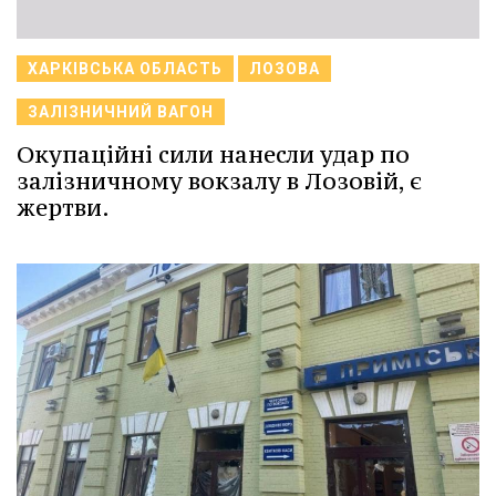
ХАРКІВСЬКА ОБЛАСТЬ
ЛОЗОВА
ЗАЛІЗНИЧНИЙ ВАГОН
Окупаційні сили нанесли удар по
залізничному вокзалу в Лозовій, є
жертви.