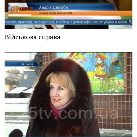
Військова справа