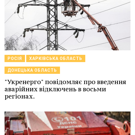
РОСІЯ
ХАРКІВСЬКА ОБЛАСТЬ
ДОНЕЦЬКА ОБЛАСТЬ
"Укренерго" повідомляє про введення
аварійних відключень в восьми
регіонах.