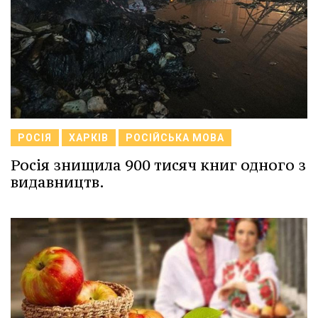
РОСІЯ
ХАРКІВ
РОСІЙСЬКА МОВА
Росія знищила 900 тисяч книг одного з
видавництв.