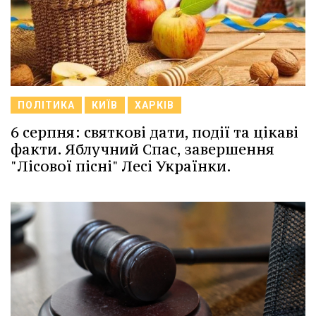
ПОЛІТИКА
КИЇВ
ХАРКІВ
6 серпня: святкові дати, події та цікаві
факти. Яблучний Спас, завершення
"Лісової пісні" Лесі Українки.