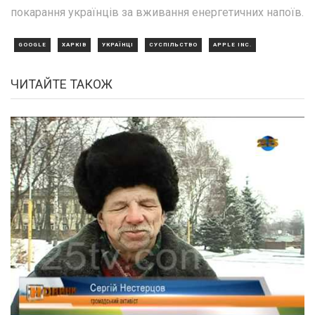
покарання українців за вживання енергетичних напоїв.
GOOGLE
ХАРКІВ
УКРАЇНЦІ
СУСПІЛЬСТВО
APPLE INC.
ЧИТАЙТЕ ТАКОЖ