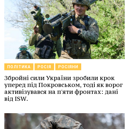
ПОЛІТИКА
РОСІЯ
РОСІЯНИ
Збройні сили України зробили крок
уперед під Покровськом, тоді як ворог
активізувався на п'яти фронтах: дані
від ISW.