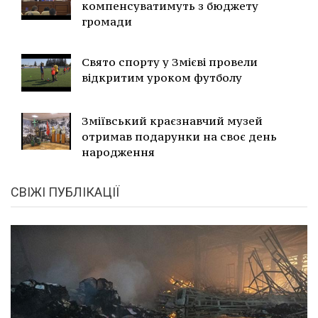
компенсуватимуть з бюджету
громади
Свято спорту у Змієві провели
відкритим уроком футболу
Зміївський краєзнавчий музей
отримав подарунки на своє день
народження
СВІЖІ ПУБЛІКАЦІЇ