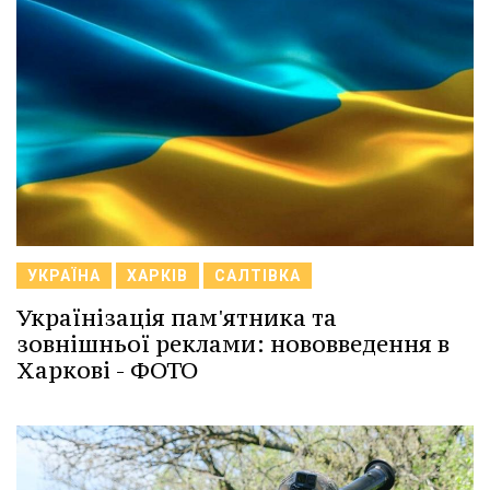
УКРАЇНА
ХАРКІВ
САЛТІВКА
Українізація пам'ятника та
зовнішньої реклами: нововведення в
Харкові - ФОТО