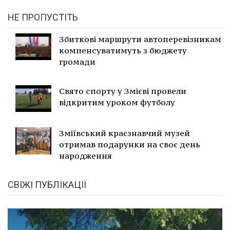
НЕ ПРОПУСТІТЬ
Збиткові маршрути автоперевізникам
компенсуватимуть з бюджету
громади
Свято спорту у Змієві провели
відкритим уроком футболу
Зміївський краєзнавчий музей
отримав подарунки на своє день
народження
СВІЖІ ПУБЛІКАЦІЇ