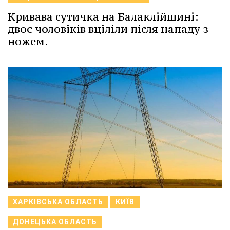
Кривава сутичка на Балаклійщині:
двоє чоловіків вціліли після нападу з
ножем.
ХАРКІВСЬКА ОБЛАСТЬ
КИЇВ
ДОНЕЦЬКА ОБЛАСТЬ