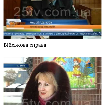
Військова справа