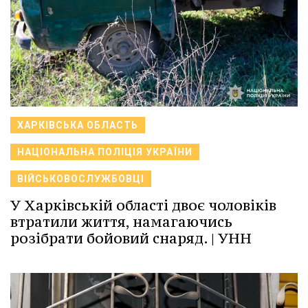
ХАРКІВСЬКА ОБЛАСТЬ
НАЦІОНАЛЬНА ПОЛІЦІЯ УКРАЇНИ
ВІЙСЬКОВОСЛУЖБОВЦІ
У Харківській області двоє чоловіків
втратили життя, намагаючись
розібрати бойовий снаряд. | УНН