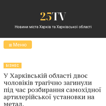
25
TV
Новини міста Харків та Харківської області
Меню
БІЗНЕС
У Харківській області двоє
чоловіків трагічно загинули
під час розбирання самохідної
артилерійської установки на
метал.