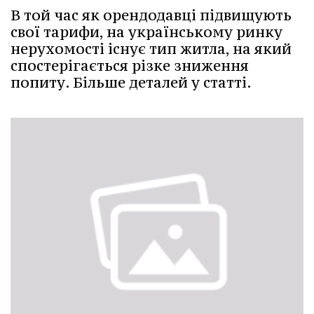
В той час як орендодавці підвищують
свої тарифи, на українському ринку
нерухомості існує тип житла, на який
спостерігається різке зниження
попиту. Більше деталей у статті.