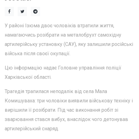
У районі Ізюма двоє чоловіків втратили життя,
намагаючись розібрати на металобрухт самохідну
артилерійську установку (САУ), яку залишили російські
війська після своєї окупації.
Цю інформацію надає Головне управління поліції
Харківської області.
Трагедія трапилася неподалік від села Мала
Комишуваха: три чоловіки виявили військову техніку і
вирішили її розібрати. Під час виконання робіт зі
зварювання стався вибух, внаслідок чого детонував
артилерійський снаряд.