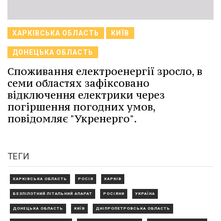
ХАРКІВСЬКА ОБЛАСТЬ
КИЇВ
ДОНЕЦЬКА ОБЛАСТЬ
Споживання електроенергії зросло, в
семи областях зафіксовано
відключення електрики через
погіршення погодних умов,
повідомляє "Укренерго".
ТЕГИ
ХАРКІВСЬКА ОБЛАСТЬ
РОСІЯ
ХАРКІВ
БЕЗПІЛОТНИЙ ЛІТАЛЬНИЙ АПАРАТ
РОСІЯНИ
УКРАЇНА
ДОНЕЦЬКА ОБЛАСТЬ
КИЇВ
ДНІПРОПЕТРОВСЬКА ОБЛАСТЬ