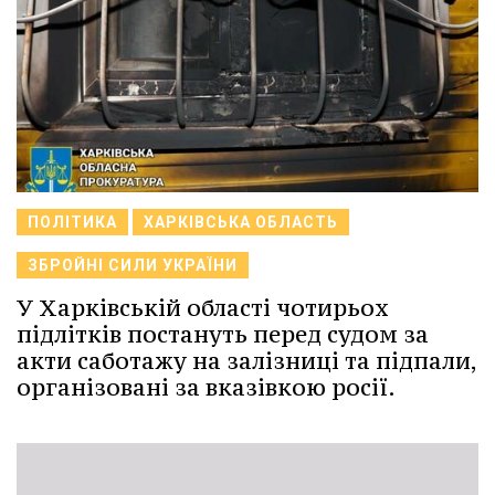
ПОЛІТИКА
ХАРКІВСЬКА ОБЛАСТЬ
ЗБРОЙНІ СИЛИ УКРАЇНИ
У Харківській області чотирьох
підлітків постануть перед судом за
акти саботажу на залізниці та підпали,
організовані за вказівкою росії.