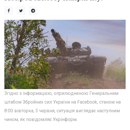
Згідно з інформацією, оприлюдненою Генеральним
штабом Збройних сил України на Facebook, станом на
8:00 вівторка, 3 червня, ситуація виглядає наступним
чином, як повідомляє Укрінформ.