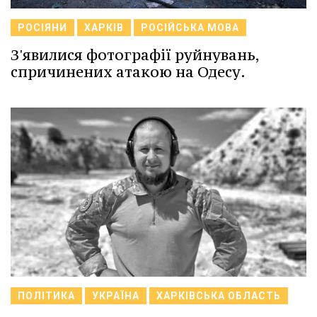
РОСІЯНИ
ХАРКІВ
РОСІЙСЬКА МОВА
З'явилися фотографії руйнувань,
спричинених атакою на Одесу.
ПОЛІТИКА
УКРАЇНА
ХАРКІВСЬКА ОБЛАСТЬ