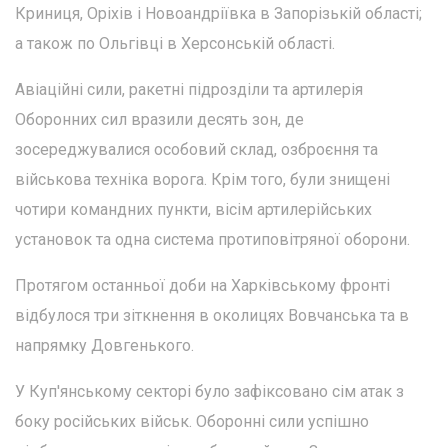
Криниця, Оріхів і Новоандріївка в Запорізькій області;
а також по Ольгівці в Херсонській області.
Авіаційні сили, ракетні підрозділи та артилерія
Оборонних сил вразили десять зон, де
зосереджувалися особовий склад, озброєння та
військова техніка ворога. Крім того, були знищені
чотири командних пункти, вісім артилерійських
установок та одна система протиповітряної оборони.
Протягом останньої доби на Харківському фронті
відбулося три зіткнення в околицях Вовчанська та в
напрямку Довгенького.
У Куп'янському секторі було зафіксовано сім атак з
боку російських військ. Оборонні сили успішно