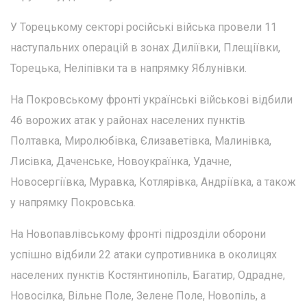
У Торецькому секторі російські війська провели 11
наступальних операцій в зонах Диліївки, Плещіївки,
Торецька, Неліпівки та в напрямку Яблунівки.
На Покровському фронті українські військові відбили
46 ворожих атак у районах населених пунктів
Полтавка, Миролюбівка, Єлизаветівка, Малинівка,
Лисівка, Даченське, Новоукраїнка, Удачне,
Новосергіївка, Муравка, Котлярівка, Андріївка, а також
у напрямку Покровська.
На Новопавлівському фронті підрозділи оборони
успішно відбили 22 атаки супротивника в околицях
населених пунктів Костянтинопіль, Багатир, Одрадне,
Новосілка, Вільне Поле, Зелене Поле, Новопіль, а