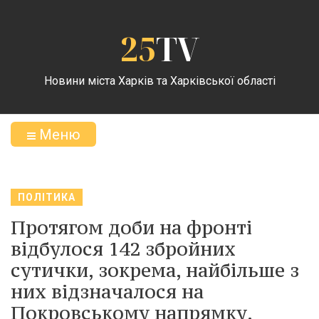
25
TV
Новини міста Харків та Харківської області
Меню
ПОЛІТИКА
Протягом доби на фронті
відбулося 142 збройних
сутички, зокрема, найбільше з
них відзначалося на
Покровському напрямку.