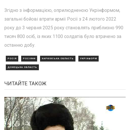
Згідно з інформацією, оприлюдненою Укрінформом,
загальні бойові втрати армії Росії з 24 лютого 2022
року до 3 червня 2025 року становлять приблизно 990
тисяч 800 осіб, із яких 1100 солдатів було втрачено за
останню добу.
РОСІЯ
РОСІЯНИ
ХАРКІВСЬКА ОБЛАСТЬ
УКРІНФОРМ
ДОНЕЦЬКА ОБЛАСТЬ
ЧИТАЙТЕ ТАКОЖ