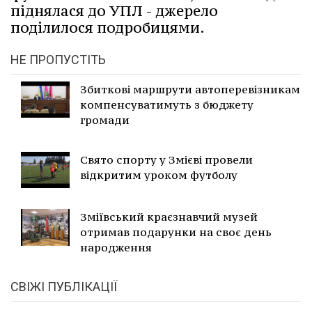
піднялася до УПЛ - джерело
поділилося подробицями.
НЕ ПРОПУСТІТЬ
Збиткові маршрути автоперевізникам
компенсуватимуть з бюджету
громади
Свято спорту у Змієві провели
відкритим уроком футболу
Зміївський краєзнавчий музей
отримав подарунки на своє день
народження
СВІЖІ ПУБЛІКАЦІЇ