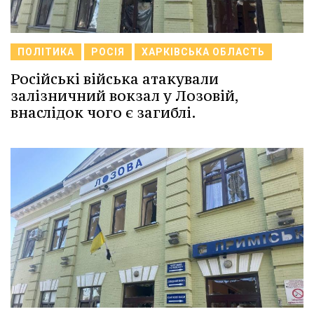
ПОЛІТИКА
РОСІЯ
ХАРКІВСЬКА ОБЛАСТЬ
Російські війська атакували
залізничний вокзал у Лозовій,
внаслідок чого є загиблі.