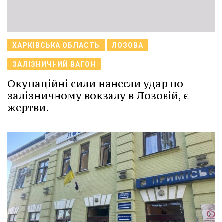
ХАРКІВСЬКА ОБЛАСТЬ
ЛОЗОВА
ЗАЛІЗНИЧНИЙ ВАГОН
Окупаційні сили нанесли удар по
залізничному вокзалу в Лозовій, є
жертви.