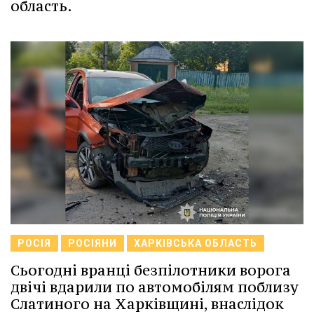
область.
РОСІЯ
РОСІЯНИ
ХАРКІВСЬКА ОБЛАСТЬ
Сьогодні вранці безпілотники ворога
двічі вдарили по автомобілям поблизу
Слатиного на Харківщині, внаслідок