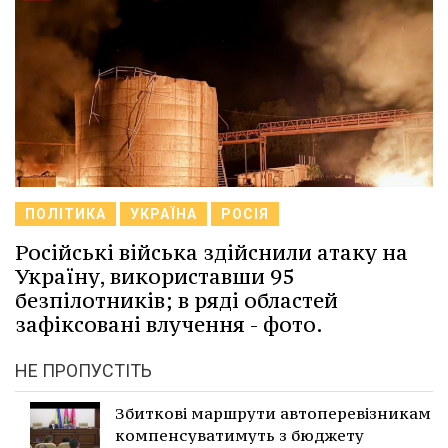
ПОЛІТИКА
УКРАЇНА
РОСІЯ
Російські війська здійснили атаку на
Україну, використавши 95
безпілотників; в ряді областей
зафіксовані влучення - фото.
НЕ ПРОПУСТІТЬ
Збиткові маршрути автоперевізникам
компенсуватимуть з бюджету