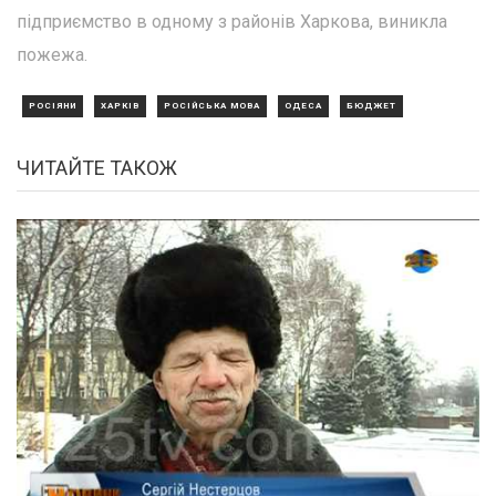
підприємство в одному з районів Харкова, виникла
пожежа.
РОСІЯНИ
ХАРКІВ
РОСІЙСЬКА МОВА
ОДЕСА
БЮДЖЕТ
ЧИТАЙТЕ ТАКОЖ