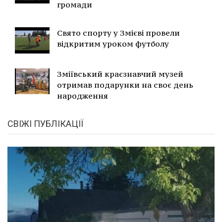
громади
Свято спорту у Змієві провели
відкритим уроком футболу
Зміївський краєзнавчий музей
отримав подарунки на своє день
народження
СВІЖІ ПУБЛІКАЦІЇ