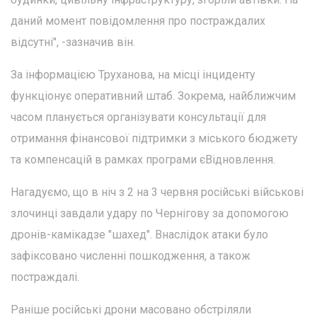
даний момент повідомлення про постраждалих
відсутні", -зазначив він.
За інформацією Труханова, на місці інциденту
функціонує оперативний штаб. Зокрема, найближчим
часом планується організувати консультації для
отримання фінансової підтримки з міського бюджету
та компенсацій в рамках програми єВідновлення.
Нагадуємо, що в ніч з 2 на 3 червня російські військові
злочинці завдали удару по Чернігову за допомогою
дронів-камікадзе "шахед". Внаслідок атаки було
зафіксовано численні пошкодження, а також
постраждалі.
Раніше російські дрони масовано обстріляли