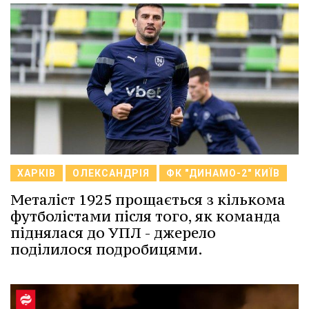
ХАРКІВ
ОЛЕКСАНДРІЯ
ФК "ДИНАМО-2" КИЇВ
Металіст 1925 прощається з кількома
футболістами після того, як команда
піднялася до УПЛ - джерело
поділилося подробицями.