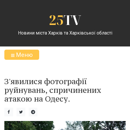
25
TV
Новини міста Харків та Харківської області
Меню
З'явилися фотографії
руйнувань, спричинених
атакою на Одесу.