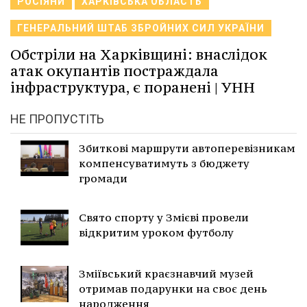
РОСІЯНИ
ХАРКІВСЬКА ОБЛАСТЬ
ГЕНЕРАЛЬНИЙ ШТАБ ЗБРОЙНИХ СИЛ УКРАЇНИ
Обстріли на Харківщині: внаслідок
атак окупантів постраждала
інфраструктура, є поранені | УНН
НЕ ПРОПУСТІТЬ
Збиткові маршрути автоперевізникам
компенсуватимуть з бюджету
громади
Свято спорту у Змієві провели
відкритим уроком футболу
Зміївський краєзнавчий музей
отримав подарунки на своє день
народження