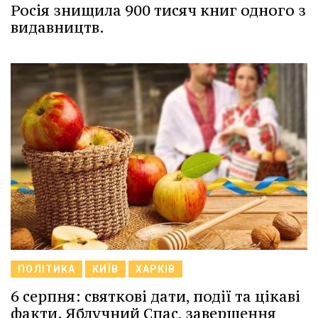
Росія знищила 900 тисяч книг одного з
видавництв.
ПОЛІТИКА
КИЇВ
ХАРКІВ
6 серпня: святкові дати, події та цікаві
факти. Яблучний Спас, завершення