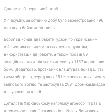
Джерело: Генеральний штаб
У підсумку, за останню добу було зареєстровано 196
випадків бойових зіткнень.
Ворог здійснив два ракетні удари по українським
військовим позиціям та населеним пунктам,
використавши дві ракети, а також провів 89
авіаційних атаки, під час яких скинув 1157 керованих
бомб. Додатково, противник влаштував понад шість
тисяч обстрілів, серед яких 151 – з реактивних систем
залпового вогню, та застосував 2891 дрон-камікадзе
для ураження цілей.
Деталі: На Харківському напрямку агресор 11 разів
штурмував позиції захисників поблизу Вовчанська,