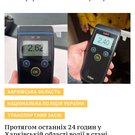
ХАРКІВСЬКА ОБЛАСТЬ
НАЦІОНАЛЬНА ПОЛІЦІЯ УКРАЇНИ
ТРАНСПОРТНИЙ ЗАСІБ
Протягом останніх 24 годин у
Харківській області водії в стані