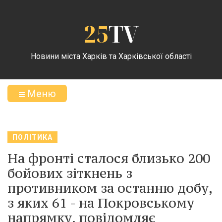
25
TV
Новини міста Харків та Харківської області
Меню
ПОЛІТИКА
На фронті сталося близько 200
бойових зіткнень з
противником за останню добу,
з яких 61 - на Покровському
напрямку, повідомляє