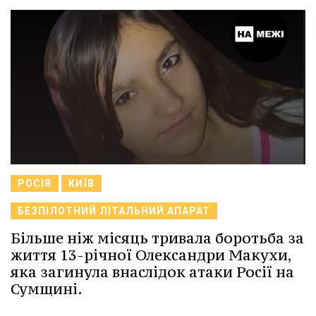
РОСІЯ
КИЇВ
БЕЗПІЛОТНИЙ ЛІТАЛЬНИЙ АПАРАТ
Більше ніж місяць тривала боротьба за
життя 13-річної Олександри Макухи,
яка загинула внаслідок атаки Росії на
Сумщині.