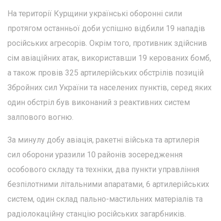
На території Курщини українські оборонні сили
протягом останньої доби успішно відбили 19 нападів
російських агресорів. Окрім того, противник здійснив
сім авіаційних атак, використавши 19 керованих бомб,
а також провів 325 артилерійських обстрілів позицій
Збройних сил України та населених пунктів, серед яких
один обстріл був виконаний з реактивних систем
залпового вогню.
За минулу добу авіація, ракетні війська та артилерія
сил оборони уразили 10 районів зосередження
особового складу та техніки, два пункти управління
безпілотними літальними апаратами, 6 артилерійських
систем, один склад пально-мастильних матеріалів та
радіолокаційну станцію російських загарбників.