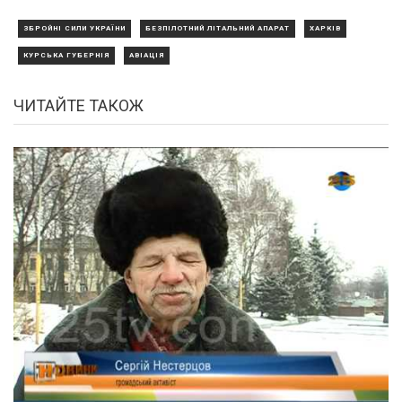
ЗБРОЙНІ СИЛИ УКРАЇНИ
БЕЗПІЛОТНИЙ ЛІТАЛЬНИЙ АПАРАТ
ХАРКІВ
КУРСЬКА ГУБЕРНІЯ
АВІАЦІЯ
ЧИТАЙТЕ ТАКОЖ