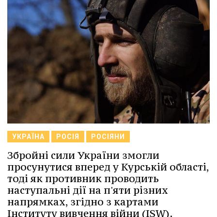
УКРАЇНА
РОСІЯ
РОСІЯНИ
Збройні сили України змогли
просунутися вперед у Курській області,
тоді як противник проводить
наступальні дії на п'яти різних
напрямках, згідно з картами
Інституту вивчення війни (ISW).