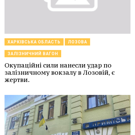
ХАРКІВСЬКА ОБЛАСТЬ
ЛОЗОВА
ЗАЛІЗНИЧНИЙ ВАГОН
Окупаційні сили нанесли удар по
залізничному вокзалу в Лозовій, є
жертви.