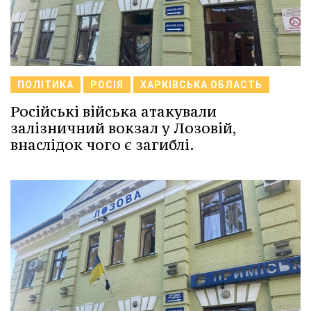
ПОЛІТИКА
РОСІЯ
ХАРКІВСЬКА ОБЛАСТЬ
Російські війська атакували
залізничний вокзал у Лозовій,
внаслідок чого є загиблі.