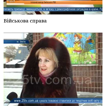
Військова справа