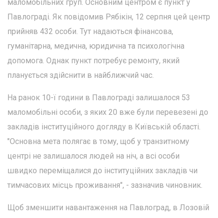
маломобільних груп. Основним центром є пункт у
Павлограді. Як повідомив Рябікін, 12 серпня цей центр
прийняв 432 особи. Тут надаються фінансова,
гуманітарна, медична, юридична та психологічна
допомога. Однак пункт потребує ремонту, який
планується здійснити в найближчий час.
На ранок 10-ї години в Павлограді залишалося 53
маломобільні особи, з яких 20 вже були перевезені до
закладів інституційного догляду в Київській області.
"Основна мета полягає в тому, щоб у транзитному
центрі не залишалося людей на ніч, а всі особи
швидко переміщалися до інституційних закладів чи
тимчасових місць проживання", - зазначив чиновник.
Щоб зменшити навантаження на Павлоград, в Лозовій