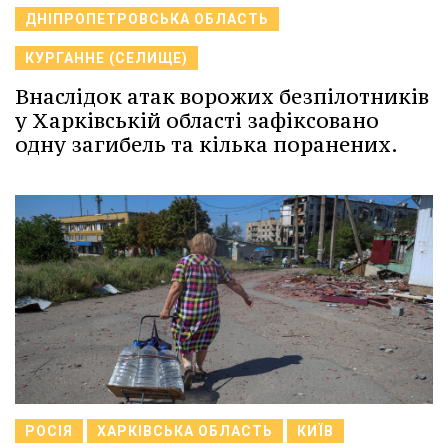
ДНІПРОПЕТРОВСЬКА ОБЛАСТЬ
КУРГАННЕ (СЕЛИЩЕ)
Внаслідок атак ворожих безпілотників
у Харківській області зафіксовано
одну загибель та кілька поранених.
РОСІЯ
ХАРКІВСЬКА ОБЛАСТЬ
КИЇВ