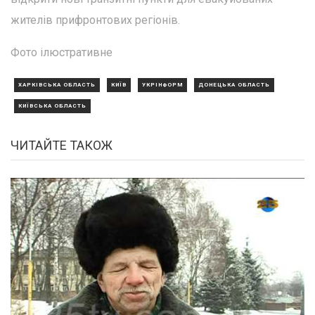
жителів прифронтових регіонів.
Фото ілюстративне
ХАРКІВСЬКА ОБЛАСТЬ
КИЇВ
УКРІНФОРМ
ДОНЕЦЬКА ОБЛАСТЬ
КИЇВСЬКА ОБЛАСТЬ
ЧИТАЙТЕ ТАКОЖ