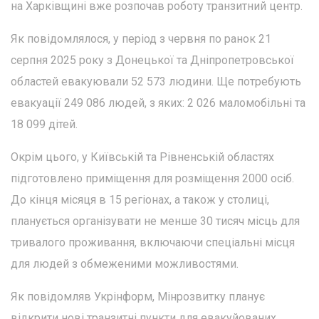
на Харківщині вже розпочав роботу транзитний центр.
Як повідомлялося, у період з червня по ранок 21
серпня 2025 року з Донецької та Дніпропетровської
областей евакуювали 52 573 людини. Ще потребують
евакуації 249 086 людей, з яких: 2 026 маломобільні та
18 099 дітей.
Окрім цього, у Київській та Рівненській областях
підготовлено приміщення для розміщення 2000 осіб.
До кінця місяця в 15 регіонах, а також у столиці,
планується організувати не менше 30 тисяч місць для
тривалого проживання, включаючи спеціальні місця
для людей з обмеженими можливостями.
Як повідомляв Укрінформ, Мінрозвитку планує
відкрити нові транзитні пункти для евакуйованих