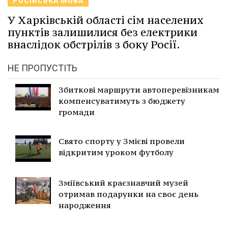
РОСІЙСЬКА МОВА
У Харківській області сім населених
пунктів залишилися без електрики
внаслідок обстрілів з боку Росії.
НЕ ПРОПУСТІТЬ
Збиткові маршрути автоперевізникам
компенсуватимуть з бюджету
громади
Свято спорту у Змієві провели
відкритим уроком футболу
Зміївський краєзнавчий музей
отримав подарунки на своє день
народження