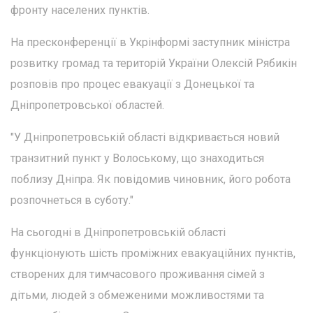
фронту населених пунктів.
На пресконференції в Укрінформі заступник міністра
розвитку громад та територій України Олексій Рябикін
розповів про процес евакуації з Донецької та
Дніпропетровської областей.
"У Дніпропетровській області відкривається новий
транзитний пункт у Волоському, що знаходиться
поблизу Дніпра. Як повідомив чиновник, його робота
розпочнеться в суботу."
На сьогодні в Дніпропетровській області
функціонують шість проміжних евакуаційних пунктів,
створених для тимчасового проживання сімей з
дітьми, людей з обмеженими можливостями та