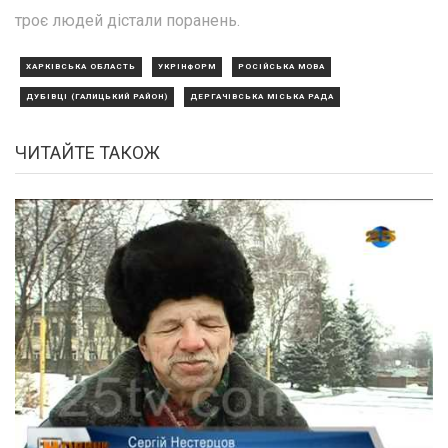
троє людей дістали поранень.
ХАРКІВСЬКА ОБЛАСТЬ
УКРІНФОРМ
РОСІЙСЬКА МОВА
ДУБІВЦІ (ГАЛИЦЬКИЙ РАЙОН)
ДЕРГАЧІВСЬКА МІСЬКА РАДА
ЧИТАЙТЕ ТАКОЖ