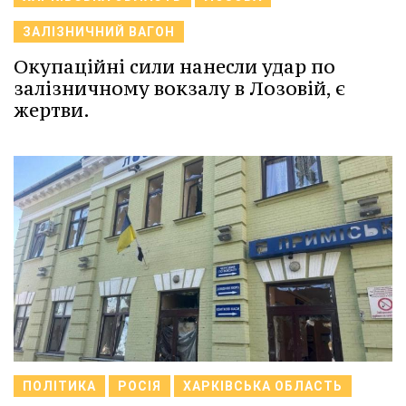
ЗАЛІЗНИЧНИЙ ВАГОН
Окупаційні сили нанесли удар по
залізничному вокзалу в Лозовій, є
жертви.
ПОЛІТИКА
РОСІЯ
ХАРКІВСЬКА ОБЛАСТЬ