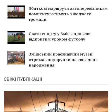
Збиткові маршрути автоперевізникам
компенсуватимуть з бюджету
громади
Свято спорту у Змієві провели
відкритим уроком футболу
Зміївський краєзнавчий музей
отримав подарунки на своє день
народження
СВІЖІ ПУБЛІКАЦІЇ