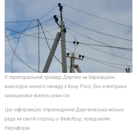
У територіальній громаді Дергачі на Харківщині,
внаслідок нічного нападу з боку Росії, без електрики
залишилися жителі семи сіл.
Цю інформацію оприлюднила Дергачівська міська
рада на своїй сторінці у Фейсбуці, повідомляє
Укрінформ.