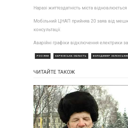
Наразі життєздатність міста відновлюється 
Мобільний ЦНАП прийняв 20 заяв від мешк
консультації.
Аварійні графіки відключення електрики за
РОСІЯНИ
ХАРКІВСЬКА ОБЛАСТЬ
ВОЛОДИМИР ЗЕЛЕНСЬКИ
ЧИТАЙТЕ ТАКОЖ