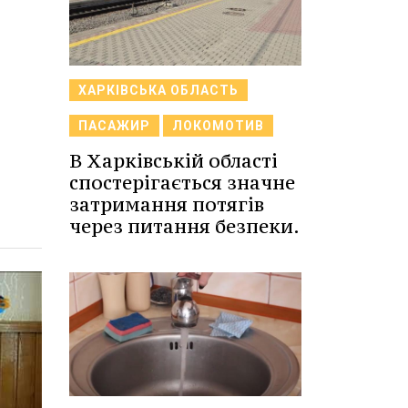
ХАРКІВСЬКА ОБЛАСТЬ
ПАСАЖИР
ЛОКОМОТИВ
В Харківській області
спостерігається значне
затримання потягів
через питання безпеки.