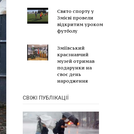
Свято спорту у
Змієві провели
відкритим уроком
футболу
Зміївський
краєзнавчий
музей отримав
подарунки на
своє день
народження
СВІЖІ ПУБЛІКАЦІЇ