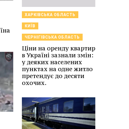
ХАРКІВСЬКА ОБЛАСТЬ
КИЇВ
їна
ЧЕРНІГІВСЬКА ОБЛАСТЬ
Ціни на оренду квартир
в Україні зазнали змін:
у деяких населених
пунктах на одне житло
претендує до десяти
охочих.