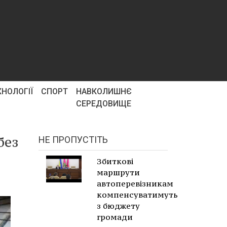
ХНОЛОГІЇ
СПОРТ
НАВКОЛИШНЄ
СЕРЕДОВИЩЕ
без
НЕ ПРОПУСТІТЬ
Збиткові
маршрути
автоперевізникам
компенсуватимуть
з бюджету
громади