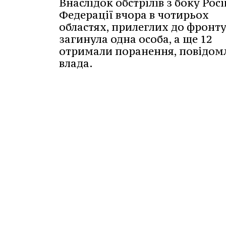
Внаслідок обстрілів з боку Рос
Федерації вчора в чотирьох
областях, прилеглих до фронту
загинула одна особа, а ще 12
отримали поранення, повідом
влада.