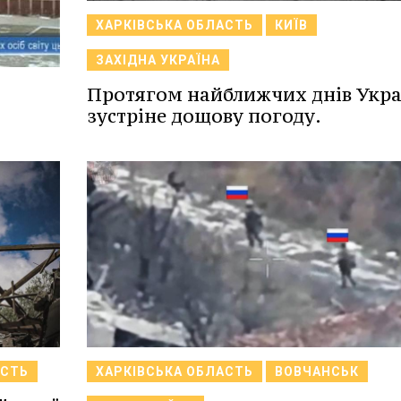
ХАРКІВСЬКА ОБЛАСТЬ
КИЇВ
ЗАХІДНА УКРАЇНА
Протягом найближчих днів Укра
зустріне дощову погоду.
АСТЬ
ХАРКІВСЬКА ОБЛАСТЬ
ВОВЧАНСЬК