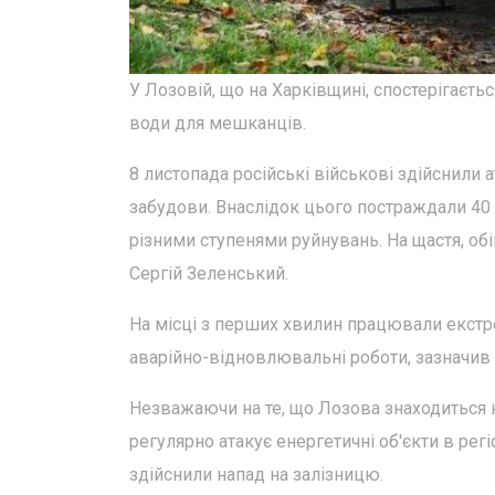
У Лозовій, що на Харківщині, спостерігаєть
води для мешканців.
8 листопада російські військові здійснили
забудови. Внаслідок цього постраждали 40
різними ступенями руйнувань. На щастя, об
Сергій Зеленський.
На місці з перших хвилин працювали екстр
аварійно-відновлювальні роботи, зазначив 
Незважаючи на те, що Лозова знаходиться на
регулярно атакує енергетичні об'єкти в регі
здійснили напад на залізницю.