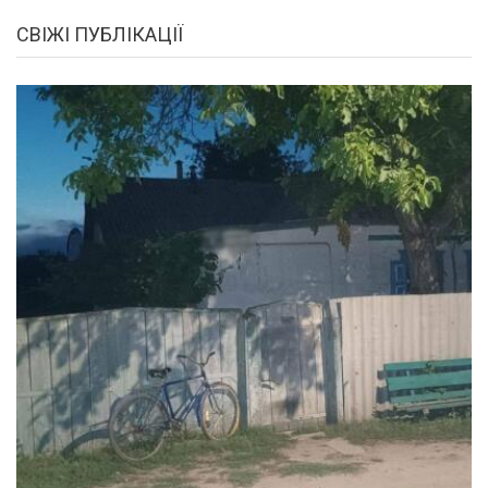
СВІЖІ ПУБЛІКАЦІЇ