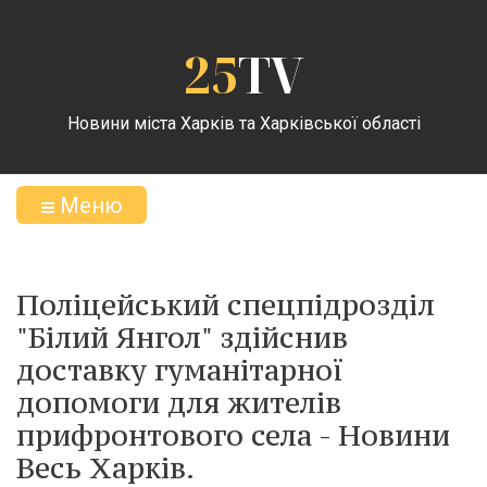
25
TV
Новини міста Харків та Харківської області
Меню
Поліцейський спецпідрозділ
"Білий Янгол" здійснив
доставку гуманітарної
допомоги для жителів
прифронтового села - Новини
Весь Харків.