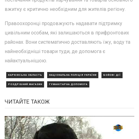
вжитку є критично необхідним для жителів регіону.
Правоохоронці продовжують надавати підтримку
цивільним особам, які залишаються в прифронтових
районах. Вони систематично доставляють їжу, воду та
найнеобхідніші товари туди, де допомога є
найактуальнішою.
ХАРКІВСЬКА ОБЛАСТЬ
НАЦІОНАЛЬНА ПОЛІЦІЯ УКРАЇНИ
БОЙОВІ ДІЇ
РОЗДРІБНИЙ МАГАЗИН
ГУМАНІТАРНА ДОПОМОГА
ЧИТАЙТЕ ТАКОЖ