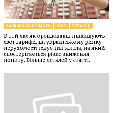
ХАРКІВСЬКА ОБЛАСТЬ
КИЇВ
УКРАЇНЦІ
В той час як орендодавці підвищують
свої тарифи, на українському ринку
нерухомості існує тип житла, на який
спостерігається різке зниження
попиту. Більше деталей у статті.