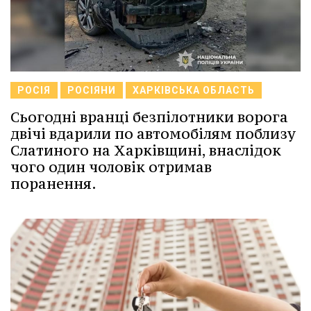
РОСІЯ
РОСІЯНИ
ХАРКІВСЬКА ОБЛАСТЬ
Сьогодні вранці безпілотники ворога
двічі вдарили по автомобілям поблизу
Слатиного на Харківщині, внаслідок
чого один чоловік отримав
поранення.