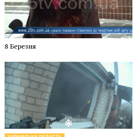
8 Березня