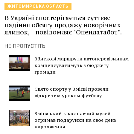
ЖИТОМИРСЬКА ОБЛАСТЬ
В Україні спостерігається суттєве
падіння обсягу продажу новорічних
ялинок, ‒ повідомляє "Опендатабот".
НЕ ПРОПУСТІТЬ
Збиткові маршрути автоперевізникам
компенсуватимуть з бюджету
громади
Свято спорту у Змієві провели
відкритим уроком футболу
Зміївський краєзнавчий музей
отримав подарунки на своє день
народження