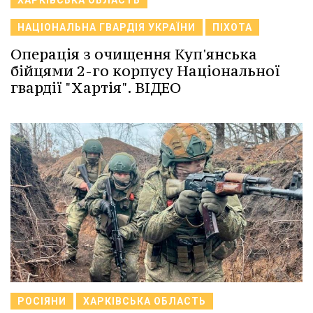
ХАРКІВСЬКА ОБЛАСТЬ
НАЦІОНАЛЬНА ГВАРДІЯ УКРАЇНИ
ПІХОТА
Операція з очищення Куп'янська
бійцями 2-го корпусу Національної
гвардії "Хартія". ВІДЕО
РОСІЯНИ
ХАРКІВСЬКА ОБЛАСТЬ