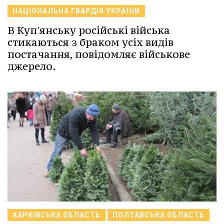
НАЦІОНАЛЬНА ГВАРДІЯ УКРАЇНИ
В Куп'янську російські війська
стикаються з браком усіх видів
постачання, повідомляє військове
джерело.
ХАРКІВСЬКА ОБЛАСТЬ
ПОЛТАВСЬКА ОБЛАСТЬ