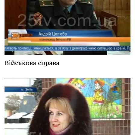
Військова справа