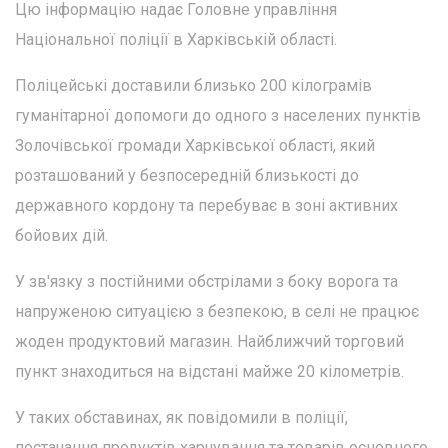
Цю інформацію надає Головне управління
Національної поліції в Харківській області.
Поліцейські доставили близько 200 кілограмів
гуманітарної допомоги до одного з населених пунктів
Золочівської громади Харківської області, який
розташований у безпосередній близькості до
державного кордону та перебуває в зоні активних
бойових дій.
У зв'язку з постійними обстрілами з боку ворога та
напруженою ситуацією з безпекою, в селі не працює
жоден продуктовий магазин. Найближчий торговий
пункт знаходиться на відстані майже 20 кілометрів.
У таких обставинах, як повідомили в поліції,
постачання продуктів харчування та товарів основного