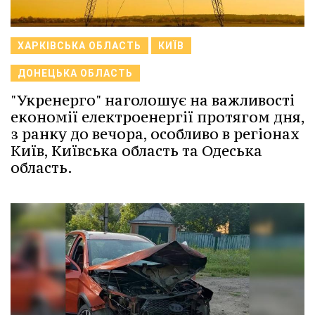
ХАРКІВСЬКА ОБЛАСТЬ
КИЇВ
ДОНЕЦЬКА ОБЛАСТЬ
"Укренерго" наголошує на важливості
економії електроенергії протягом дня,
з ранку до вечора, особливо в регіонах
Київ, Київська область та Одеська
область.