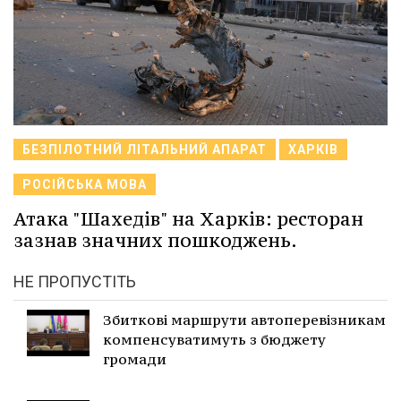
БЕЗПІЛОТНИЙ ЛІТАЛЬНИЙ АПАРАТ
ХАРКІВ
РОСІЙСЬКА МОВА
Атака "Шахедів" на Харків: ресторан
зазнав значних пошкоджень.
НЕ ПРОПУСТІТЬ
Збиткові маршрути автоперевізникам
компенсуватимуть з бюджету
громади