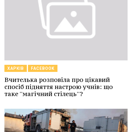
ХАРКІВ
FACEBOOK
Вчителька розповіла про цікавий
спосіб підняття настрою учнів: що
таке ''магічний стілець''?