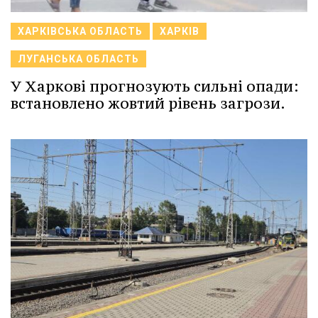
ХАРКІВСЬКА ОБЛАСТЬ
ХАРКІВ
ЛУГАНСЬКА ОБЛАСТЬ
У Харкові прогнозують сильні опади:
встановлено жовтий рівень загрози.