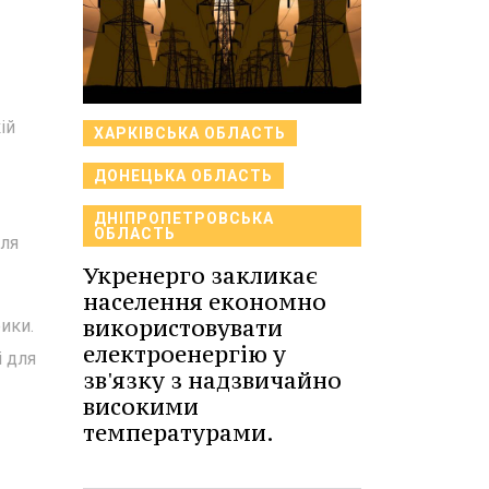
ій
ХАРКІВСЬКА ОБЛАСТЬ
ДОНЕЦЬКА ОБЛАСТЬ
ДНІПРОПЕТРОВСЬКА
ОБЛАСТЬ
для
Укренерго закликає
населення економно
використовувати
ики.
електроенергію у
і для
зв'язку з надзвичайно
високими
температурами.