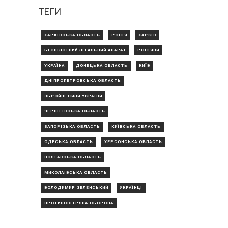
ТЕГИ
ХАРКІВСЬКА ОБЛАСТЬ
РОСІЯ
ХАРКІВ
БЕЗПІЛОТНИЙ ЛІТАЛЬНИЙ АПАРАТ
РОСІЯНИ
УКРАЇНА
ДОНЕЦЬКА ОБЛАСТЬ
КИЇВ
ДНІПРОПЕТРОВСЬКА ОБЛАСТЬ
ЗБРОЙНІ СИЛИ УКРАЇНИ
ЧЕРНІГІВСЬКА ОБЛАСТЬ
ЗАПОРІЗЬКА ОБЛАСТЬ
КИЇВСЬКА ОБЛАСТЬ
ОДЕСЬКА ОБЛАСТЬ
ХЕРСОНСЬКА ОБЛАСТЬ
ПОЛТАВСЬКА ОБЛАСТЬ
МИКОЛАЇВСЬКА ОБЛАСТЬ
ВОЛОДИМИР ЗЕЛЕНСЬКИЙ
УКРАЇНЦІ
ПРОТИПОВІТРЯНА ОБОРОНА