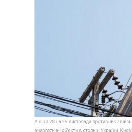
У ніч з 28 на 29 листопада противник здійс
енергетичні об'єкти в столиці України, Києві