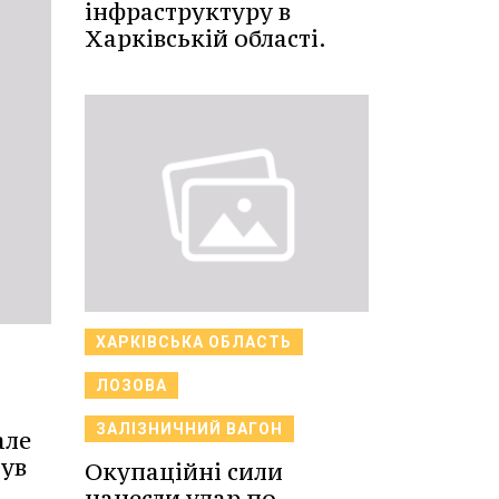
інфраструктуру в
Харківській області.
ХАРКІВСЬКА ОБЛАСТЬ
ЛОЗОВА
ЗАЛІЗНИЧНИЙ ВАГОН
але
нув
Окупаційні сили
.
нанесли удар по