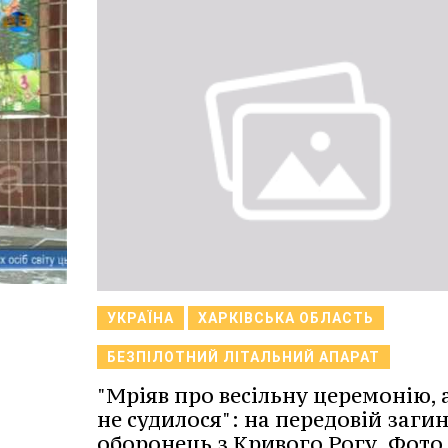
УКРАЇНА
ХАРКІВСЬКА ОБЛАСТЬ
БЕЗПІЛОТНИЙ ЛІТАЛЬНИЙ АПАРАТ
"Мріяв про весільну церемонію, 
не судилося": на передовій заги
оборонець з Кривого Рогу. Фото