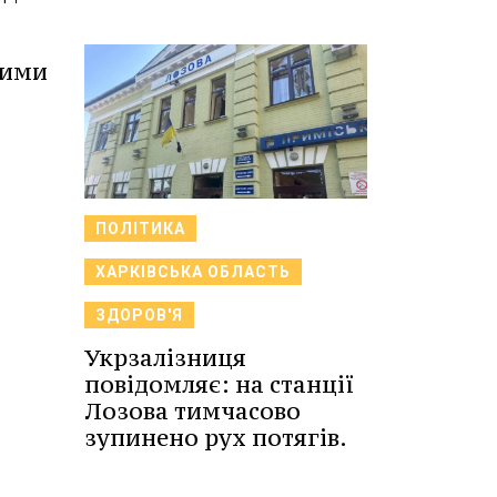
ними
ПОЛІТИКА
ХАРКІВСЬКА ОБЛАСТЬ
ЗДОРОВ'Я
Укрзалізниця
повідомляє: на станції
Лозова тимчасово
зупинено рух потягів.