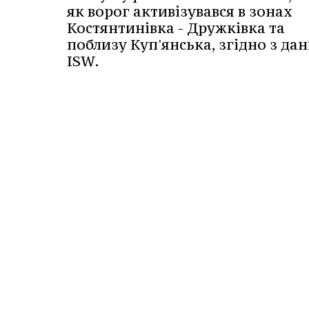
як ворог активізувався в зонах
Костянтинівка - Дружківка та
поблизу Куп'янська, згідно з да
ISW.