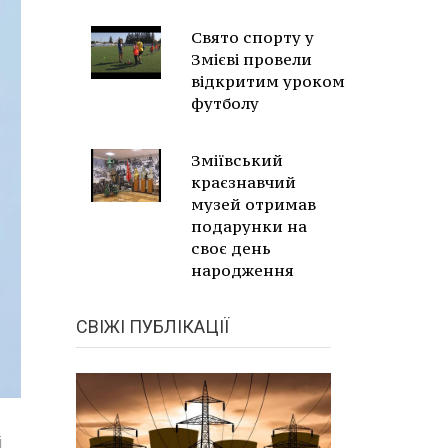
Свято спорту у
Змієві провели
відкритим уроком
футболу
Зміївський
краєзнавчий
музей отримав
подарунки на
своє день
народження
СВІЖІ ПУБЛІКАЦІЇ
і