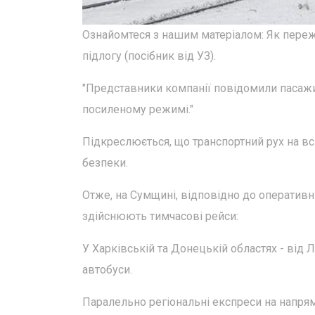
Ознайомтеся з нашим матеріалом: Як пережит
підлогу (посібник від УЗ).
"Представники компанії повідомили пасаж
посиленому режимі."
Підкреслюється, що транспортний рух на всі
безпеки.
Отже, на Сумщині, відповідно до оперативн
здійснюють тимчасові рейси:
У Харківській та Донецькій областях - від
автобуси.
Паралельно регіональні експреси на напря