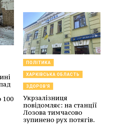
ПОЛІТИКА
ХАРКІВСЬКА ОБЛАСТЬ
ині
апад
ЗДОРОВ'Я
Укрзалізниця
 100
повідомляє: на станції
Лозова тимчасово
зупинено рух потягів.