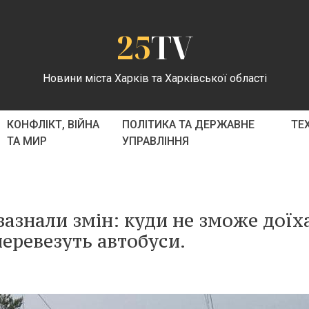
25
TV
Новини міста Харків та Харківської області
КОНФЛІКТ, ВІЙНА
ПОЛІТИКА ТА ДЕРЖАВНЕ
ТЕ
ТА МИР
УПРАВЛІННЯ
азнали змін: куди не зможе доїх
перевезуть автобуси.