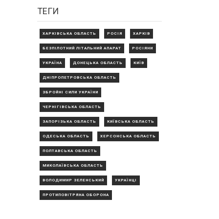
ТЕГИ
ХАРКІВСЬКА ОБЛАСТЬ
РОСІЯ
ХАРКІВ
БЕЗПІЛОТНИЙ ЛІТАЛЬНИЙ АПАРАТ
РОСІЯНИ
УКРАЇНА
ДОНЕЦЬКА ОБЛАСТЬ
КИЇВ
ДНІПРОПЕТРОВСЬКА ОБЛАСТЬ
ЗБРОЙНІ СИЛИ УКРАЇНИ
ЧЕРНІГІВСЬКА ОБЛАСТЬ
ЗАПОРІЗЬКА ОБЛАСТЬ
КИЇВСЬКА ОБЛАСТЬ
ОДЕСЬКА ОБЛАСТЬ
ХЕРСОНСЬКА ОБЛАСТЬ
ПОЛТАВСЬКА ОБЛАСТЬ
МИКОЛАЇВСЬКА ОБЛАСТЬ
ВОЛОДИМИР ЗЕЛЕНСЬКИЙ
УКРАЇНЦІ
ПРОТИПОВІТРЯНА ОБОРОНА