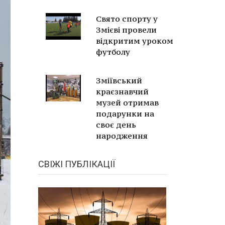
Свято спорту у
Змієві провели
відкритим уроком
футболу
Зміївський
краєзнавчий
музей отримав
подарунки на
своє день
народження
СВІЖІ ПУБЛІКАЦІЇ