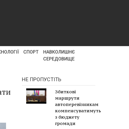
ХНОЛОГІЇ
СПОРТ
НАВКОЛИШНЄ
СЕРЕДОВИЩЕ
НЕ ПРОПУСТІТЬ
ати
Збиткові
маршрути
автоперевізникам
компенсуватимуть
з бюджету
громади