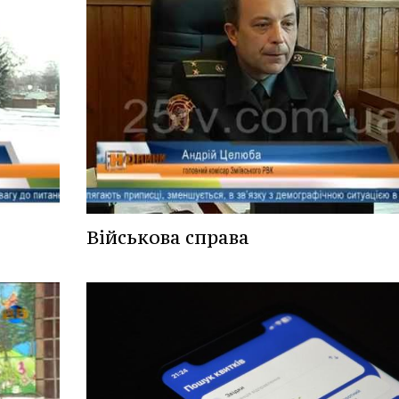
Військова справа