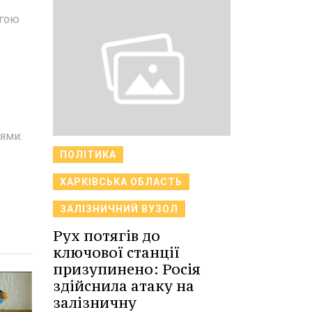
огою
ями:
ПОЛІТИКА
ХАРКІВСЬКА ОБЛАСТЬ
ЗАЛІЗНИЧНИЙ ВУЗОЛ
Рух потягів до
ключової станції
призупинено: Росія
здійснила атаку на
залізничну