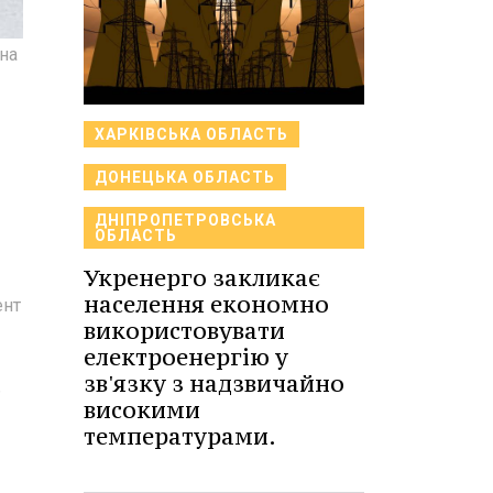
 на
ХАРКІВСЬКА ОБЛАСТЬ
ДОНЕЦЬКА ОБЛАСТЬ
ДНІПРОПЕТРОВСЬКА
ОБЛАСТЬ
Укренерго закликає
населення економно
ент
використовувати
електроенергію у
зв'язку з надзвичайно
ь
високими
температурами.