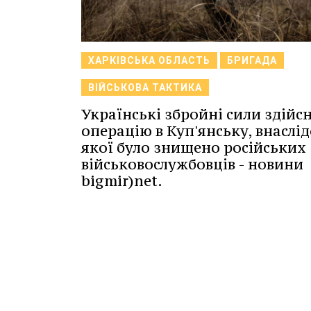
ХАРКІВСЬКА ОБЛАСТЬ
БРИГАДА
ВІЙСЬКОВА ТАКТИКА
Українські збройні сили здійс
операцію в Куп'янську, внаслі
якої було знищено російських
військовослужбовців - новини
bigmir)net.